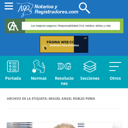
Portada
Normas
Resolucio
Secciones
Otros
nes
ARCHIVO DE LA ETIQUETA:
MIGUEL ANGEL ROBLES PEREA