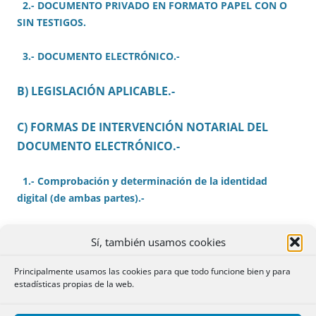
2.- DOCUMENTO PRIVADO EN FORMATO PAPEL CON O
SIN TESTIGOS.
3.- DOCUMENTO ELECTRÓNICO.-
B) LEGISLACIÓN APLICABLE.-
C) FORMAS DE INTERVENCIÓN NOTARIAL DEL
DOCUMENTO ELECTRÓNICO.-
1.- Comprobación y determinación de la identidad
digital (de ambas partes).-
2.- La firma electrónica y la legitimación de firmas
Sí, también usamos cookies
electrónicas.-
Principalmente usamos las cookies para que todo funcione bien y para
3.- Conservación del documento electrónico.-
estadísticas propias de la web.