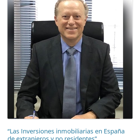
“Las Inversiones inmobiliarias en España
de extranjeros y no residentes”