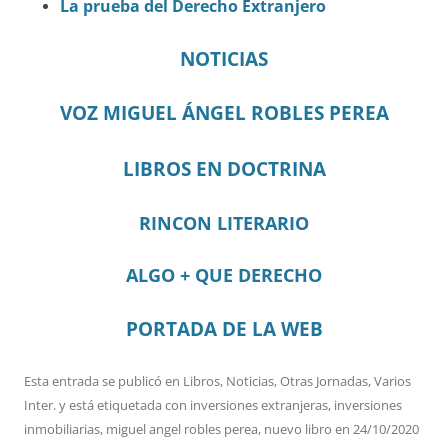
La prueba del Derecho Extranjero
NOTICIAS
VOZ MIGUEL ÁNGEL ROBLES PEREA
LIBROS EN DOCTRINA
RINCON LITERARIO
ALGO + QUE DERECHO
PORTADA DE LA WEB
Esta entrada se publicó en
Libros
,
Noticias
,
Otras Jornadas
,
Varios
Inter.
y está etiquetada con
inversiones extranjeras
,
inversiones
inmobiliarias
,
miguel angel robles perea
,
nuevo libro
en
24/10/2020