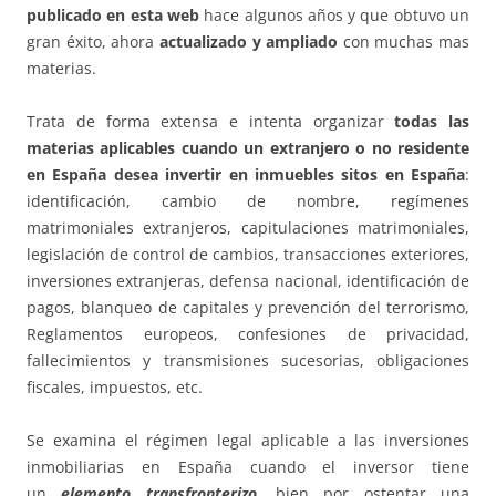
publicado en esta web
hace algunos años y que obtuvo un
gran éxito, ahora
actualizado y ampliado
con muchas mas
materias.
Trata de forma extensa e intenta organizar
todas las
materias aplicables cuando un extranjero o no residente
en España desea invertir en inmuebles sitos en España
:
identificación, cambio de nombre, regímenes
matrimoniales extranjeros, capitulaciones matrimoniales,
legislación de control de cambios, transacciones exteriores,
inversiones extranjeras, defensa nacional, identificación de
pagos, blanqueo de capitales y prevención del terrorismo,
Reglamentos europeos, confesiones de privacidad,
fallecimientos y transmisiones sucesorias, obligaciones
fiscales, impuestos, etc.
Se examina el régimen legal aplicable a las inversiones
inmobiliarias en España cuando el inversor tiene
un
elemento transfronterizo
, bien por ostentar una