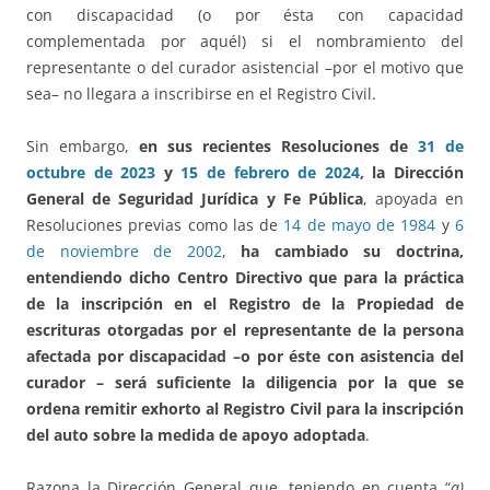
con discapacidad (o por ésta con capacidad
complementada por aquél) si el nombramiento del
representante o del curador asistencial –por el motivo que
sea– no llegara a inscribirse en el Registro Civil.
Sin embargo,
en sus recientes Resoluciones de
31 de
octubre de 2023
y
15 de febrero de 2024
, la Dirección
General de Seguridad Jurídica y Fe Pública
, apoyada en
Resoluciones previas como las de
14 de mayo de 1984
y
6
de noviembre de 2002
,
ha cambiado su doctrina,
entendiendo dicho Centro Directivo que para la práctica
de la inscripción en el Registro de la Propiedad de
escrituras otorgadas por el representante de la persona
afectada por discapacidad –o por éste con asistencia del
curador – será suficiente la diligencia por la que se
ordena remitir exhorto al Registro Civil para la inscripción
del auto sobre la medida de apoyo adoptada
.
Razona la Dirección General que, teniendo en cuenta “
a)