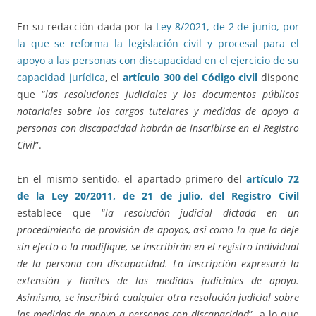
En su redacción dada por la
Ley 8/2021, de 2 de junio, por
la que se reforma la legislación civil y procesal para el
apoyo a las personas con discapacidad en el ejercicio de su
capacidad jurídica
, el
artículo 300 del Código civil
dispone
que “
las resoluciones judiciales y los documentos públicos
notariales sobre los cargos tutelares y medidas de apoyo a
personas con discapacidad habrán de inscribirse en el Registro
Civil
”.
En el mismo sentido, el apartado primero del
artículo 72
de la Ley 20/2011, de 21 de julio, del Registro Civil
establece que “
la resolución judicial dictada en un
procedimiento de provisión de apoyos, así como la que la deje
sin efecto o la modifique, se inscribirán en el registro individual
de la persona con discapacidad. La inscripción expresará la
extensión y límites de las medidas judiciales de apoyo.
Asimismo, se inscribirá cualquier otra resolución judicial sobre
las medidas de apoyo a personas con discapacidad
”, a lo que