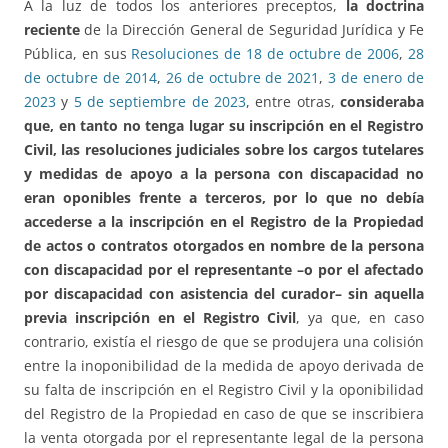
A la luz de todos los anteriores preceptos,
la doctrina
reciente
de la Dirección General de Seguridad Jurídica y Fe
Pública, en sus
Resoluciones de 18 de octubre de 2006
,
28
de octubre de 2014
,
26 de octubre de 2021
,
3 de enero de
2023
y
5 de septiembre de 2023
, entre otras,
consideraba
que, en tanto no tenga lugar su inscripción en el Registro
Civil, las resoluciones judiciales sobre los cargos tutelares
y medidas de apoyo a la persona con discapacidad no
eran oponibles frente a terceros, por lo que no debía
accederse a la inscripción en el Registro de la Propiedad
de actos o contratos otorgados en nombre de la persona
con discapacidad por el representante –o por el afectado
por discapacidad con asistencia del curador– sin aquella
previa inscripción en el Registro Civil
, ya que, en caso
contrario, existía el riesgo de que se produjera una colisión
entre la inoponibilidad de la medida de apoyo derivada de
su falta de inscripción en el Registro Civil y la oponibilidad
del Registro de la Propiedad en caso de que se inscribiera
la venta otorgada por el representante legal de la persona