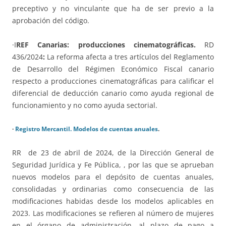
preceptivo y no vinculante que ha de ser previo a la
aprobación del código.
·I
REF Canarias: producciones cinematográficas.
RD
436/2024
:
La reforma afecta a tres artículos del Reglamento
de Desarrollo del Régimen Económico Fiscal canario
respecto a producciones cinematográficas para calificar el
diferencial de deducción canario como ayuda regional de
funcionamiento y no como ayuda sectorial.
·
Registro Mercantil. Modelos de cuentas anuales
.
RR de 23 de abril de 2024, de la Dirección General de
Seguridad Jurídica y Fe Pública, , por las que se aprueban
nuevos modelos para el depósito de cuentas anuales,
consolidadas y ordinarias como consecuencia de las
modificaciones habidas desde los modelos aplicables en
2023. Las modificaciones se refieren al número de mujeres
en el órgano de administración, al plazo de pago a