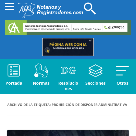
Portada
Normas
Resolucio
Secciones
Otros
nes
ARCHIVO DE LA ETIQUETA:
PROHIBICIÓN DE DISPONER ADMINISTRATIVA