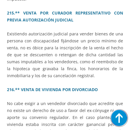
215.** VENTA POR CURADOR REPRESENTATIVO CON
PREVIA AUTORIZACIÓN JUDICIAL
Existiendo autorización judicial para vender bienes de una
persona con discapacidad fijándose un precio mínimo de
venta, no es óbice para la inscripción de la venta el hecho
de que se descuenten o retengan de dicha cantidad las
sumas imputables a los vendedores, como el reembolso de
la hipoteca que gravaba la finca, los honorarios de la
inmobiliaria y los de su cancelación registral.
216.** VENTA DE VIVIENDA POR DIVORCIADO
No cabe exigir a un vendedor divorciado que acredite que
no existe un derecho de uso a favor del ex-cónyuge ni que
aporte su convenio regulador. En el caso planteado la
vivienda estaba inscrita con carácter ganancial pero el