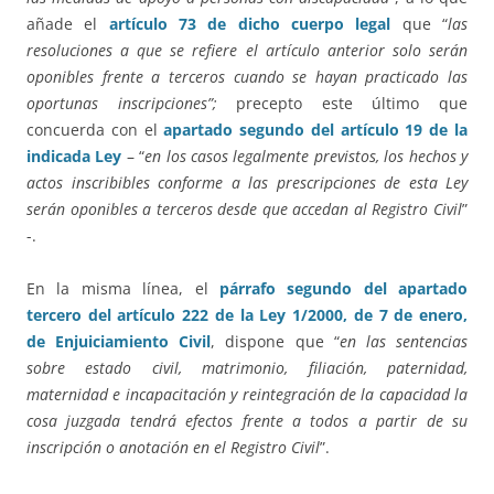
añade el
artículo 73 de dicho cuerpo legal
que “
las
resoluciones a que se refiere el artículo anterior solo serán
oponibles frente a terceros cuando se hayan practicado las
oportunas inscripciones”;
precepto este último que
concuerda con el
apartado segundo del artículo 19 de la
indicada Ley
– “
en los casos legalmente previstos, los hechos y
actos inscribibles conforme a las prescripciones de esta Ley
serán oponibles a terceros desde que accedan al Registro Civil
”
-.
En la misma línea, el
párrafo segundo del apartado
tercero del artículo 222 de la Ley 1/2000, de 7 de enero,
de Enjuiciamiento Civil
, dispone que “
en las sentencias
sobre estado civil, matrimonio, filiación, paternidad,
maternidad e incapacitación y reintegración de la capacidad la
cosa juzgada tendrá efectos frente a todos a partir de su
inscripción o anotación en el Registro Civil
”.