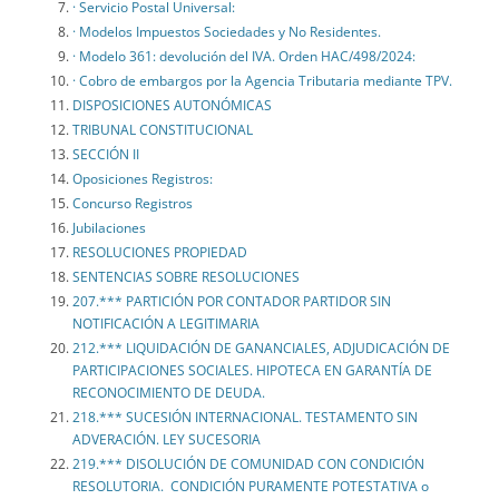
· Servicio Postal Universal:
· Modelos Impuestos Sociedades y No Residentes.
· Modelo 361: devolución del IVA. Orden HAC/498/2024:
· Cobro de embargos por la Agencia Tributaria mediante TPV.
DISPOSICIONES AUTONÓMICAS
TRIBUNAL CONSTITUCIONAL
SECCIÓN II
Oposiciones Registros:
Concurso Registros
Jubilaciones
RESOLUCIONES PROPIEDAD
SENTENCIAS SOBRE RESOLUCIONES
207.*** PARTICIÓN POR CONTADOR PARTIDOR SIN
NOTIFICACIÓN A LEGITIMARIA
212.*** LIQUIDACIÓN DE GANANCIALES, ADJUDICACIÓN DE
PARTICIPACIONES SOCIALES. HIPOTECA EN GARANTÍA DE
RECONOCIMIENTO DE DEUDA.
218.*** SUCESIÓN INTERNACIONAL. TESTAMENTO SIN
ADVERACIÓN. LEY SUCESORIA
219.*** DISOLUCIÓN DE COMUNIDAD CON CONDICIÓN
RESOLUTORIA. CONDICIÓN PURAMENTE POTESTATIVA o