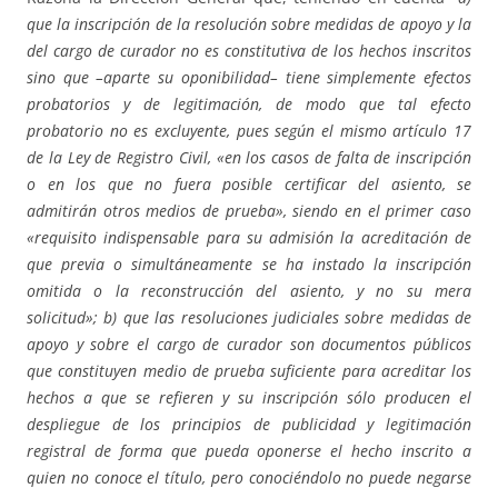
que la inscripción de la resolución sobre medidas de apoyo y la
del cargo de curador no es constitutiva de los hechos inscritos
sino que –aparte su oponibilidad– tiene simplemente efectos
probatorios y de legitimación, de modo que tal efecto
probatorio no es excluyente, pues según el mismo artículo 17
de la Ley de Registro Civil, «en los casos de falta de inscripción
o en los que no fuera posible certificar del asiento, se
admitirán otros medios de prueba», siendo en el primer caso
«requisito indispensable para su admisión la acreditación de
que previa o simultáneamente se ha instado la inscripción
omitida o la reconstrucción del asiento, y no su mera
solicitud»; b) que las resoluciones judiciales sobre medidas de
apoyo y sobre el cargo de curador son documentos públicos
que constituyen medio de prueba suficiente para acreditar los
hechos a que se refieren y su inscripción sólo producen el
despliegue de los principios de publicidad y legitimación
registral de forma que pueda oponerse el hecho inscrito a
quien no conoce el título, pero conociéndolo no puede negarse