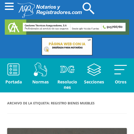
Portada
Normas
Resolucio
Secciones
Otros
nes
ARCHIVO DE LA ETIQUETA:
REGISTRO BIENES MUEBLES