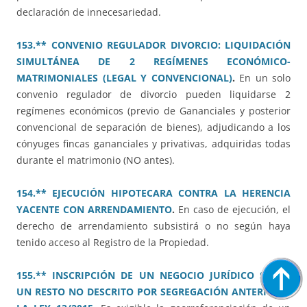
declaración de innecesariedad.
153.** CONVENIO REGULADOR DIVORCIO: LIQUIDACIÓN
SIMULTÁNEA DE 2 REGÍMENES ECONÓMICO-
MATRIMONIALES (LEGAL Y CONVENCIONAL)
.
En un solo
convenio regulador de divorcio pueden liquidarse 2
regímenes económicos (previo de Gananciales y posterior
convencional de separación de bienes), adjudicando a los
cónyuges fincas gananciales y privativas, adquiridas todas
durante el matrimonio (NO antes).
154.** EJECUCIÓN HIPOTECARA CONTRA LA HERENCIA
YACENTE CON ARRENDAMIENTO
.
En caso de ejecución, el
derecho de arrendamiento subsistirá o no según haya
tenido acceso al Registro de la Propiedad.
155.** INSCRIPCIÓN DE UN NEGOCIO JURÍDICO SOBRE
UN RESTO NO DESCRITO POR SEGREGACIÓN ANTERIOR A