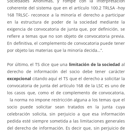
Sociedades Anónimas, y rompe con la interpretación
coherente del sistema que en el artículo 100.2 TRLSA -hoy
168 TRLSC- reconoce a la minoría el derecho a participar
en la estructura de poder de la sociedad mediante la
exigencia de convocatoria de junta que, por definición, se
refiere a temas que no son objeto de convocatoria previa.
En definitiva, el complemento de convocatoria puede tener
por objeto las materias que la minoría decida…”.
Por último, el TS dice que una
limitación de la sociedad
al
derecho de información del socio debe tener carácter
excepcional
citando aquí el TS que el derecho a solicitar la
convocatoria de junta del artículo 168 de la LSC es uno de
los casos que, como el de complemento de convocatoria,
la norma no impone restricción alguna a los temas que el
socio puede solicitar sean tratados en la junta cuya
celebración solicita, sin perjuicio a que esa información
pedida esté siempre sometida a las limitaciones generales
del derecho de información. Es decir que, sin perjuicio de