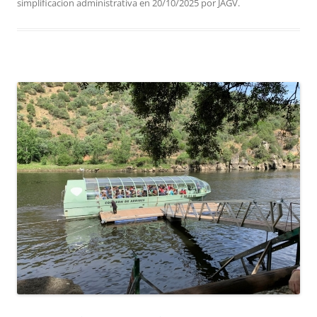
simplificacion administrativa
en
20/10/2025
por
JAGV
.