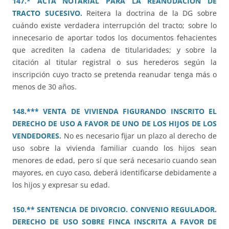
147.* ACTA NOTARIAL PARA LA REANUDACIÓN DE
TRACTO SUCESIVO.
Reitera la doctrina de la DG sobre
cuándo existe verdadera interrupción del tracto; sobre lo
innecesario de aportar todos los documentos fehacientes
que acrediten la cadena de titularidades; y sobre la
citación al titular registral o sus herederos según la
inscripción cuyo tracto se pretenda reanudar tenga más o
menos de 30 años.
148.*** VENTA DE VIVIENDA FIGURANDO INSCRITO EL
DERECHO DE USO A FAVOR DE UNO DE LOS HIJOS DE LOS
VENDEDORES.
No es necesario fijar un plazo al derecho de
uso sobre la vivienda familiar cuando los hijos sean
menores de edad, pero sí que será necesario cuando sean
mayores, en cuyo caso, deberá identificarse debidamente a
los hijos y expresar su edad.
150.** SENTENCIA DE DIVORCIO. CONVENIO REGULADOR.
DERECHO DE USO SOBRE FINCA INSCRITA A FAVOR DE