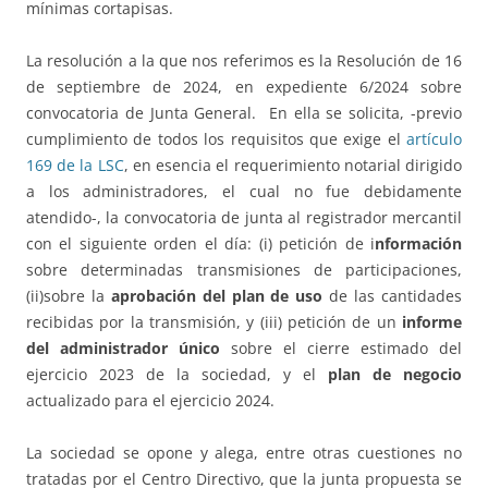
mínimas cortapisas.
La resolución a la que nos referimos es la Resolución de 16
de septiembre de 2024, en expediente 6/2024 sobre
convocatoria de Junta General. En ella se solicita, -previo
cumplimiento de todos los requisitos que exige el
artículo
169 de la LSC
, en esencia el requerimiento notarial dirigido
a los administradores, el cual no fue debidamente
atendido-, la convocatoria de junta al registrador mercantil
con el siguiente orden el día: (i) petición de i
nformación
sobre determinadas transmisiones de participaciones,
(ii)sobre la
aprobación del plan de uso
de las cantidades
recibidas por la transmisión, y (iii) petición de un
informe
del administrador único
sobre el cierre estimado del
ejercicio 2023 de la sociedad, y el
plan de negocio
actualizado para el ejercicio 2024.
La sociedad se opone y alega, entre otras cuestiones no
tratadas por el Centro Directivo, que la junta propuesta se