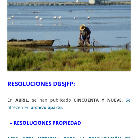
RESOLUCIONES DGSJFP:
En
ABRIL,
se han publicado
CINCUENTA Y NUEVE
.
Se
ofrecen en
archivo aparte.
– RESOLUCIONES PROPIEDAD