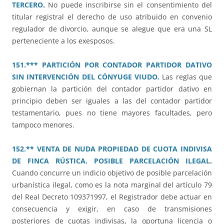
TERCERO
.
No puede inscribirse sin el consentimiento del
titular registral el derecho de uso atribuido en convenio
regulador de divorcio, aunque se alegue que era una SL
perteneciente a los exesposos.
151.*** PARTICIÓN POR CONTADOR PARTIDOR DATIVO
SIN INTERVENCIÓN DEL CÓNYUGE VIUDO.
Las reglas que
gobiernan la partición del contador partidor dativo en
principio deben ser iguales a las del contador partidor
testamentario, pues no tiene mayores facultades, pero
tampoco menores.
152.** VENTA DE NUDA PROPIEDAD DE CUOTA INDIVISA
DE FINCA RÚSTICA. POSIBLE PARCELACIÓN ILEGAL
.
Cuando concurre un indicio objetivo de posible parcelación
urbanística ilegal, como es la nota marginal del artículo 79
del Real Decreto 109371997, el Registrador debe actuar en
consecuencia y exigir, en caso de transmisiones
posteriores de cuotas indivisas, la oportuna licencia o