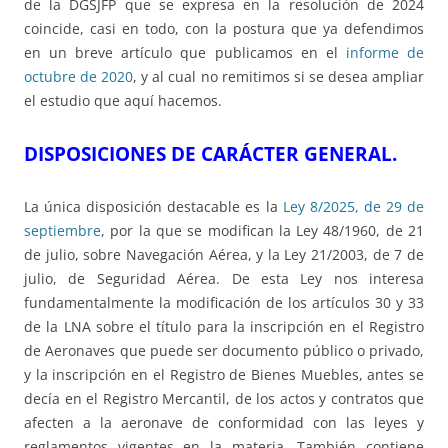
de la DGSJFP que se expresa en la resolución de 2024
coincide, casi en todo, con la postura que ya defendimos
en un breve artículo que publicamos en el
informe de
octubre de 2020
, y al cual no remitimos si se desea ampliar
el estudio que aquí hacemos.
DISPOSICIONES DE CARÁCTER GENERAL.
La única disposición destacable es la
Ley 8/2025, de 29 de
septiembre
, por la que se modifican la Ley 48/1960, de 21
de julio, sobre Navegación Aérea, y la Ley 21/2003, de 7 de
julio, de Seguridad Aérea. De esta Ley nos interesa
fundamentalmente la modificación de los artículos 30 y 33
de la LNA sobre el título para la inscripción en el Registro
de Aeronaves que puede ser documento público o privado,
y la inscripción en el Registro de Bienes Muebles, antes se
decía en el Registro Mercantil, de los actos y contratos que
afecten a la aeronave de conformidad con las leyes y
reglamentos vigentes en la materia. También contiene