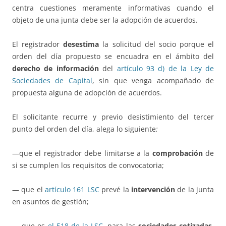
centra cuestiones meramente informativas cuando el
objeto de una junta debe ser la adopción de acuerdos.
El registrador
desestima
la solicitud del socio porque el
orden del día propuesto se encuadra en el ámbito del
derecho de información
del
artículo 93 d) de la Ley de
Sociedades de Capital
, sin que venga acompañado de
propuesta alguna de adopción de acuerdos.
El solicitante recurre y previo desistimiento del tercer
punto del orden del día, alega lo siguiente
:
—que el registrador debe limitarse a la
comprobación
de
si se cumplen los requisitos de convocatoria;
— que el
artículo 161 LSC
prevé la
intervención
de la junta
en asuntos de gestión;
— que es
el 518 de la LSC
, para las
sociedades cotizadas
,