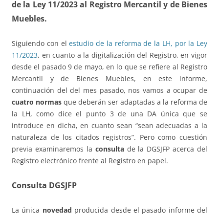
de la Ley 11/2023 al Registro Mercantil y de Bienes
Muebles.
Siguiendo con el
estudio de la reforma de la LH, por la Ley
11/2023
, en cuanto a la digitalización del Registro, en vigor
desde el pasado 9 de mayo, en lo que se refiere al Registro
Mercantil y de Bienes Muebles, en este informe,
continuación del del mes pasado, nos vamos a ocupar de
cuatro normas
que deberán ser adaptadas a la reforma de
la LH, como dice el punto 3 de una DA única que se
introduce en dicha, en cuanto sean “sean adecuadas a la
naturaleza de los citados registros”. Pero como cuestión
previa examinaremos la
consulta
de la DGSJFP acerca del
Registro electrónico frente al Registro en papel.
Consulta DGSJFP
La única
novedad
producida desde el pasado informe del