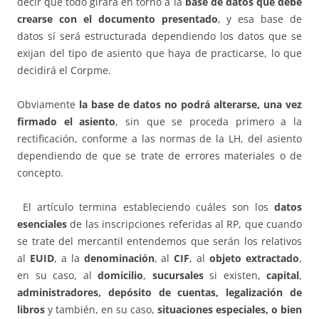
decir que todo girará en torno a la
base de datos que debe
crearse con el documento presentado
, y esa base de
datos sí será estructurada dependiendo los datos que se
exijan del tipo de asiento que haya de practicarse, lo que
decidirá el Corpme.
Obviamente
la base de datos no podrá alterarse, una vez
firmado el asiento
, sin que se proceda primero a la
rectificación, conforme a las normas de la LH, del asiento
dependiendo de que se trate de errores materiales o de
concepto.
El artículo termina estableciendo cuáles son los
datos
esenciales
de las inscripciones referidas al RP, que cuando
se trate del mercantil entendemos que serán los relativos
al
EUID
, a la
denominación
, al
CIF
, al
objeto
extractado
,
en su caso, al
domicilio
,
sucursales
si existen,
capital
,
administradores, depósito de cuentas, legalización de
libros
y también, en su caso,
situaciones especiales, o bien