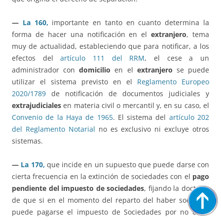
—
La 160,
importante en tanto en cuanto determina la
forma de hacer una notificación en el
extranjero
, tema
muy de actualidad, estableciendo que para notificar, a los
efectos del
artículo 111 del RRM
, el cese a un
administrador con
domicilio
en el
extranjero
se puede
utilizar el sistema previsto en el
Reglamento Europeo
2020/1789
de notificación de documentos judiciales y
extrajudiciales
en materia civil o mercantil y, en su caso, el
Convenio de la Haya de 1965
. El sistema del
artículo 202
del Reglamento Notarial
no es exclusivo ni excluye otros
sistemas.
—
La 170,
que incide en un supuesto que puede darse con
cierta frecuencia en la extinción de sociedades con el
pago
pendiente del impuesto de sociedades
, fijando la doctrina
de que si en el momento del reparto del haber social no
puede pagarse el impuesto de Sociedades por no estar