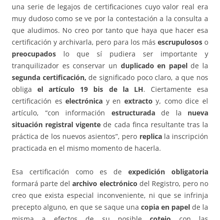
una serie de legajos de certificaciones cuyo valor real era
muy dudoso como se ve por la contestación a la consulta a
que aludimos. No creo por tanto que haya que hacer esa
certificación y archivarla, pero para los más
escrupulosos
o
preocupados
lo que sí pudiera ser importante y
tranquilizador es conservar un
duplicado en papel
de la
segunda certificación,
de significado poco claro, a que nos
obliga
el artículo 19 bis de la LH
. Ciertamente esa
certificación es
electrónica
y en
extracto
y, como dice el
artículo, “con información
estructurada
de la
nueva
situación registral
vigente
de cada finca resultante tras la
práctica de los nuevos asientos”, pero
replica
la inscripción
practicada en el mismo momento de hacerla.
Esa certificación como es de
expedición obligatoria
formará parte del
archivo electrónico
del Registro, pero no
creo que exista especial inconveniente, ni que se infrinja
precepto alguno, en que se saque una
copia en papel
de la
misma a efectos de su posible
cotejo
con las