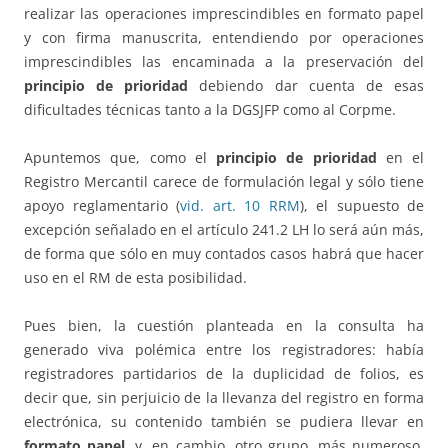
realizar las operaciones imprescindibles en formato papel
y con firma manuscrita, entendiendo por operaciones
imprescindibles las encaminada a la preservación del
principio de prioridad
debiendo dar cuenta de esas
dificultades técnicas tanto a la DGSJFP como al Corpme.
Apuntemos que, como el
principio de prioridad
en el
Registro Mercantil carece de formulación legal y sólo tiene
apoyo reglamentario (
vid. art. 10 RRM
), el supuesto de
excepción señalado en el artículo 241.2 LH lo será aún más,
de forma que sólo en muy contados casos habrá que hacer
uso en el RM de esta posibilidad.
Pues bien, la cuestión planteada en la consulta ha
generado viva polémica entre los registradores: había
registradores partidarios de la duplicidad de folios, es
decir que, sin perjuicio de la llevanza del registro en forma
electrónica, su contenido también se pudiera llevar en
formato papel,
y, en cambio, otro grupo, más numeroso,