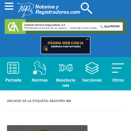
Portada
Normas
Resolucio
Secciones
Otros
nes
ARCHIVO DE LA ETIQUETA:
REGISTRO BM