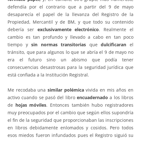
defendía por el contrario que a partir del 9 de mayo
desaparecía el papel de la llevanza del Registro de la
Propiedad, Mercantil y de BM, y que todo su contenido
debería ser
exclusivamente electrónico
. Realmente el
cambio es tan profundo y llevado a cabo en tan poco
tiempo y
sin normas transitorias
que
dulcificaran
el
tránsito, que para algunos lo que se abría el 9 de mayo no
era el futuro sino un abismo que podía tener
consecuencias desastrosas para la seguridad jurídica que
está confiada a la Institución Registral.
Me recodaba una
similar polémica
vivida en mis años en
activo cuando se pasó del libro
encuadernado
a los libros
de
hojas móviles
. Entonces también hubo registradores
muy preocupados por el cambio que según ellos supondría
el fin de la seguridad que proporcionaban las inscripciones
en libros debidamente enlomados y cosidos. Pero todos
esos miedos fueron infundados pues el Registro siguió su