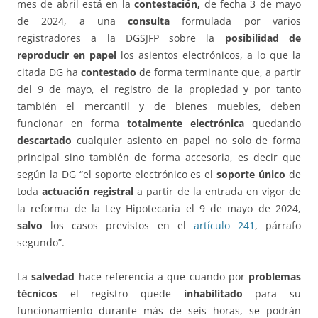
mes de abril está en la
contestación,
de fecha 3 de mayo
de 2024, a una
consulta
formulada por varios
registradores a la DGSJFP sobre la
posibilidad de
reproducir en papel
los asientos electrónicos, a lo que la
citada DG ha
contestado
de forma terminante que, a partir
del 9 de mayo, el registro de la propiedad y por tanto
también el mercantil y de bienes muebles, deben
funcionar en forma
totalmente electrónica
quedando
descartado
cualquier asiento en papel no solo de forma
principal sino también de forma accesoria, es decir que
según la DG “el soporte electrónico es el
soporte único
de
toda
actuación registral
a partir de la entrada en vigor de
la reforma de la Ley Hipotecaria el 9 de mayo de 2024,
salvo
los casos previstos en el
artículo 241
, párrafo
segundo”.
La
salvedad
hace referencia a que cuando por
problemas
técnicos
el registro quede
inhabilitado
para su
funcionamiento durante más de seis horas, se podrán