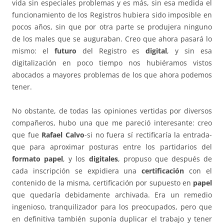
vida sin especiales problemas y es más, sin esa medida el
funcionamiento de los Registros hubiera sido imposible en
pocos años, sin que por otra parte se produjera ninguno
de los males que se auguraban. Creo que ahora pasará lo
mismo: el
futuro
del Registro es
digital
, y sin esa
digitalización en poco tiempo nos hubiéramos vistos
abocados a mayores problemas de los que ahora podemos
tener.
No obstante, de todas las opiniones vertidas por diversos
compañeros, hubo una que me pareció interesante: creo
que fue
Rafael Calvo
-si no fuera sí rectificaría la entrada-
que para aproximar posturas entre los partidarios del
formato papel
, y los
digitales
, propuso que después de
cada inscripción se expidiera una
certificación
con el
contenido de la misma, certificación por supuesto en
papel
que quedaría debidamente archivada. Era un remedio
ingenioso, tranquilizador para los preocupados, pero que
en definitiva también suponía duplicar el trabajo y tener