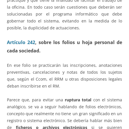
practique y que tiene la finalidad de facilitar el trabajo de
la oficina. En todo caso serán cuestiones que deberán ser
solucionadas por el programa informático que debe
gobernar todo el sistema, evitando en la medida de lo
posible, la duplicidad de actuaciones.
Artículo 242
, sobre los folios u hoja personal de
cada sociedad.
En ese folio se practicarán las inscripciones, anotaciones
preventivas, cancelaciones y notas de todos los sujetos
que, según el Ccom, el RRM u otras disposiciones legales
deban inscribirse en el RM.
Parece que, para evitar una
ruptura total
con el sistema
analógico, se va a seguir hablando de folios electrónicos,
concepto que realmente no tiene un gran significado en un
registro o sistema electrónico. Se debería hablar más bien
de
ficheros o archivos electrónicos
si se quieren