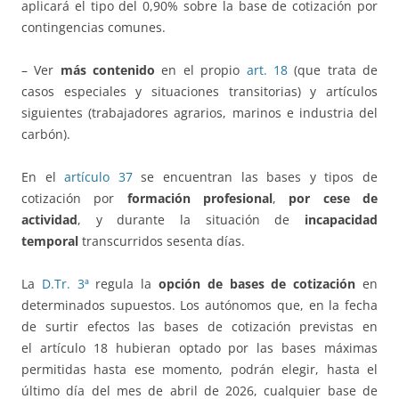
aplicará el tipo del 0,90% sobre la base de cotización por
contingencias comunes.
– Ver
más contenido
en el propio
art. 18
(que trata de
casos especiales y situaciones transitorias) y artículos
siguientes (trabajadores agrarios, marinos e industria del
carbón).
En el
artículo 37
se encuentran las bases y tipos de
cotización por
formación profesional
,
por cese de
actividad
, y durante la situación de
incapacidad
temporal
transcurridos sesenta días.
La
D.Tr. 3ª
regula la
opción de bases de cotización
en
determinados supuestos. Los autónomos que, en la fecha
de surtir efectos las bases de cotización previstas en
el artículo 18 hubieran optado por las bases máximas
permitidas hasta ese momento, podrán elegir, hasta el
último día del mes de abril de 2026, cualquier base de