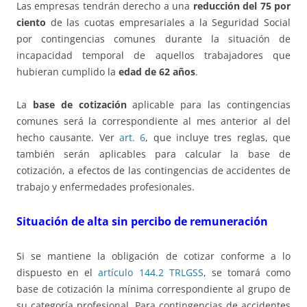
Las empresas tendrán derecho a una
reducción del 75 por
ciento
de las cuotas empresariales a la Seguridad Social
por contingencias comunes durante la situación de
incapacidad temporal de aquellos trabajadores que
hubieran cumplido la
edad de 62 años
.
La
base de cotización
aplicable para las contingencias
comunes será la correspondiente al mes anterior al del
hecho causante. Ver
art. 6
, que incluye tres reglas, que
también serán aplicables para calcular la base de
cotización, a efectos de las contingencias de accidentes de
trabajo y enfermedades profesionales.
Situación de alta sin percibo de remuneración
Si se mantiene la obligación de cotizar conforme a lo
dispuesto en el
artículo 144.2 TRLGSS
, se tomará como
base de cotización la mínima correspondiente al grupo de
su categoría profesional. Para contingencias de accidentes