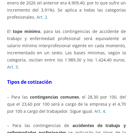
enero de 2026 (el anterior era 4.909,40, por lo que sufre un
incremento del 3,91%). Se aplica a todas las categorías
profesionales.
Art. 2
.
El
tope mínimo
, para las contingencias de accidente de
trabajo y enfermedad profesional será equivalente al
salario mínimo interprofesional vigente en cada momento,
incrementado en un sexto. Las bases mínimas, según la
categoría, oscilan entre los 1.989,30 y los 1.424,40 euros.
Art. 3
.
Tipos de cotización
– Para las
contingencias comunes
, el 28,30 por 100, del
que el 23,60 por 100 será a cargo de la empresa y el 4,70
por 100 a cargo del trabajador. Sigue igual.
Art. 4
.
– Para las contingencias de
accidentes de trabajo y
enfermedades profesionales
se aplicarán los tipos de la