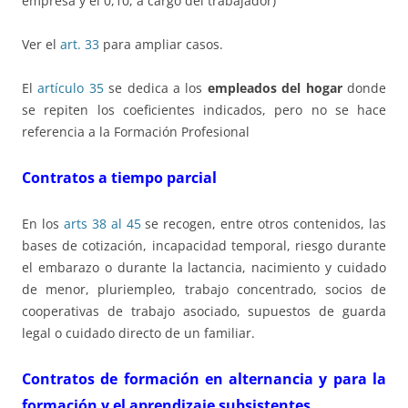
empresa y el 0,10, a cargo del trabajador)
Ver el
art. 33
para ampliar casos.
El
artículo 35
se dedica a los
empleados del hogar
donde
se repiten los coeficientes indicados, pero no se hace
referencia a la Formación Profesional
Contratos a tiempo parcial
En los
arts 38 al 45
se recogen, entre otros contenidos, las
bases de cotización, incapacidad temporal, riesgo durante
el embarazo o durante la lactancia, nacimiento y cuidado
de menor, pluriempleo, trabajo concentrado, socios de
cooperativas de trabajo asociado, supuestos de guarda
legal o cuidado directo de un familiar.
Contratos de formación en alternancia y para la
formación y el aprendizaje subsistentes