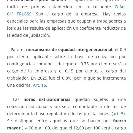
tarifa de primas establecida en la recuente
D.Ad.
61ª TRLGSS
. Son a cargo de la empresa. Hay reglas
especiales para las empresas que ocupen a trabajadores a
los que les resulte de aplicación un coeficiente reductor de
la edad de jubilación.
– Para el
mecanismo de equidad intergeneracional
, el 0,9
por ciento aplicable sobre la base de cotización por
contingencias comunes, del que el 0,75 por ciento será a
cargo de la empresa y el 0,15 por ciento, a cargo del
trabajador. En 2025 fue el 0,8%, por lo que se incrementa
una décima.
Art. 16
.
– Las
horas extraordinarias
quedan sujetas a una
cotización adicional y no será computable a efectos de
determinar la base reguladora de las prestaciones. (
art. 5
).
Se distingue entre aquellas que se hacen por
fuerza
mayor
(14,00 por 100, del que el 12,00 por 100 será a cargo