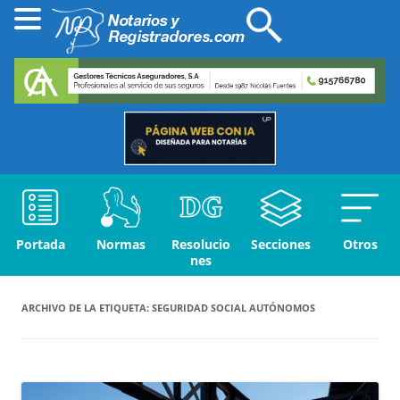
Portada
Normas
Resolucio
Secciones
Otros
nes
ARCHIVO DE LA ETIQUETA:
SEGURIDAD SOCIAL AUTÓNOMOS