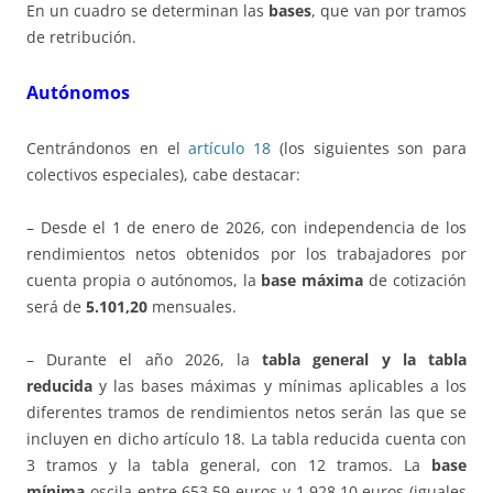
En un cuadro se determinan las
bases
, que van por tramos
de retribución.
Autónomos
Centrándonos en el
artículo 18
(los siguientes son para
colectivos especiales), cabe destacar:
– Desde el 1 de enero de 2026, con independencia de los
rendimientos netos obtenidos por los trabajadores por
cuenta propia o autónomos, la
base máxima
de cotización
será de
5.101,20
mensuales.
– Durante el año 2026, la
tabla general y la tabla
reducida
y las bases máximas y mínimas aplicables a los
diferentes tramos de rendimientos netos serán las que se
incluyen en dicho artículo 18. La tabla reducida cuenta con
3 tramos y la tabla general, con 12 tramos. La
base
mínima
oscila entre 653,59 euros y 1.928,10 euros (iguales