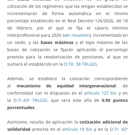
cotización de los regímenes que las tengan establecidas se
incrementarán de forma automática en el mismo
porcentaje establecido en el Real Decreto 126/2026, de 18
de febrero, por el que se fija el salario mínimo
interprofesional para 2026 (
ver resumen
), incrementado en
un sexto, y las
bases máximas
y el tope máximo de las
bases de cotización se fijarán aplicando el porcentaje
previsto para la revalorización de pensiones, al que se
sumará el establecido en la
D.TR. 38 TRLGSS
.
Además, se establece la cotización correspondiente
al
mecanismo de equidad intergeneracional
, de
conformidad con lo dispuesto en el
artículo 127 bis
y en
la
D.Tr.43ª TRLGSS
, que será este año de
0,90 puntos
porcentuales
.
Asimismo, resulta de aplicación la
cotización adicional de
solidaridad
prevista en el
artículo 19 bis
y en la
D.Tr. 42ª