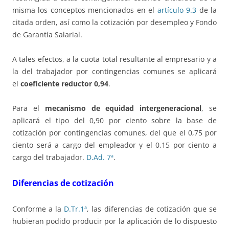
misma los conceptos mencionados en el
artículo 9.3
de la
citada orden, así como la cotización por desempleo y Fondo
de Garantía Salarial.
A tales efectos, a la cuota total resultante al empresario y a
la del trabajador por contingencias comunes se aplicará
el
coeficiente reductor 0,94
.
Para el
mecanismo de equidad intergeneracional
, se
aplicará el tipo del 0,90 por ciento sobre la base de
cotización por contingencias comunes, del que el 0,75 por
ciento será a cargo del empleador y el 0,15 por ciento a
cargo del trabajador.
D.Ad. 7ª
.
Diferencias de cotización
Conforme a la
D.Tr.1ª
, las diferencias de cotización que se
hubieran podido producir por la aplicación de lo dispuesto