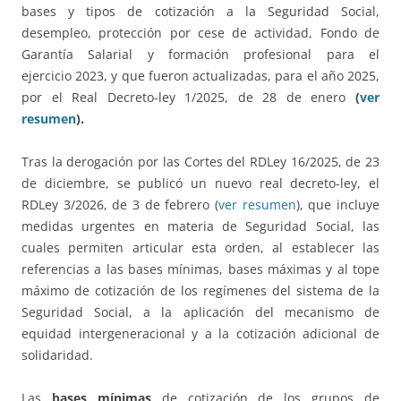
bases y tipos de cotización a la Seguridad Social,
desempleo, protección por cese de actividad, Fondo de
Garantía Salarial y formación profesional para el
ejercicio 2023, y que fueron actualizadas, para el año 2025,
por el Real Decreto-ley 1/2025, de 28 de enero
(
ver
resumen
).
Tras la derogación por las Cortes del RDLey 16/2025, de 23
de diciembre, se publicó un nuevo real decreto-ley, el
RDLey 3/2026, de 3 de febrero (
ver resumen
), que incluye
medidas urgentes en materia de Seguridad Social, las
cuales permiten articular esta orden, al establecer las
referencias a las bases mínimas, bases máximas y al tope
máximo de cotización de los regímenes del sistema de la
Seguridad Social, a la aplicación del mecanismo de
equidad intergeneracional y a la cotización adicional de
solidaridad.
Las
bases mínimas
de cotización de los grupos de