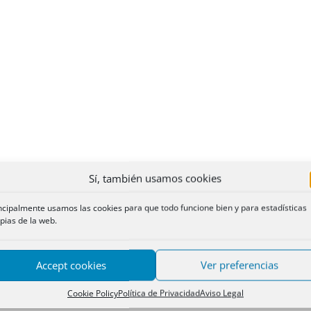
Sí, también usamos cookies
ncipalmente usamos las cookies para que todo funcione bien y para estadísticas
pias de la web.
Accept cookies
Ver preferencias
Cookie Policy
Política de Privacidad
Aviso Legal