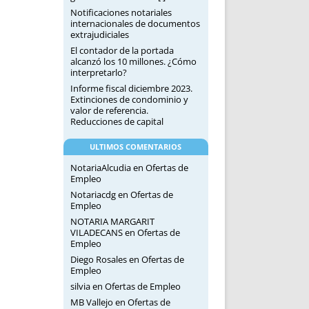
Notificaciones notariales
internacionales de documentos
extrajudiciales
El contador de la portada
alcanzó los 10 millones. ¿Cómo
interpretarlo?
Informe fiscal diciembre 2023.
Extinciones de condominio y
valor de referencia.
Reducciones de capital
ULTIMOS COMENTARIOS
NotariaAlcudia
en
Ofertas de
Empleo
Notariacdg
en
Ofertas de
Empleo
NOTARIA MARGARIT
VILADECANS
en
Ofertas de
Empleo
Diego Rosales
en
Ofertas de
Empleo
silvia
en
Ofertas de Empleo
MB Vallejo
en
Ofertas de