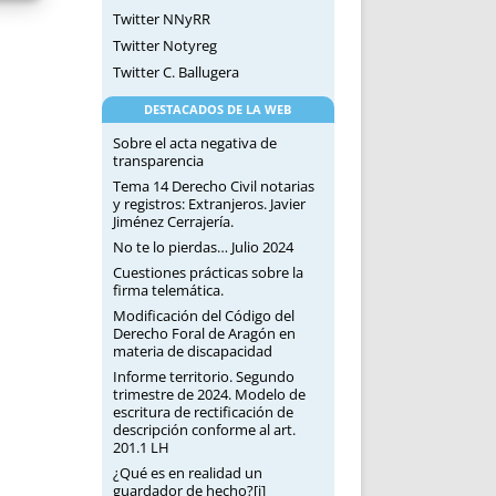
Twitter NNyRR
Twitter Notyreg
Twitter C. Ballugera
DESTACADOS DE LA WEB
Sobre el acta negativa de
transparencia
Tema 14 Derecho Civil notarias
y registros: Extranjeros. Javier
Jiménez Cerrajería.
No te lo pierdas… Julio 2024
Cuestiones prácticas sobre la
firma telemática.
Modificación del Código del
Derecho Foral de Aragón en
materia de discapacidad
Informe territorio. Segundo
trimestre de 2024. Modelo de
escritura de rectificación de
descripción conforme al art.
201.1 LH
¿Qué es en realidad un
guardador de hecho?[i]