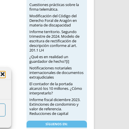
Cuestiones prácticas sobre la
firma telemática.
Modificación del Código del
Derecho Foral de Aragón en
materia de discapacidad
Informe territorio. Segundo
trimestre de 2024. Modelo de
escritura de rectificación de
descripción conforme al art.
201.1 LH
¿Qué es en realidad un
guardador de hecho?[i]
Notificaciones notariales
internacionales de documentos
extrajudiciales
El contador de la portada
alcanzó los 10 millones. ¿Cómo
interpretarlo?
Informe fiscal diciembre 2023.
Extinciones de condominio y
valor de referencia.
Reducciones de capital
SÍGUENOS EN: