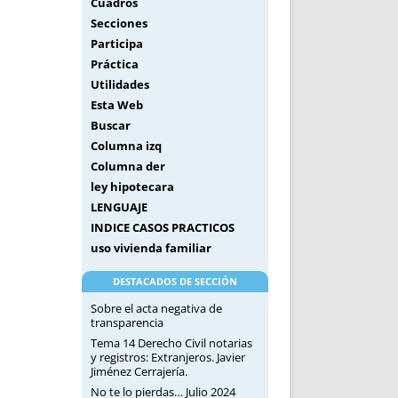
Cuadros
Secciones
Participa
Práctica
Utilidades
Esta Web
Buscar
Columna izq
Columna der
ley hipotecara
LENGUAJE
INDICE CASOS PRACTICOS
uso vivienda familiar
DESTACADOS DE SECCIÓN
Sobre el acta negativa de
transparencia
Tema 14 Derecho Civil notarias
y registros: Extranjeros. Javier
Jiménez Cerrajería.
No te lo pierdas… Julio 2024