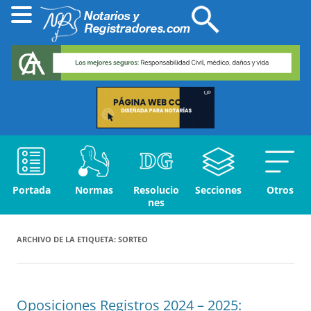
Portada
Normas
Resolucio
Secciones
Otros
nes
ARCHIVO DE LA ETIQUETA:
SORTEO
Oposiciones Registros 2024 – 2025: