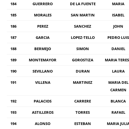
184
GUERRERO
DE LA FUENTE
MARIA
185
MORALES
SAN MARTIN
ISABEL
186
PEREZ
SANCHEZ
JOHN
187
GARCIA
LOPEZ-TELLO
PEDRO LUIS
188
BERMEJO
SIMON
DANIEL
189
MONTEMAYOR
GOROSTIZA
MARIA TERE
190
SEVILLANO
DURAN
LAURA
191
VILLENA
MARTINEZ
MARIA DEL
CARMEN
192
PALACIOS
CARRERE
BLANCA
193
ASTILLEROS
TORRES
RAFAEL
194
ALONSO
ESTEBAN
MARIA JULI