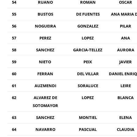
54
RUANO
ROMAN
OSCAR
55
BUSTOS
DE FUENTES
ANA MARIA 
56
NOGUEIRA
GONZALEZ
PILAR
57
PEREZ
LOPEZ
ANA
58
SANCHEZ
GARCIA-TELLEZ
AURORA
59
NIETO
PEIX
JAVIER
60
FERRAN
DEL VILLAR
DANIEL ENRI
61
AUZMENDI
SORALUCE
LEIRE
62
ALVAREZ DE
LOPEZ
BLANCA
SOTOMAYOR
63
SANCHEZ
MONTIEL
ELENA
64
NAVARRO
PASCUAL
CLAUDIA