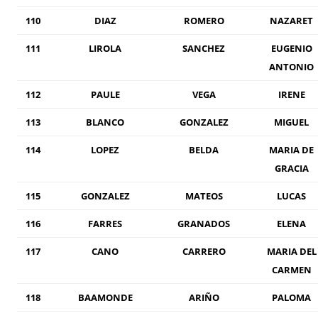
110
DIAZ
ROMERO
NAZARET
111
LIROLA
SANCHEZ
EUGENIO
ANTONIO
112
PAULE
VEGA
IRENE
113
BLANCO
GONZALEZ
MIGUEL
114
LOPEZ
BELDA
MARIA DE
GRACIA
115
GONZALEZ
MATEOS
LUCAS
116
FARRES
GRANADOS
ELENA
117
CANO
CARRERO
MARIA DEL
CARMEN
118
BAAMONDE
ARIÑO
PALOMA