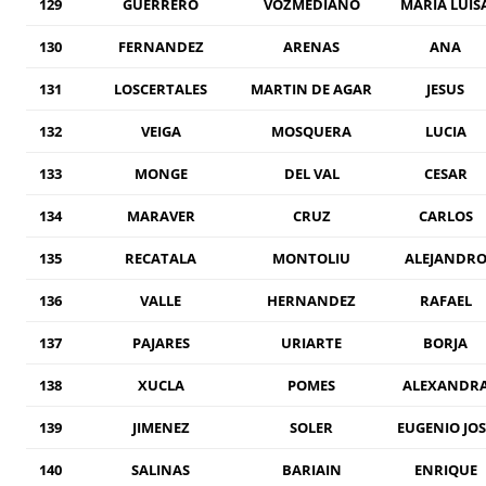
129
GUERRERO
VOZMEDIANO
MARIA LUIS
130
FERNANDEZ
ARENAS
ANA
131
LOSCERTALES
MARTIN DE AGAR
JESUS
132
VEIGA
MOSQUERA
LUCIA
133
MONGE
DEL VAL
CESAR
134
MARAVER
CRUZ
CARLOS
135
RECATALA
MONTOLIU
ALEJANDR
136
VALLE
HERNANDEZ
RAFAEL
137
PAJARES
URIARTE
BORJA
138
XUCLA
POMES
ALEXANDR
139
JIMENEZ
SOLER
EUGENIO JOS
140
SALINAS
BARIAIN
ENRIQUE