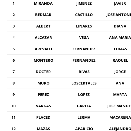
1
MIRANDA
JIMENEZ
JAVIER
2
BEDMAR
CASTILLO
JOSE ANTON
3
ALBERT
LINARES
DIANA
4
ALCAZAR
VEGA
ANA MARIA
5
AREVALO
FERNANDEZ
TOMAS
6
MONTERO
FERNANDEZ
RAQUEL
7
DOCTER
RIVAS
JORGE
8
MURO
LOSCERTALES
ANA
9
PEREZ
LOPEZ
MARTA
10
VARGAS
GARCIA
JOSE MANUE
11
PLACED
LERMA
MACARENA
12
MAZAS
APARICIO
ALEJANDR