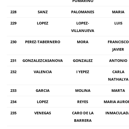
PUMARINO
228
SANZ
PALOMANES
MARIA
229
LOPEZ
LOPEZ-
LUIS
VILLANUEVA
230
PEREZ-TABERNERO
MORA
FRANCISCO
JAVIER
231
GONZALEZCASANOVA
GONZALEZ
ANTONIO
232
VALENCIA
I YEPEZ
CARLA
NATHALYA
233
GARCIA
MOLINA
MARTA
234
LOPEZ
REYES
MARIA AURO
235
VENEGAS
CARO DE LA
INMACULAD
BARRERA