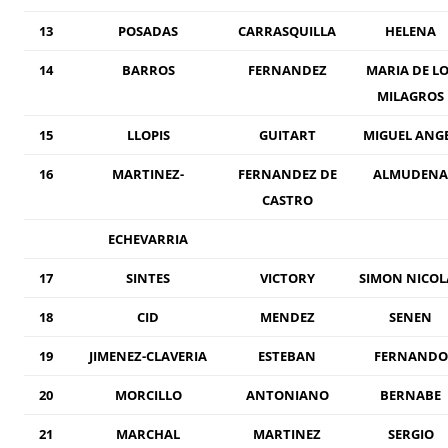
13
POSADAS
CARRASQUILLA
HELENA
14
BARROS
FERNANDEZ
MARIA DE LO
MILAGROS
15
LLOPIS
GUITART
MIGUEL ANG
16
MARTINEZ-
FERNANDEZ DE
ALMUDENA
CASTRO
ECHEVARRIA
17
SINTES
VICTORY
SIMON NICOL
18
CID
MENDEZ
SENEN
19
JIMENEZ-CLAVERIA
ESTEBAN
FERNANDO
20
MORCILLO
ANTONIANO
BERNABE
21
MARCHAL
MARTINEZ
SERGIO