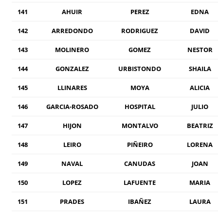
141
AHUIR
PEREZ
EDNA
142
ARREDONDO
RODRIGUEZ
DAVID
143
MOLINERO
GOMEZ
NESTOR
144
GONZALEZ
URBISTONDO
SHAILA
145
LLINARES
MOYA
ALICIA
146
GARCIA-ROSADO
HOSPITAL
JULIO
147
HIJON
MONTALVO
BEATRIZ
148
LEIRO
PIÑEIRO
LORENA
149
NAVAL
CANUDAS
JOAN
150
LOPEZ
LAFUENTE
MARIA
151
PRADES
IBAÑEZ
LAURA