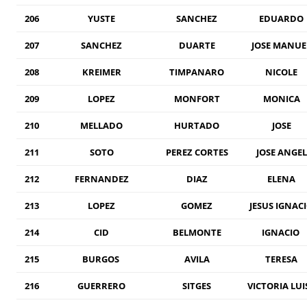
206
YUSTE
SANCHEZ
EDUARDO
207
SANCHEZ
DUARTE
JOSE MANUE
208
KREIMER
TIMPANARO
NICOLE
209
LOPEZ
MONFORT
MONICA
210
MELLADO
HURTADO
JOSE
211
SOTO
PEREZ CORTES
JOSE ANGEL
212
FERNANDEZ
DIAZ
ELENA
213
LOPEZ
GOMEZ
JESUS IGNAC
214
CID
BELMONTE
IGNACIO
215
BURGOS
AVILA
TERESA
216
GUERRERO
SITGES
VICTORIA LUI