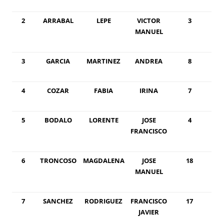
2
ARRABAL
LEPE
VICTOR
3
MANUEL
3
GARCIA
MARTINEZ
ANDREA
8
4
COZAR
FABIA
IRINA
7
5
BODALO
LORENTE
JOSE
4
FRANCISCO
6
TRONCOSO
MAGDALENA
JOSE
18
MANUEL
7
SANCHEZ
RODRIGUEZ
FRANCISCO
17
JAVIER