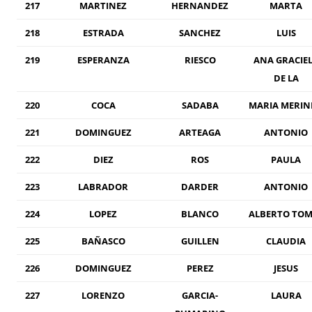
217
MARTINEZ
HERNANDEZ
MARTA
218
ESTRADA
SANCHEZ
LUIS
219
ESPERANZA
RIESCO
ANA GRACIE
DE LA
220
COCA
SADABA
MARIA MERIN
221
DOMINGUEZ
ARTEAGA
ANTONIO
222
DIEZ
ROS
PAULA
223
LABRADOR
DARDER
ANTONIO
224
LOPEZ
BLANCO
ALBERTO TOM
225
BAÑASCO
GUILLEN
CLAUDIA
226
DOMINGUEZ
PEREZ
JESUS
227
LORENZO
GARCIA-
LAURA