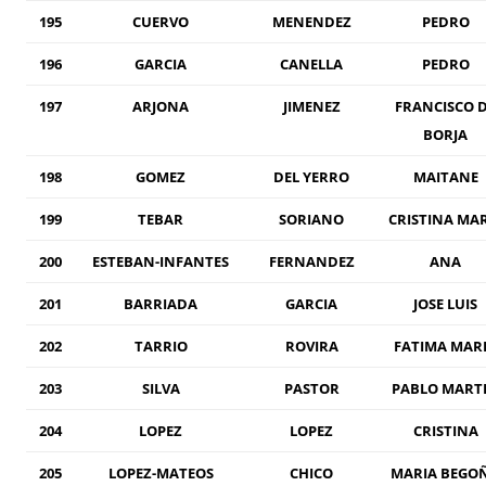
195
CUERVO
MENENDEZ
PEDRO
196
GARCIA
CANELLA
PEDRO
197
ARJONA
JIMENEZ
FRANCISCO 
BORJA
198
GOMEZ
DEL YERRO
MAITANE
199
TEBAR
SORIANO
CRISTINA MA
200
ESTEBAN-INFANTES
FERNANDEZ
ANA
201
BARRIADA
GARCIA
JOSE LUIS
202
TARRIO
ROVIRA
FATIMA MAR
203
SILVA
PASTOR
PABLO MART
204
LOPEZ
LOPEZ
CRISTINA
205
LOPEZ-MATEOS
CHICO
MARIA BEGO