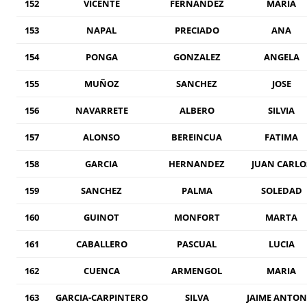
152
VICENTE
FERNANDEZ
MARIA
153
NAPAL
PRECIADO
ANA
154
PONGA
GONZALEZ
ANGELA
155
MUÑOZ
SANCHEZ
JOSE
156
NAVARRETE
ALBERO
SILVIA
157
ALONSO
BEREINCUA
FATIMA
158
GARCIA
HERNANDEZ
JUAN CARLO
159
SANCHEZ
PALMA
SOLEDAD
160
GUINOT
MONFORT
MARTA
161
CABALLERO
PASCUAL
LUCIA
162
CUENCA
ARMENGOL
MARIA
163
GARCIA-CARPINTERO
SILVA
JAIME ANTON