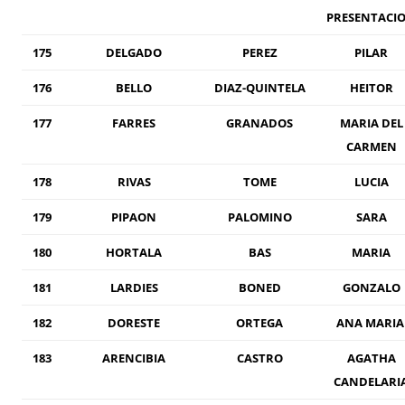
PRESENTACI
175
DELGADO
PEREZ
PILAR
176
BELLO
DIAZ-QUINTELA
HEITOR
177
FARRES
GRANADOS
MARIA DEL
CARMEN
178
RIVAS
TOME
LUCIA
179
PIPAON
PALOMINO
SARA
180
HORTALA
BAS
MARIA
181
LARDIES
BONED
GONZALO
182
DORESTE
ORTEGA
ANA MARI
183
ARENCIBIA
CASTRO
AGATHA
CANDELARI