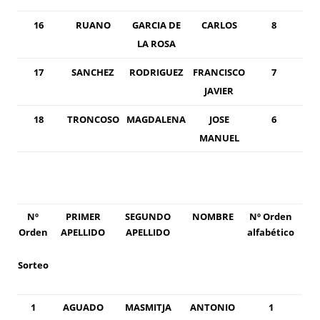
16
RUANO
GARCIA DE
CARLOS
8
LA ROSA
17
SANCHEZ
RODRIGUEZ
FRANCISCO
7
JAVIER
18
TRONCOSO
MAGDALENA
JOSE
6
MANUEL
Nº
PRIMER
SEGUNDO
NOMBRE
Nº Orden
Orden
APELLIDO
APELLIDO
alfabético
Sorteo
1
AGUADO
MASMITJA
ANTONIO
1