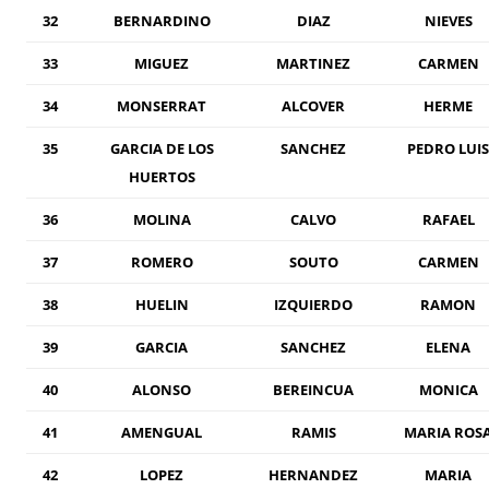
32
BERNARDINO
DIAZ
NIEVES
33
MIGUEZ
MARTINEZ
CARMEN
34
MONSERRAT
ALCOVER
HERME
35
GARCIA DE LOS
SANCHEZ
PEDRO LUIS
HUERTOS
36
MOLINA
CALVO
RAFAEL
37
ROMERO
SOUTO
CARMEN
38
HUELIN
IZQUIERDO
RAMON
39
GARCIA
SANCHEZ
ELENA
40
ALONSO
BEREINCUA
MONICA
41
AMENGUAL
RAMIS
MARIA ROS
42
LOPEZ
HERNANDEZ
MARIA