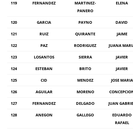
119
FERNANDEZ
MARTINEZ-
ELENA
PANERO
120
GARCIA
PAYNO
DAVID
121
RUIZ
QUIRANTE
JAIME
122
PAZ
RODRIGUEZ
JUANA MARI
123
LOSANTOS
SIERRA
JAVIER
124
ESTEBAN
BRITO
JAVIER
125
CID
MENDEZ
JOSE MARIA
126
AGUILAR
MORENO
CONCEPCIO
127
FERNANDEZ
DELGADO
JUAN GABRI
128
ANEGON
GALLEGO
EDUARDO
RAFAEL