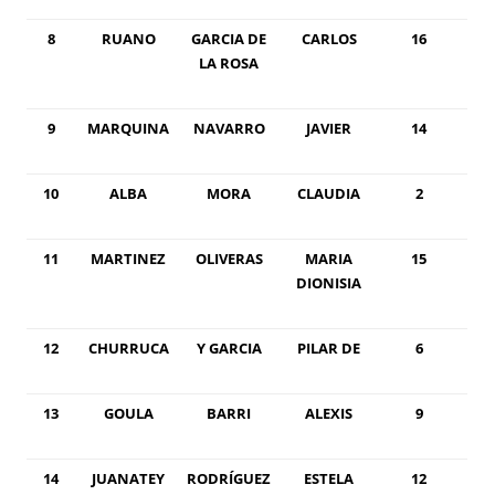
8
RUANO
GARCIA DE
CARLOS
16
LA ROSA
9
MARQUINA
NAVARRO
JAVIER
14
10
ALBA
MORA
CLAUDIA
2
11
MARTINEZ
OLIVERAS
MARIA
15
DIONISIA
12
CHURRUCA
Y GARCIA
PILAR DE
6
13
GOULA
BARRI
ALEXIS
9
14
JUANATEY
RODRÍGUEZ
ESTELA
12