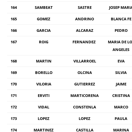
164
SAMBEAT
SASTRE
JOSEP MARI
165
GOMEZ
ANDRINO
BLANCA FE
166
GARCIA
ALCARAZ
PEDRO
167
ROIG
FERNANDEZ
MARIA DE LO
ANGELES
168
MARTIN
VILLARROEL
EVA
169
BORELLO
OLCINA
SILVIA
170
VILORIA
GUTIERREZ
JAIME
171
ERVITI
MARTICORENA
CRISTINA
172
VIDAL
CONSTENLA
MARCO
173
LOPEZ
LOPEZ
PAULA
174
MARTINEZ
CASTILLA
MARINA