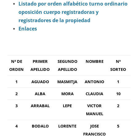
Listado por orden alfabético turno ordinario
oposición cuerpo registradoras y
registradores de la propiedad
Enlaces
Nª DE
PRIMER
SEGUNDO
NOMBRE
Nº
ORDEN
APELLIDO
APELLIDO
SORTEO
1
AGUADO
MASMITJA
ANTONIO
1
2
ALBA
MORA
CLAUDIA
10
3
ARRABAL
LEPE
VICTOR
2
MANUEL
4
BODALO
LORENTE
JOSE
5
FRANCISCO