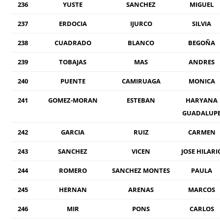
236
YUSTE
SANCHEZ
MIGUEL
237
ERDOCIA
IJURCO
SILVIA
238
CUADRADO
BLANCO
BEGOÑA
239
TOBAJAS
MAS
ANDRES
240
PUENTE
CAMIRUAGA
MONICA
241
GOMEZ-MORAN
ESTEBAN
HARYANA
GUADALUP
242
GARCIA
RUIZ
CARMEN
243
SANCHEZ
VICEN
JOSE HILARI
244
ROMERO
SANCHEZ MONTES
PAULA
245
HERNAN
ARENAS
MARCOS
246
MIR
PONS
CARLOS