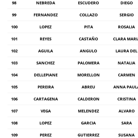
98
NEBREDA
ESCUDERO
DIEGO
99
FERNANDEZ
COLLAZO
SERGIO
100
LOPEZ
PITA
ROSALIA
101
REYES
CASTAÑO
CLARA MARI
102
AGUILA
ANGULO
LAURA DEL
103
SANCHEZ
PALOMERA
NATALIA
104
DELLEPIANE
MORELLON
CARMEN
105
PEREIRA
ABREU
ANNA PAUL
106
CARTAGENA
CALDERON
CRISTINA
107
VEGA
MELENDEZ
ALVARO
108
LOPEZ
GARCIA
SARA
109
PEREZ
GUTIERREZ
SUSANA