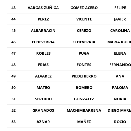
43
VARGAS-ZUÑIGA
GOMEZ-ACEBO
FELIPE
44
PEREZ
VICENTE
JAVIER
45
ALBARRACIN
CEREZO
CAROLINA
46
ECHEVERRIA
ECHEVERRIA
MARIA ROCI
47
ROBLES
PUGA
ELENA
48
FRIAS
FONTES
FERNANDO
49
ALVAREZ
PIEDEHIERRO
ANA
50
MATEO
ROMERO
PALOMA
51
SERODIO
GONZALEZ
NURIA
52
GRANADOS
MACHIMBARRENA
DIEGO MARI
53
AZNAR
MAÑEZ
ROCIO