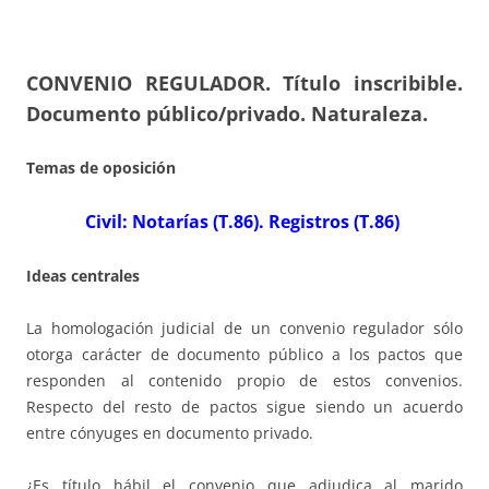
CONVENIO REGULADOR
.
Título inscribible.
Documento público/privado. Naturaleza.
Temas de oposición
Civil: Notarías (T.86). Registros (T.86)
Ideas centrales
La homologación judicial de un convenio regulador sólo
otorga carácter de documento público a los pactos que
responden al contenido propio de estos convenios.
Respecto del resto de pactos sigue siendo un acuerdo
entre cónyuges en documento privado.
¿
Es título hábil el convenio que adjudica al marido