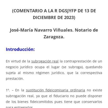
(COMENTARIO A LA R DGSJYFP DE 13 DE
DICIEMBRE DE 2023)
José-María Navarro Viñuales. Notario de
Zaragoza.
Introducción:
En virtud de la
subrogación real
la contraprestación de un
negocio jurídico ocupa el lugar (se subroga), quedando
sujeta al mismo régimen jurídico, que la correspectiva
prestación.
1º. – En la
sustitución fideicomisaria ordinaria
no existe
subrogación real, ya que el fiduciario no puede disponer
de los bienes fideicomitidos pues tiene que conservarlos
para entregarlos.