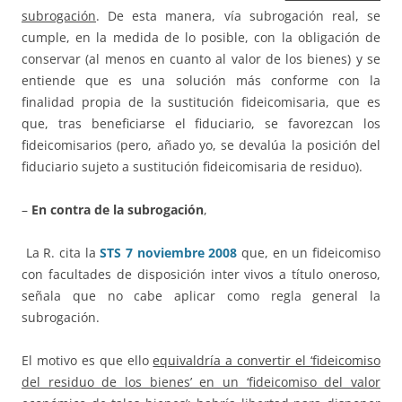
subrogación
. De esta manera, vía subrogación real, se
cumple, en la medida de lo posible, con la obligación de
conservar (al menos en cuanto al valor de los bienes) y se
entiende que es una solución más conforme con la
finalidad propia de la sustitución fideicomisaria, que es
que, tras beneficiarse el fiduciario, se favorezcan los
fideicomisarios (pero, añado yo, se devalúa la posición del
fiduciario sujeto a sustitución fideicomisaria de residuo).
–
En contra de la subrogación
,
La R. cita la
STS 7 noviembre 2008
que, en un fideicomiso
con facultades de disposición inter vivos a título oneroso,
señala que no cabe aplicar como regla general la
subrogación.
El motivo es que ello
equivaldría a convertir el ‘fideicomiso
del residuo de los bienes’ en un ‘fideicomiso del valor