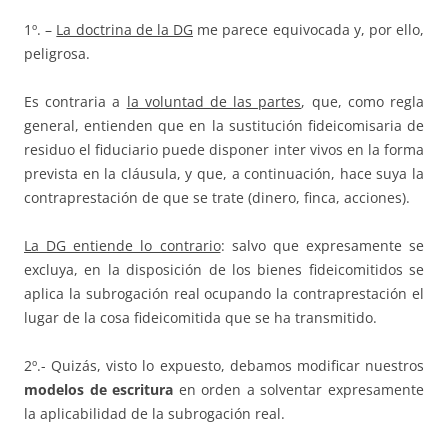
1º. –
La doctrina de la DG
me parece equivocada y, por ello,
peligrosa.
Es contraria a
la voluntad de las partes
, que, como regla
general, entienden que en la sustitución fideicomisaria de
residuo el fiduciario puede disponer inter vivos en la forma
prevista en la cláusula, y que, a continuación, hace suya la
contraprestación de que se trate (dinero, finca, acciones).
La DG entiende lo contrario
: salvo que expresamente se
excluya, en la disposición de los bienes fideicomitidos se
aplica la subrogación real ocupando la contraprestación el
lugar de la cosa fideicomitida que se ha transmitido.
2º.- Quizás, visto lo expuesto, debamos modificar nuestros
modelos de escritura
en orden a solventar expresamente
la aplicabilidad de la subrogación real.