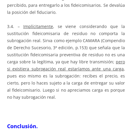
percibido, para entregarlo a los fideicomisarios. Se devalúa
la posición del fiduciario.
3.4. –
Implícitamente
, se viene considerando que la
sustitución fideicomisaria de residuo no comporta la
subrogación real. Sirva como ejemplo CAMARA (Compendio
de Derecho Sucesorio, 3ª edición, p.153) que señala que la
sustitución fideicomisaria preventiva de residuo no es una
carga sobre la legítima, ya que hay libre transmisión;
pero
si existiera subrogación real estaríamos ante una carga
,
pues eso mismo es la subrogación: recibes el precio, es
cierto, pero lo haces sujeto a la carga de entregar su valor
al fideicomisario. Luego si no apreciamos carga es porque
no hay subrogación real.
Conclusión
.