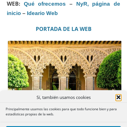
WEB:
Qué ofrecemos
–
NyR, página de
inicio
–
Ideario Web
PORTADA DE LA WEB
Sí, también usamos cookies
Principalmente usamos las cookies para que todo funcione bien y para
estadísticas propias de la web.
Palacio de la Aljafería (Zaragoza).