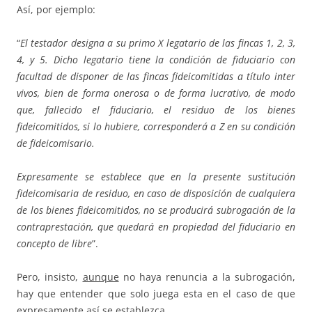
Así, por ejemplo:
“
El testador designa a su primo X legatario de las fincas 1, 2, 3,
4, y 5. Dicho legatario tiene la condición de fiduciario con
facultad de disponer de las fincas fideicomitidas a título inter
vivos, bien de forma onerosa o de forma lucrativo, de modo
que, fallecido el fiduciario, el residuo de los bienes
fideicomitidos, si lo hubiere, corresponderá a Z en su condición
de fideicomisario.
Expresamente se establece que en la presente sustitución
fideicomisaria de residuo, en caso de disposición de cualquiera
de los bienes fideicomitidos, no se producirá subrogación de la
contraprestación, que quedará en propiedad del fiduciario en
concepto de libre
”.
Pero, insisto,
aunque
no haya renuncia a la subrogación,
hay que entender que solo juega esta en el caso de que
expresamente así se establezca.