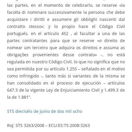
las partes, en el momento de celebrarlo, se reserve «la
facolta di nominare successivamente la persona che debe
acquistare i diritti e assumere gli obblighi nascenti dal
contratto stesso»; y lo propio hace el Código Civil
portugués, en el artículo 452 , al facultar a una de las
partes contratantes para que se reserve «o direito de
nomear um terceiro que adquira os direitos e assuma as
obrigaçôes provenientes desse contrato» -, no está
regulada en nuestro Código Civil, lo que no significa que no
sea permitida por su artículo 1.255 – señalado en el motivo
como infringido -, tanto más si variantes de la misma se
han consolidado en el proceso de ejecución – artículos
647.3 de la vigente Ley de Enjuiciamiento Civil y 1.499.3 de
la de 1.881”.
STS dieciséis de Junio de dos mil ocho
Roj: STS 3263/2008 – ECLI:ES:TS:2008:3263