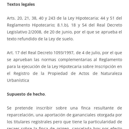
Textos legales
Arts. 20, 21, 38, 40 y 243 de la Ley Hipotecaria; 44 y 51 del
Reglamento Hipotecario; 8.1.b), 18 y 54 del Real Decreto
Legislativo 2/2008, de 20 de junio, por el que se aprueba el
texto refundido de la Ley de suelo.
Art. 17 del Real Decreto 1093/1997, de 4 de julio, por el que
se aprueban las normas complementarias al Reglamento
para la ejecución de la Ley Hipotecaria sobre Inscripción en
el Registro de la Propiedad de Actos de Naturaleza
Urbanística
Supuesto de hecho
.
Se pretende inscribir sobre una finca resultante de
reparcelación, una aportación de gananciales otorgada por
los titulares registrales pero que tiene la particularidad de
recaer sobre la finca de origen, cancelada hoy por efecto