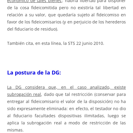
económico de tales bienes’
: habría libertad para disponer
de la cosa fideicomitida pero no existiría tal libertad en
relación a su valor, que quedaría sujeto al fideicomiso en
favor de los fideicomisarios (y en perjuicio de los herederos
del fiduciario de residuo).
También cita, en esta línea, la STS 22 junio 2010.
La postura de la DG:
La DG considera que, en el caso analizado, existe
subrogación real
, dado que tal restricción (conservar para
entregar al fideicomisario el valor de la disposición) no ha
sido expresamente eliminada: en efecto, el testador no dio
al fiduciario facultades dispositivas ilimitadas, luego se
aplica la subrogación real a modo de restricción de las
mismas.