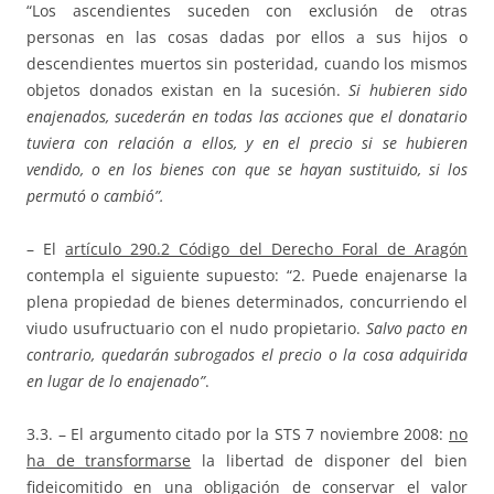
“Los ascendientes suceden con exclusión de otras
personas en las cosas dadas por ellos a sus hijos o
descendientes muertos sin posteridad, cuando los mismos
objetos donados existan en la sucesión.
Si hubieren sido
enajenados, sucederán en todas las acciones que el donatario
tuviera con relación a ellos, y en el precio si se hubieren
vendido, o en los bienes con que se hayan sustituido, si los
permutó o cambió”.
– El
artículo 290.2 Código del Derecho Foral de Aragón
contempla el siguiente supuesto: “2. Puede enajenarse la
plena propiedad de bienes determinados, concurriendo el
viudo usufructuario con el nudo propietario.
Salvo pacto en
contrario, quedarán subrogados el precio o la cosa adquirida
en lugar de lo enajenado”
.
3.3. – El argumento citado por la STS 7 noviembre 2008:
no
ha de transformarse
la libertad de disponer del bien
fideicomitido en una obligación de conservar el valor