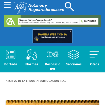
Portada
Normas
Resolucio
Secciones
Otros
nes
ARCHIVO DE LA ETIQUETA:
SUBROGACION REAL