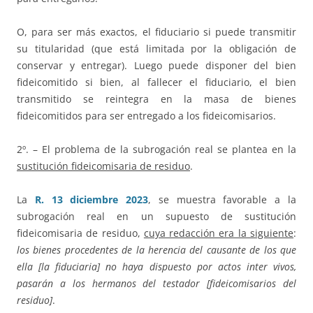
O, para ser más exactos, el fiduciario si puede transmitir
su titularidad (que está limitada por la obligación de
conservar y entregar). Luego puede disponer del bien
fideicomitido si bien, al fallecer el fiduciario, el bien
transmitido se reintegra en la masa de bienes
fideicomitidos para ser entregado a los fideicomisarios.
2º. – El problema de la subrogación real se plantea en la
sustitución fideicomisaria de residuo
.
La
R. 13 diciembre 2023
, se muestra favorable a la
subrogación real en un supuesto de sustitución
fideicomisaria de residuo,
cuya redacción era la siguiente
:
los bienes procedentes de la herencia del causante de los que
ella [la fiduciaria] no haya dispuesto por actos inter vivos,
pasarán a los hermanos del testador [fideicomisarios del
residuo]
.