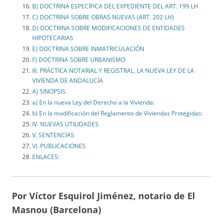
B) DOCTRINA ESPECÍFICA DEL EXPEDIENTE DEL ART. 199 LH
C) DOCTRINA SOBRE OBRAS NUEVAS (ART. 202 LH)
D) DOCTRINA SOBRE MODIFICACIONES DE ENTIDADES
HIPOTECARIAS
E) DOCTRINA SOBRE INMATRICULACIÓN
F) DOCTRINA SOBRE URBANISMO
III. PRÀCTICA NOTARIAL Y REGISTRAL. LA NUEVA LEY DE LA
VIVIENDA DE ANDALUCÍA
A) SINOPSIS
a) En la nueva Ley del Derecho a la Vivienda:
b) En la modificación del Reglamento de Viviendas Protegidas:
IV. NUEVAS UTILIDADES
V. SENTENCIAS
VI. PUBLICACIONES
ENLACES:
Por Víctor Esquirol Jiménez, notario de El
Masnou (Barcelona)