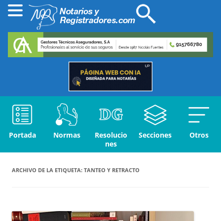
Portada
Normas
Resolucio
Secciones
Otros
nes
ARCHIVO DE LA ETIQUETA:
TANTEO Y RETRACTO