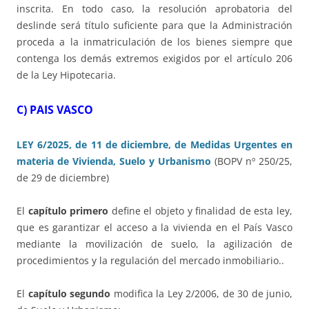
inscrita. En todo caso, la resolución aprobatoria del
deslinde será título suficiente para que la Administración
proceda a la inmatriculación de los bienes siempre que
contenga los demás extremos exigidos por el artículo 206
de la Ley Hipotecaria.
C) PAIS VASCO
LEY 6/2025, de 11 de diciembre, de Medidas Urgentes en
materia de Vivienda, Suelo y Urbanismo
(BOPV nº 250/25,
de 29 de diciembre)
El
capítulo primero
define el objeto y finalidad de esta ley,
que es garantizar el acceso a la vivienda en el País Vasco
mediante la movilización de suelo, la agilización de
procedimientos y la regulación del mercado inmobiliario..
El
capítulo segundo
modifica la Ley 2/2006, de 30 de junio,