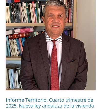
Informe Territorio. Cuarto trimestre de
2025. Nueva ley andaluza de la vivienda