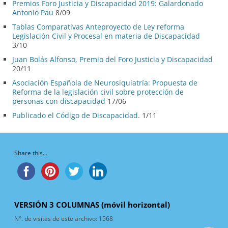
Premios Foro Justicia y Discapacidad 2019: Galardonado
Antonio Pau
8/09
Tablas Comparativas Anteproyecto de Ley reforma
Legislación Civil y Procesal en materia de Discapacidad
3/10
Juan Bolás Alfonso, Premio del Foro Justicia y Discapacidad
20/11
Asociación Española de Neurosiquiatría: Propuesta de
Reforma de la legislación civil sobre protección de
personas con discapacidad
17/06
Publicado el Código de Discapacidad.
1/11
Share this...
VERSIÓN 3 COLUMNAS (móvil horizontal)
N°. de visitas de este archivo:
1568