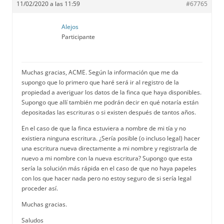
11/02/2020 a las 11:59
#67765
Alejos
Participante
Muchas gracias, ACME. Según la información que me da
supongo que lo primero que haré será ir al registro de la
propiedad a averiguar los datos de la finca que haya disponibles.
Supongo que allí también me podrán decir en qué notaría están
depositadas las escrituras o si existen después de tantos años.
En el caso de que la finca estuviera a nombre de mi tía y no
existiera ninguna escritura. ¿Sería posible (o incluso legal) hacer
una escritura nueva directamente a mi nombre y registrarla de
nuevo a mi nombre con la nueva escritura? Supongo que esta
sería la solución más rápida en el caso de que no haya papeles
con los que hacer nada pero no estoy seguro de si sería legal
proceder así.
Muchas gracias.
Saludos