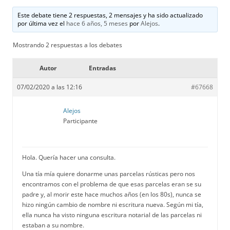
Este debate tiene 2 respuestas, 2 mensajes y ha sido actualizado
por última vez el
hace 6 años, 5 meses
por
Alejos
.
Mostrando 2 respuestas a los debates
Autor
Entradas
07/02/2020 a las 12:16
#67668
Alejos
Participante
Hola. Quería hacer una consulta.
Una tía mía quiere donarme unas parcelas rústicas pero nos
encontramos con el problema de que esas parcelas eran se su
padre y, al morir este hace muchos años (en los 80s), nunca se
hizo ningún cambio de nombre ni escritura nueva. Según mi tía,
ella nunca ha visto ninguna escritura notarial de las parcelas ni
estaban a su nombre.