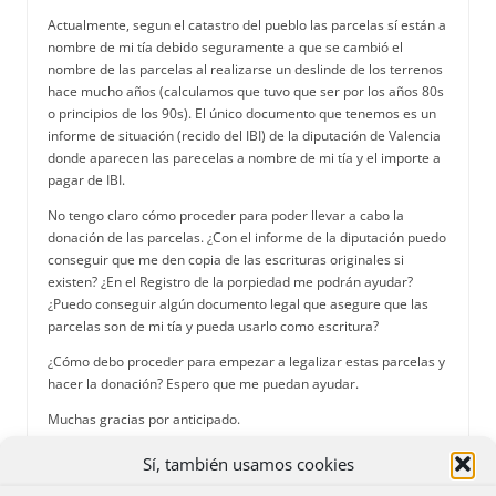
Actualmente, segun el catastro del pueblo las parcelas sí están a
nombre de mi tía debido seguramente a que se cambió el
nombre de las parcelas al realizarse un deslinde de los terrenos
hace mucho años (calculamos que tuvo que ser por los años 80s
o principios de los 90s). El único documento que tenemos es un
informe de situación (recido del IBI) de la diputación de Valencia
donde aparecen las parecelas a nombre de mi tía y el importe a
pagar de IBI.
No tengo claro cómo proceder para poder llevar a cabo la
donación de las parcelas. ¿Con el informe de la diputación puedo
conseguir que me den copia de las escrituras originales si
existen? ¿En el Registro de la porpiedad me podrán ayudar?
¿Puedo conseguir algún documento legal que asegure que las
parcelas son de mi tía y pueda usarlo como escritura?
¿Cómo debo proceder para empezar a legalizar estas parcelas y
hacer la donación? Espero que me puedan ayudar.
Muchas gracias por anticipado.
Saludos
Sí, también usamos cookies
Alejos