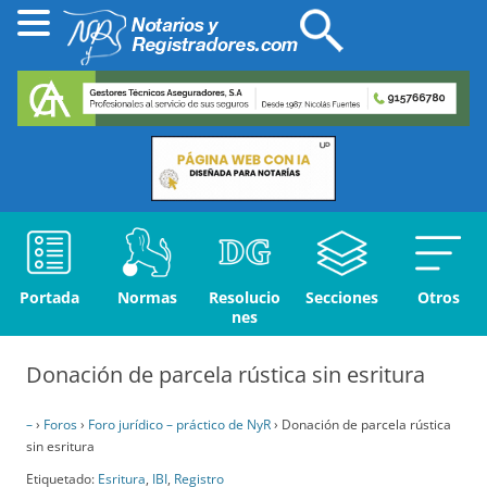
Portada
Normas
Resolucio
Secciones
Otros
nes
Donación de parcela rústica sin esritura
–
›
Foros
›
Foro jurídico – práctico de NyR
›
Donación de parcela rústica
sin esritura
Etiquetado:
Esritura
,
IBI
,
Registro