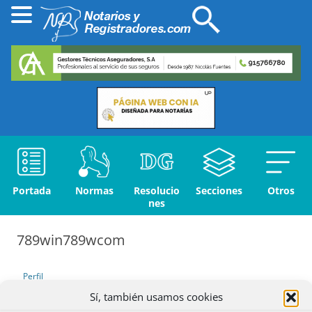
Portada
Normas
Resolucio
Secciones
Otros
nes
789win789wcom
Perfil
Sí, también usamos cookies
Debates iniciados