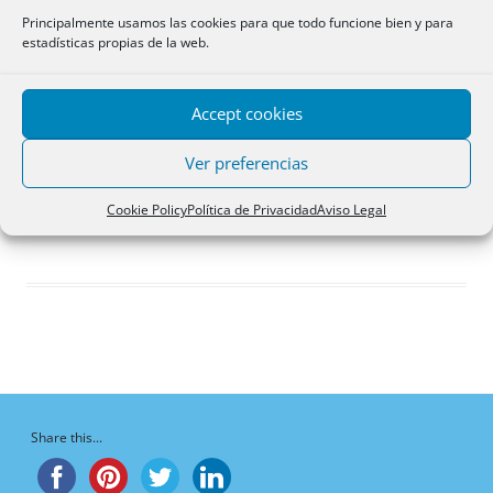
Respuestas creadas
Principalmente usamos las cookies para que todo funcione bien y para
estadísticas propias de la web.
Participaciones
Favoritos
Accept cookies
Debates favoritos del
foro
Ver preferencias
¡Vaya, no hay debates aquí!
Cookie Policy
Política de Privacidad
Aviso Legal
Share this...