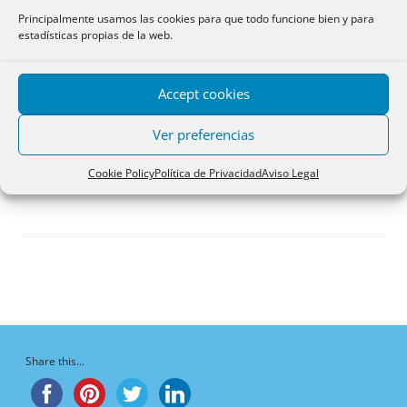
Respuestas creadas
Principalmente usamos las cookies para que todo funcione bien y para
estadísticas propias de la web.
Participaciones
Favoritos
Accept cookies
Respuestas de foro
creadas
Ver preferencias
¡Vaya, no hay respuestas aquí!
Cookie Policy
Política de Privacidad
Aviso Legal
Share this...