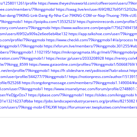
ers/1258011261/profile
https://www.theyeshivaworld.com/coffeeroom/users/79k
gbee.com/members/79kinggmobi/
https://swag.live/en/user/69f2f827b95f152f32
m/bai-dang/79KING-Link-Dang-Ky-Nha-Cai-79KING-COM-or-Nap-Thuong-799k-cU
/79kinggmobi1
https://poipiku.com/13532523/
https://spinninrecords.com/profile
actory.com/users/79kinggmobi
https://www.walkscore.com/people/17562749415
t.com/users/69f32a909a2e6ee6eb4be132
https://app.talkshoe.com/user/79kingg
ap.com/profile/79kinggmobi
https://www.checkli.com/79kinggmobi1#/a/process
h
79kinggmobi1/79kinggmobi
https://xforum.live/members/79kinggmobi.301255/#a
mbers/79kinggmobi1.1102195/
https://mikropragmata.lifo.gr/meli/79kinggmobi/pr
iration.com/79kinggmobi1/
https://estar.jp/users/2033208928
https://rentry.co/
file/79kingg_8599
https://www.gaiaonline.com/profiles/79kinggmobi1/50668769/
.net/en/profile/79kinggmobi1
https://fr.slideshare.net/yadiisosiel?tab=about
http
p.com/user/profile/344277/79kinggmobi1/
https://notionpress.com/author/151391
rofile/925268
https://congdongmassage.com/members/79kinggmobi1.149004/#a
d.com/user/79kinggmobi1
https://www.insanelymac.com/forum/profile/2748801-7
/user/YeDJgvOzx7
https://pbase.com/79kinggmobi1
https://slides.com/kinggmobi
h
01e13216237dfbba
https://jobs.landscapeindustrycareers.org/profiles/8215082
e.com/users/79kingg-mobi-6TKLXW
https://forumserver.twoplustwo.com/member