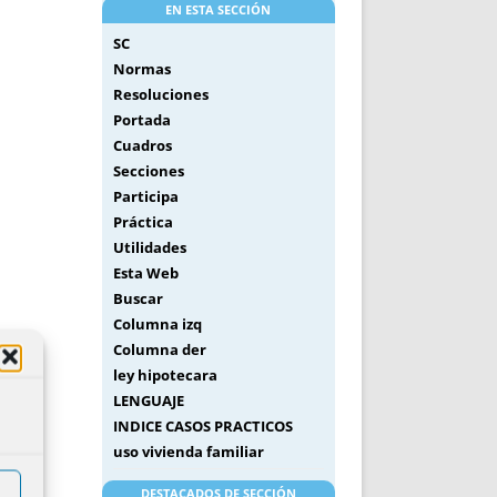
EN ESTA SECCIÓN
SC
Normas
Resoluciones
Portada
Cuadros
Secciones
Participa
Práctica
Utilidades
Esta Web
Buscar
Columna izq
Columna der
ley hipotecara
LENGUAJE
INDICE CASOS PRACTICOS
uso vivienda familiar
DESTACADOS DE SECCIÓN