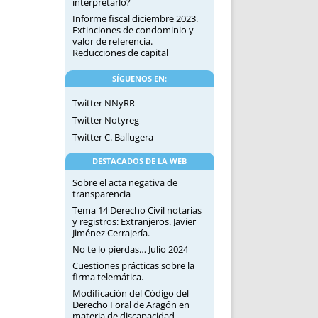
interpretarlo?
Informe fiscal diciembre 2023.
Extinciones de condominio y
valor de referencia.
Reducciones de capital
SÍGUENOS EN:
Twitter NNyRR
Twitter Notyreg
Twitter C. Ballugera
DESTACADOS DE LA WEB
Sobre el acta negativa de
transparencia
Tema 14 Derecho Civil notarias
y registros: Extranjeros. Javier
Jiménez Cerrajería.
No te lo pierdas… Julio 2024
Cuestiones prácticas sobre la
firma telemática.
Modificación del Código del
Derecho Foral de Aragón en
materia de discapacidad