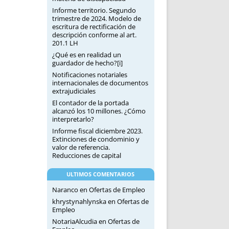
Informe territorio. Segundo
trimestre de 2024. Modelo de
escritura de rectificación de
descripción conforme al art.
201.1 LH
¿Qué es en realidad un
guardador de hecho?[i]
Notificaciones notariales
internacionales de documentos
extrajudiciales
El contador de la portada
alcanzó los 10 millones. ¿Cómo
interpretarlo?
Informe fiscal diciembre 2023.
Extinciones de condominio y
valor de referencia.
Reducciones de capital
ULTIMOS COMENTARIOS
Naranco
en
Ofertas de Empleo
khrystynahlynska
en
Ofertas de
Empleo
NotariaAlcudia
en
Ofertas de