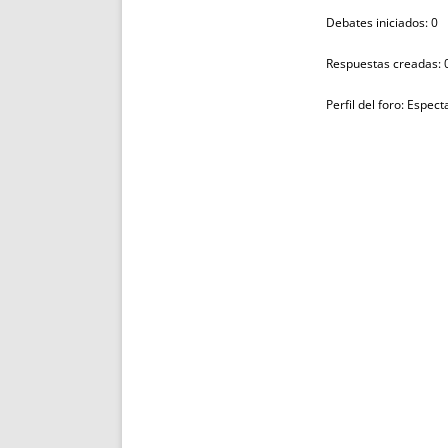
Debates iniciados: 0
Respuestas creadas: 
Perfil del foro: Espec