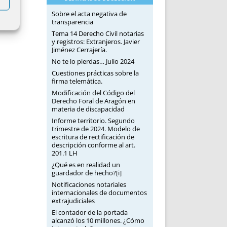
Sobre el acta negativa de
transparencia
Tema 14 Derecho Civil notarias
y registros: Extranjeros. Javier
Jiménez Cerrajería.
No te lo pierdas… Julio 2024
Cuestiones prácticas sobre la
firma telemática.
Modificación del Código del
Derecho Foral de Aragón en
materia de discapacidad
Informe territorio. Segundo
trimestre de 2024. Modelo de
escritura de rectificación de
descripción conforme al art.
201.1 LH
¿Qué es en realidad un
guardador de hecho?[i]
Notificaciones notariales
internacionales de documentos
extrajudiciales
El contador de la portada
alcanzó los 10 millones. ¿Cómo