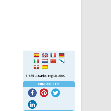
41685 usuarios registrados
COMPARTIR EN: