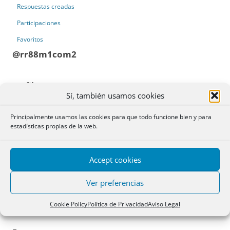
Respuestas creadas
Participaciones
Favoritos
@rr88m1com2
Perfil
Sí, también usamos cookies
Registrado: hace 3 meses, 3 semanas
Principalmente usamos las cookies para que todo funcione bien y para
estadísticas propias de la web.
rr88 link
là nhà cái uy tín với kho trò chơi phong phú như slot, casino live,
cá cược thể thao, bắn cá và xổ số đáp ứng nhu cầu giải trí đa dạng. Giao
diện được thiết kế hiện đại, trực quan và tối ưu trên nhiều thiết bị giúp
Accept cookies
người chơi thao tác dễ dàng. Các chương trình ưu đãi dành cho tân thủ
và hoàn trả định kỳ được triển khai thường xuyên, tạo thêm giá trị khi
Ver preferencias
tham gia. Hệ thống nạp rút xử lý nhanh, minh bạch cùng đội ngũ CSKH
24/7 hỗ trợ tận tâm giúp trải nghiệm tại RR88 luôn ổn định và an tâm.
Cookie Policy
Política de Privacidad
Aviso Legal