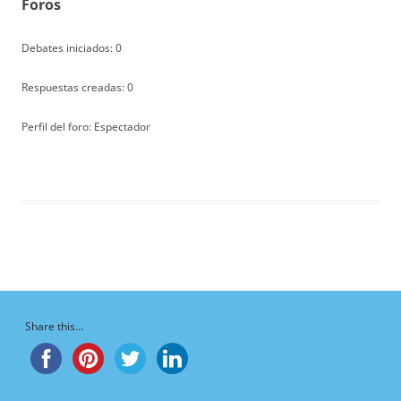
Foros
Debates iniciados: 0
Respuestas creadas: 0
Perfil del foro: Espectador
Share this...