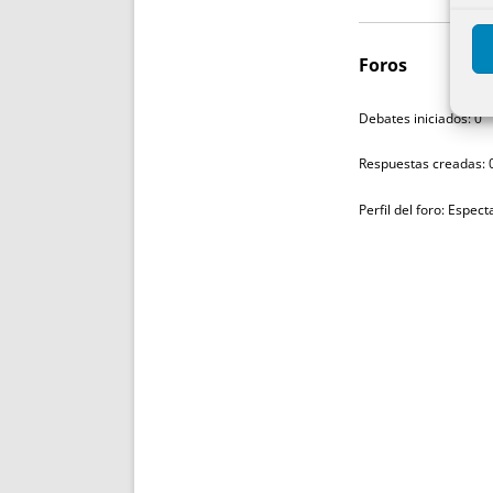
Foros
Debates iniciados: 0
Respuestas creadas: 
Perfil del foro: Espec