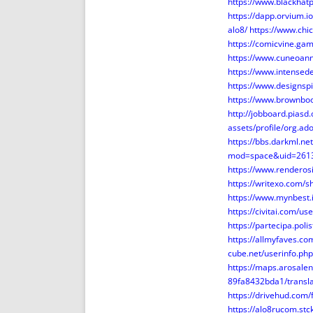
https://www.blackha
https://dapp.orvium.io
alo8/
https://www.chic
https://comicvine.ga
https://www.cuneoann
https://www.intense
https://www.designsp
https://www.brownbo
http://jobboard.piasd
assets/profile/org
https://bbs.darkml.
mod=space&uid=261
https://www.renderos
https://writexo.com/
https://www.mynbest.i
https://civitai.com/u
https://partecipa.poli
https://allmyfaves.c
cube.net/userinfo.ph
https://maps.arosale
89fa8432bda1/transla
https://drivehud.com/
https://alo8rucom.stc