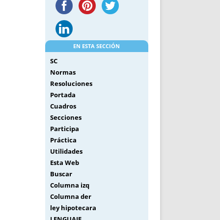
EN ESTA SECCIÓN
SC
Normas
Resoluciones
Portada
Cuadros
Secciones
Participa
Práctica
Utilidades
Esta Web
Buscar
Columna izq
Columna der
ley hipotecara
LENGUAJE