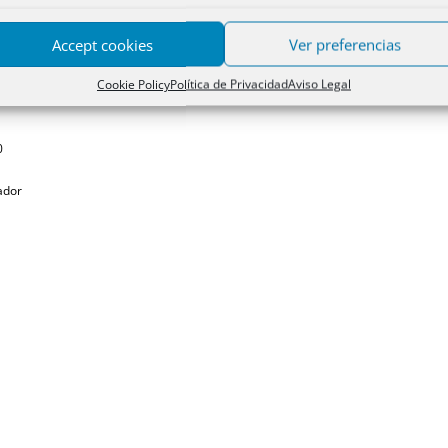
Accept cookies
Ver preferencias
Cookie Policy
Política de Privacidad
Aviso Legal
0
tador