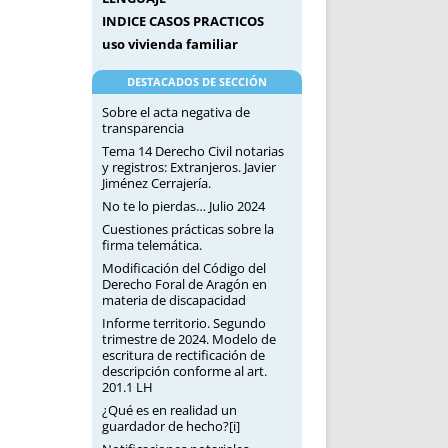
INDICE CASOS PRACTICOS
uso vivienda familiar
DESTACADOS DE SECCIÓN
Sobre el acta negativa de
transparencia
Tema 14 Derecho Civil notarias
y registros: Extranjeros. Javier
Jiménez Cerrajería.
No te lo pierdas… Julio 2024
Cuestiones prácticas sobre la
firma telemática.
Modificación del Código del
Derecho Foral de Aragón en
materia de discapacidad
Informe territorio. Segundo
trimestre de 2024. Modelo de
escritura de rectificación de
descripción conforme al art.
201.1 LH
¿Qué es en realidad un
guardador de hecho?[i]