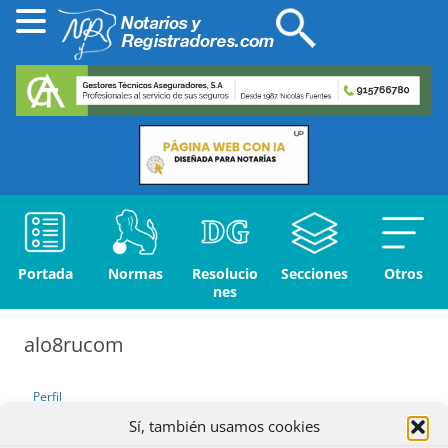
Portada
Normas
Resolucio
Secciones
Otros
nes
alo8rucom
Perfil
Sí, también usamos cookies
Debates iniciados