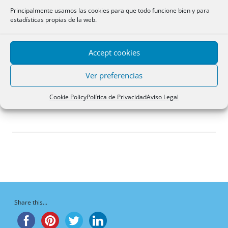
Respuestas creadas
Principalmente usamos las cookies para que todo funcione bien y para
estadísticas propias de la web.
Participaciones
Favoritos
Accept cookies
Debates favoritos del
foro
Ver preferencias
¡Vaya, no hay debates aquí!
Cookie Policy
Política de Privacidad
Aviso Legal
Share this...