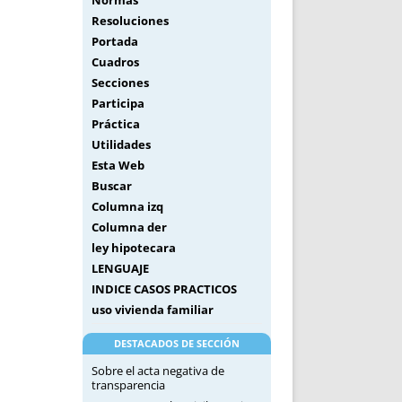
Normas
Resoluciones
Portada
Cuadros
Secciones
Participa
Práctica
Utilidades
Esta Web
Buscar
Columna izq
Columna der
ley hipotecara
LENGUAJE
INDICE CASOS PRACTICOS
uso vivienda familiar
DESTACADOS DE SECCIÓN
Sobre el acta negativa de
transparencia