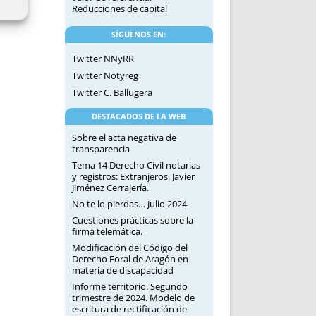
Reducciones de capital
SÍGUENOS EN:
Twitter NNyRR
Twitter Notyreg
Twitter C. Ballugera
DESTACADOS DE LA WEB
Sobre el acta negativa de
transparencia
Tema 14 Derecho Civil notarias
y registros: Extranjeros. Javier
Jiménez Cerrajería.
No te lo pierdas… Julio 2024
Cuestiones prácticas sobre la
firma telemática.
Modificación del Código del
Derecho Foral de Aragón en
materia de discapacidad
Informe territorio. Segundo
trimestre de 2024. Modelo de
escritura de rectificación de