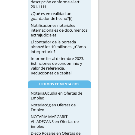
descripción conforme al art.
201.1 LH
¿Qué es en realidad un
guardador de hecho?[i]
Notificaciones notariales
internacionales de documentos
extrajudiciales
El contador de la portada
alcanzó los 10 millones. ¿Cómo
interpretarlo?
Informe fiscal diciembre 2023.
Extinciones de condominio y
valor de referencia.
Reducciones de capital
ULTIMOS COMENTARIOS
NotariaAlcudia
en
Ofertas de
Empleo
Notariacdg
en
Ofertas de
Empleo
NOTARIA MARGARIT
VILADECANS
en
Ofertas de
Empleo
Diego Rosales
en
Ofertas de