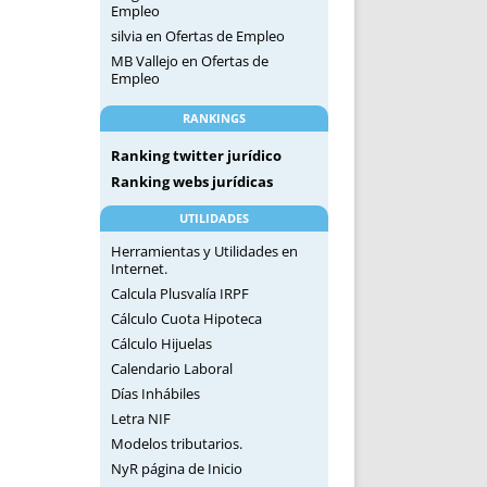
Empleo
silvia
en
Ofertas de Empleo
MB Vallejo
en
Ofertas de
Empleo
RANKINGS
Ranking twitter jurídico
Ranking webs jurídicas
UTILIDADES
Herramientas y Utilidades en
Internet.
Calcula Plusvalía IRPF
Cálculo Cuota Hipoteca
Cálculo Hijuelas
Calendario Laboral
Días Inhábiles
Letra NIF
Modelos tributarios.
NyR página de Inicio