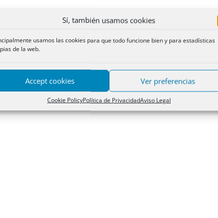
Sí, también usamos cookies
ncipalmente usamos las cookies para que todo funcione bien y para estadísticas
pias de la web.
Accept cookies
Ver preferencias
Cookie Policy
Política de Privacidad
Aviso Legal