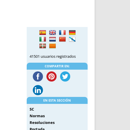
41501 usuarios registrados
COMPARTIR EN:
EN ESTA SECCIÓN
SC
Normas
Resoluciones
Portada