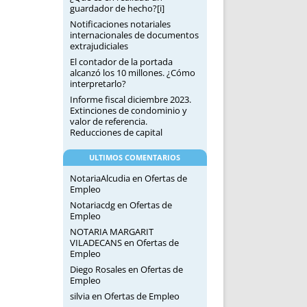
guardador de hecho?[i]
Notificaciones notariales
internacionales de documentos
extrajudiciales
El contador de la portada
alcanzó los 10 millones. ¿Cómo
interpretarlo?
Informe fiscal diciembre 2023.
Extinciones de condominio y
valor de referencia.
Reducciones de capital
ULTIMOS COMENTARIOS
NotariaAlcudia
en
Ofertas de
Empleo
Notariacdg
en
Ofertas de
Empleo
NOTARIA MARGARIT
VILADECANS
en
Ofertas de
Empleo
Diego Rosales
en
Ofertas de
Empleo
silvia
en
Ofertas de Empleo