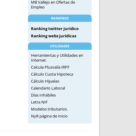
MB Vallejo
en
Ofertas de
Empleo
RANKINGS
Ranking twitter jurídico
Ranking webs jurídicas
UTILIDADES
Herramientas y Utilidades en
Internet.
Calcula Plusvalía IRPF
Cálculo Cuota Hipoteca
Cálculo Hijuelas
Calendario Laboral
Días Inhábiles
Letra NIF
Modelos tributarios.
NyR página de Inicio