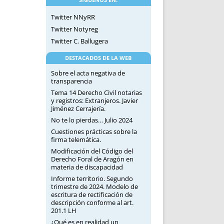
Twitter NNyRR
Twitter Notyreg
Twitter C. Ballugera
DESTACADOS DE LA WEB
Sobre el acta negativa de
transparencia
Tema 14 Derecho Civil notarias
y registros: Extranjeros. Javier
Jiménez Cerrajería.
No te lo pierdas… Julio 2024
Cuestiones prácticas sobre la
firma telemática.
Modificación del Código del
Derecho Foral de Aragón en
materia de discapacidad
Informe territorio. Segundo
trimestre de 2024. Modelo de
escritura de rectificación de
descripción conforme al art.
201.1 LH
¿Qué es en realidad un