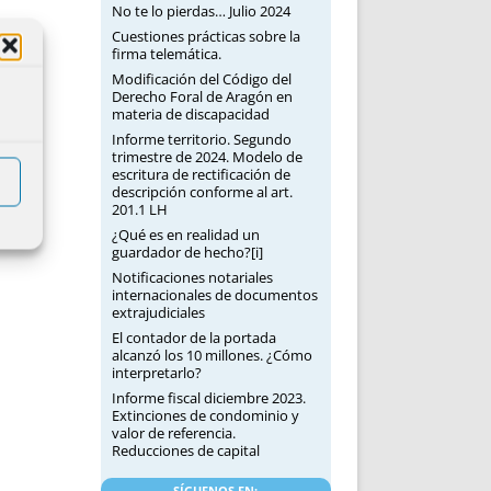
No te lo pierdas… Julio 2024
Cuestiones prácticas sobre la
firma telemática.
Modificación del Código del
Derecho Foral de Aragón en
materia de discapacidad
Informe territorio. Segundo
trimestre de 2024. Modelo de
escritura de rectificación de
descripción conforme al art.
201.1 LH
¿Qué es en realidad un
guardador de hecho?[i]
Notificaciones notariales
internacionales de documentos
extrajudiciales
El contador de la portada
alcanzó los 10 millones. ¿Cómo
interpretarlo?
Informe fiscal diciembre 2023.
Extinciones de condominio y
valor de referencia.
Reducciones de capital
SÍGUENOS EN: