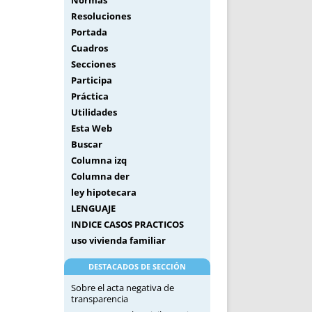
Normas
Resoluciones
Portada
Cuadros
Secciones
Participa
Práctica
Utilidades
Esta Web
Buscar
Columna izq
Columna der
ley hipotecara
LENGUAJE
INDICE CASOS PRACTICOS
uso vivienda familiar
DESTACADOS DE SECCIÓN
Sobre el acta negativa de
transparencia