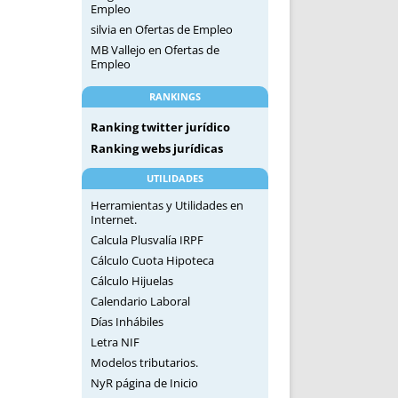
Empleo
silvia
en
Ofertas de Empleo
MB Vallejo
en
Ofertas de
Empleo
RANKINGS
Ranking twitter jurídico
Ranking webs jurídicas
UTILIDADES
Herramientas y Utilidades en
Internet.
Calcula Plusvalía IRPF
Cálculo Cuota Hipoteca
Cálculo Hijuelas
Calendario Laboral
Días Inhábiles
Letra NIF
Modelos tributarios.
NyR página de Inicio