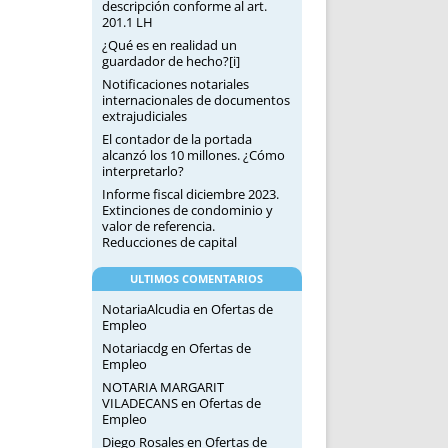
descripción conforme al art.
201.1 LH
¿Qué es en realidad un
guardador de hecho?[i]
Notificaciones notariales
internacionales de documentos
extrajudiciales
El contador de la portada
alcanzó los 10 millones. ¿Cómo
interpretarlo?
Informe fiscal diciembre 2023.
Extinciones de condominio y
valor de referencia.
Reducciones de capital
ULTIMOS COMENTARIOS
NotariaAlcudia
en
Ofertas de
Empleo
Notariacdg
en
Ofertas de
Empleo
NOTARIA MARGARIT
VILADECANS
en
Ofertas de
Empleo
Diego Rosales
en
Ofertas de