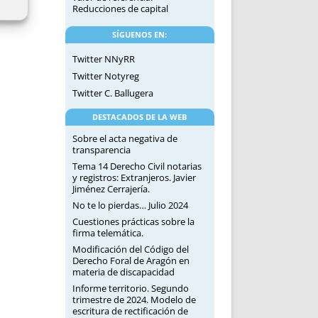
Reducciones de capital
SÍGUENOS EN:
Twitter NNyRR
Twitter Notyreg
Twitter C. Ballugera
DESTACADOS DE LA WEB
Sobre el acta negativa de
transparencia
Tema 14 Derecho Civil notarias
y registros: Extranjeros. Javier
Jiménez Cerrajería.
No te lo pierdas… Julio 2024
Cuestiones prácticas sobre la
firma telemática.
Modificación del Código del
Derecho Foral de Aragón en
materia de discapacidad
Informe territorio. Segundo
trimestre de 2024. Modelo de
escritura de rectificación de