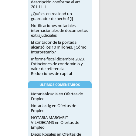
descripción conforme al art.
201.1 LH
¿Qué es en realidad un
guardador de hecho?[i]
Notificaciones notariales
internacionales de documentos
extrajudiciales
El contador de la portada
alcanzó los 10 millones. ¿Cómo
interpretarlo?
Informe fiscal diciembre 2023.
Extinciones de condominio y
valor de referencia.
Reducciones de capital
ULTIMOS COMENTARIOS
NotariaAlcudia
en
Ofertas de
Empleo
Notariacdg
en
Ofertas de
Empleo
NOTARIA MARGARIT
VILADECANS
en
Ofertas de
Empleo
Diego Rosales
en
Ofertas de