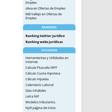
Empleo
silvia
en
Ofertas de Empleo
MB Vallejo
en
Ofertas de
Empleo
RANKINGS
Ranking twitter jurídico
Ranking webs jurídicas
UTILIDADES
Herramientas y Utilidades en
Internet.
Calcula Plusvalía IRPF
Cálculo Cuota Hipoteca
Cálculo Hijuelas
Calendario Laboral
Días Inhábiles
Letra NIF
Modelos tributarios.
NyR página de Inicio