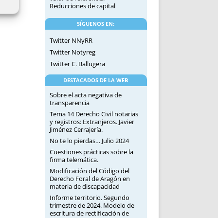
Reducciones de capital
SÍGUENOS EN:
Twitter NNyRR
Twitter Notyreg
Twitter C. Ballugera
DESTACADOS DE LA WEB
Sobre el acta negativa de
transparencia
Tema 14 Derecho Civil notarias
y registros: Extranjeros. Javier
Jiménez Cerrajería.
No te lo pierdas… Julio 2024
Cuestiones prácticas sobre la
firma telemática.
Modificación del Código del
Derecho Foral de Aragón en
materia de discapacidad
Informe territorio. Segundo
trimestre de 2024. Modelo de
escritura de rectificación de