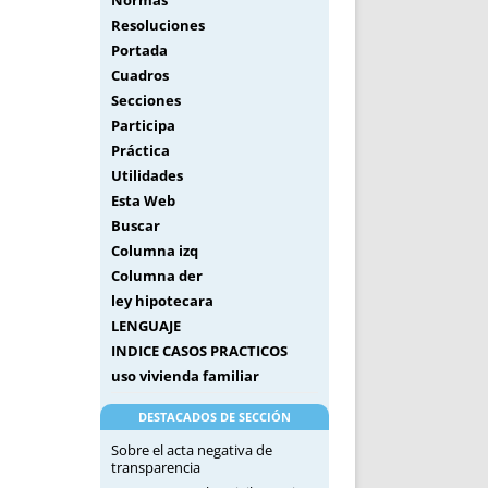
Normas
Resoluciones
Portada
Cuadros
Secciones
Participa
Práctica
Utilidades
Esta Web
Buscar
Columna izq
Columna der
ley hipotecara
LENGUAJE
INDICE CASOS PRACTICOS
uso vivienda familiar
DESTACADOS DE SECCIÓN
Sobre el acta negativa de
transparencia