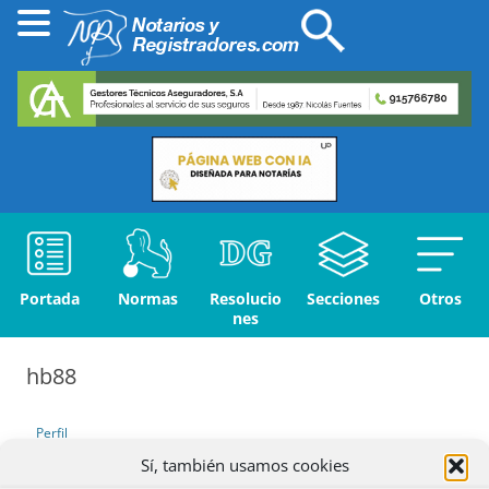
Portada
Normas
Resolucio
Secciones
Otros
nes
hb88
Perfil
Sí, también usamos cookies
Debates iniciados