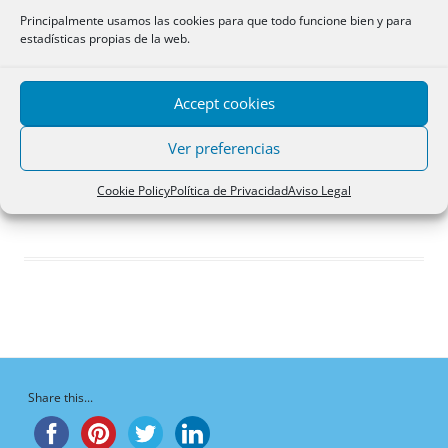
Respuestas creadas
Principalmente usamos las cookies para que todo funcione bien y para
estadísticas propias de la web.
Participaciones
Favoritos
Accept cookies
Debates favoritos del
foro
Ver preferencias
¡Vaya, no hay debates aquí!
Cookie Policy
Política de Privacidad
Aviso Legal
Share this...