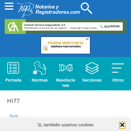
Portada
Normas
Resolucio
Secciones
Otros
nes
HI77
Perfil
Sí, también usamos cookies
Debates iniciados