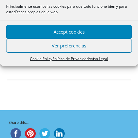
Respuestas creadas
Principalmente usamos las cookies para que todo funcione bien y para
estadísticas propias de la web.
Participaciones
Favoritos
Accept cookies
Debates del foro
iniciados
Ver preferencias
¡Vaya, no hay debates aquí!
Cookie Policy
Política de Privacidad
Aviso Legal
Share this...