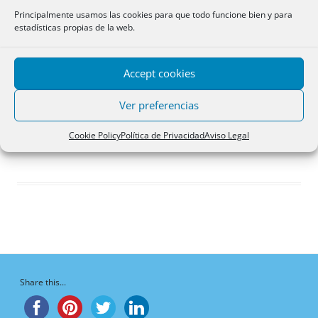
Respuestas creadas
Principalmente usamos las cookies para que todo funcione bien y para
estadísticas propias de la web.
Participaciones
Favoritos
Accept cookies
Debates favoritos del
foro
Ver preferencias
¡Vaya, no hay debates aquí!
Cookie Policy
Política de Privacidad
Aviso Legal
Share this...