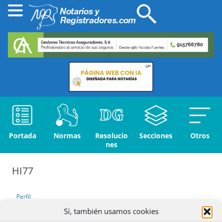
Portada
Normas
Resolucio
Secciones
Otros
nes
HI77
Perfil
Sí, también usamos cookies
Debates iniciados