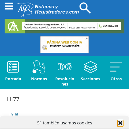
Portada
Normas
Resolucio
Secciones
Otros
nes
HI77
Perfil
Sí, también usamos cookies
Debates iniciados