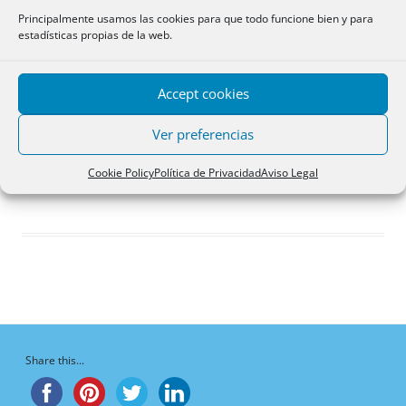
Respuestas creadas
Principalmente usamos las cookies para que todo funcione bien y para
estadísticas propias de la web.
Participaciones
Favoritos
Accept cookies
Respuestas de foro
creadas
Ver preferencias
¡Vaya, no hay respuestas aquí!
Cookie Policy
Política de Privacidad
Aviso Legal
Share this...