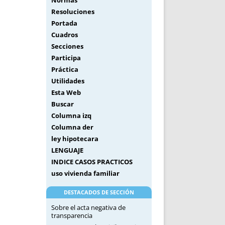
Normas
Resoluciones
Portada
Cuadros
Secciones
Participa
Práctica
Utilidades
Esta Web
Buscar
Columna izq
Columna der
ley hipotecara
LENGUAJE
INDICE CASOS PRACTICOS
uso vivienda familiar
DESTACADOS DE SECCIÓN
Sobre el acta negativa de
transparencia