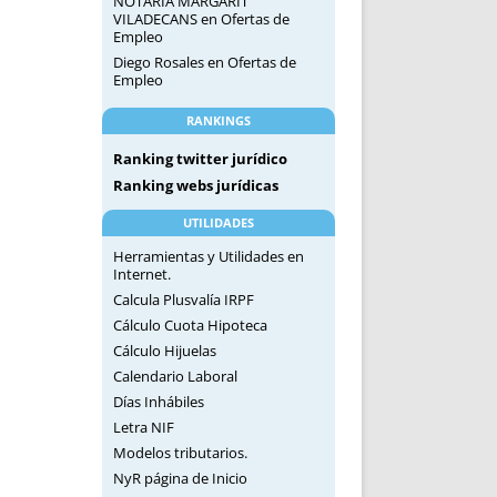
NOTARIA MARGARIT
VILADECANS
en
Ofertas de
Empleo
Diego Rosales
en
Ofertas de
Empleo
RANKINGS
Ranking twitter jurídico
Ranking webs jurídicas
UTILIDADES
Herramientas y Utilidades en
Internet.
Calcula Plusvalía IRPF
Cálculo Cuota Hipoteca
Cálculo Hijuelas
Calendario Laboral
Días Inhábiles
Letra NIF
Modelos tributarios.
NyR página de Inicio