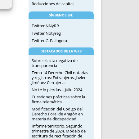
Reducciones de capital
SÍGUENOS EN:
Twitter NNyRR
Twitter Notyreg
Twitter C. Ballugera
DESTACADOS DE LA WEB
Sobre el acta negativa de
transparencia
Tema 14 Derecho Civil notarias
y registros: Extranjeros. Javier
Jiménez Cerrajería.
No te lo pierdas… Julio 2024
Cuestiones prácticas sobre la
firma telemática.
Modificación del Código del
Derecho Foral de Aragón en
materia de discapacidad
Informe territorio. Segundo
trimestre de 2024. Modelo de
escritura de rectificación de