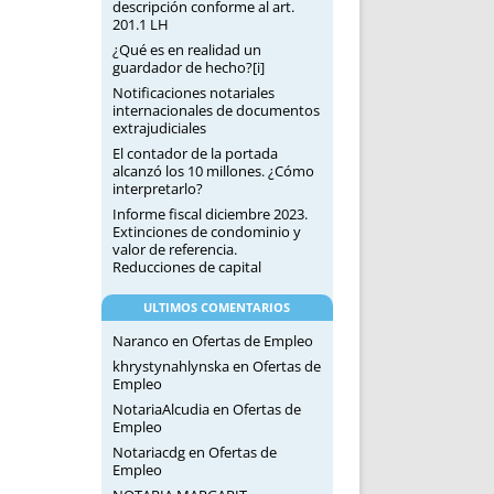
descripción conforme al art.
201.1 LH
¿Qué es en realidad un
guardador de hecho?[i]
Notificaciones notariales
internacionales de documentos
extrajudiciales
El contador de la portada
alcanzó los 10 millones. ¿Cómo
interpretarlo?
Informe fiscal diciembre 2023.
Extinciones de condominio y
valor de referencia.
Reducciones de capital
ULTIMOS COMENTARIOS
Naranco
en
Ofertas de Empleo
khrystynahlynska
en
Ofertas de
Empleo
NotariaAlcudia
en
Ofertas de
Empleo
Notariacdg
en
Ofertas de
Empleo