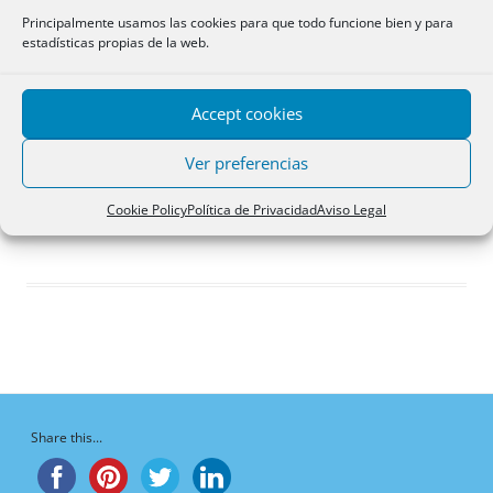
Respuestas creadas
Principalmente usamos las cookies para que todo funcione bien y para
estadísticas propias de la web.
Participaciones
Favoritos
Accept cookies
Debates en los que
participa
Ver preferencias
¡Vaya, no hay debates aquí!
Cookie Policy
Política de Privacidad
Aviso Legal
Share this...