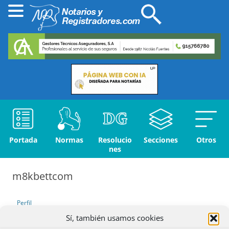
Portada
Normas
Resolucio
Secciones
Otros
nes
m8kbettcom
Perfil
Sí, también usamos cookies
Debates iniciados