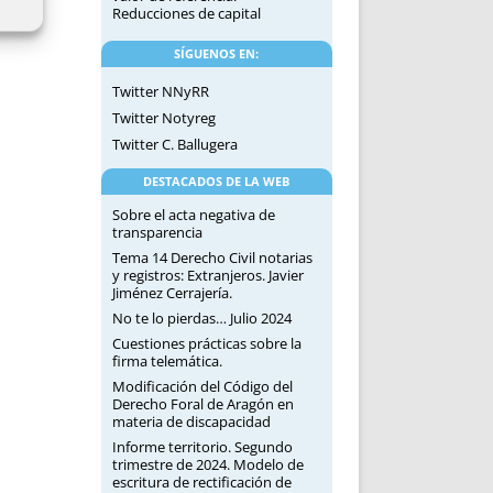
Reducciones de capital
SÍGUENOS EN:
Twitter NNyRR
Twitter Notyreg
Twitter C. Ballugera
DESTACADOS DE LA WEB
Sobre el acta negativa de
transparencia
Tema 14 Derecho Civil notarias
y registros: Extranjeros. Javier
Jiménez Cerrajería.
No te lo pierdas… Julio 2024
Cuestiones prácticas sobre la
firma telemática.
Modificación del Código del
Derecho Foral de Aragón en
materia de discapacidad
Informe territorio. Segundo
trimestre de 2024. Modelo de
escritura de rectificación de