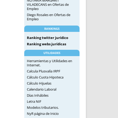
NOTARIA MARGARIT
VILADECANS
en
Ofertas de
Empleo
Diego Rosales
en
Ofertas de
Empleo
RANKINGS
Ranking twitter jurídico
Ranking webs jurídicas
UTILIDADES
Herramientas y Utilidades en
Internet.
Calcula Plusvalía IRPF
Cálculo Cuota Hipoteca
Cálculo Hijuelas
Calendario Laboral
Días Inhábiles
Letra NIF
Modelos tributarios.
NyR página de Inicio