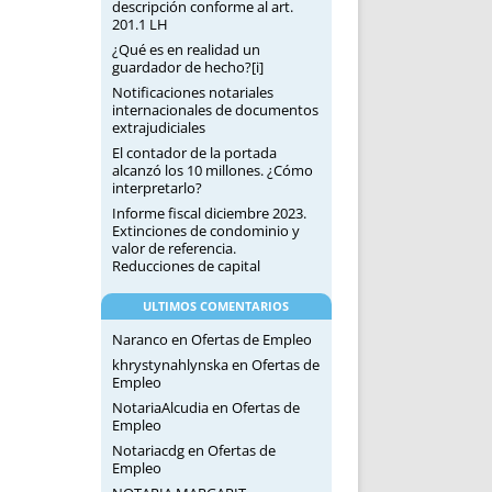
descripción conforme al art.
201.1 LH
¿Qué es en realidad un
guardador de hecho?[i]
Notificaciones notariales
internacionales de documentos
extrajudiciales
El contador de la portada
alcanzó los 10 millones. ¿Cómo
interpretarlo?
Informe fiscal diciembre 2023.
Extinciones de condominio y
valor de referencia.
Reducciones de capital
ULTIMOS COMENTARIOS
Naranco
en
Ofertas de Empleo
khrystynahlynska
en
Ofertas de
Empleo
NotariaAlcudia
en
Ofertas de
Empleo
Notariacdg
en
Ofertas de
Empleo