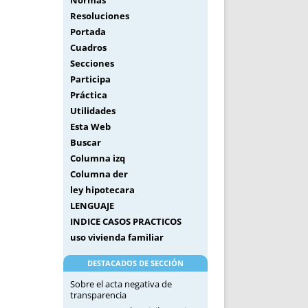
Normas
Resoluciones
Portada
Cuadros
Secciones
Participa
Práctica
Utilidades
Esta Web
Buscar
Columna izq
Columna der
ley hipotecara
LENGUAJE
INDICE CASOS PRACTICOS
uso vivienda familiar
DESTACADOS DE SECCIÓN
Sobre el acta negativa de
transparencia