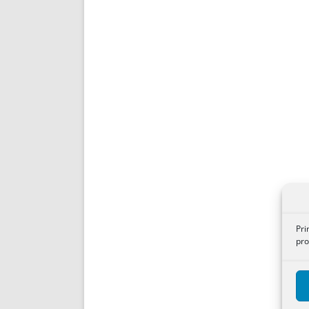
Pri
pro