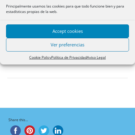
Respuestas creadas
Principalmente usamos las cookies para que todo funcione bien y para
estadísticas propias de la web.
Participaciones
Favoritos
Accept cookies
Debates en los que
participa
Ver preferencias
¡Vaya, no hay debates aquí!
Cookie Policy
Política de Privacidad
Aviso Legal
Share this...