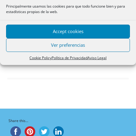
Respuestas creadas
Principalmente usamos las cookies para que todo funcione bien y para
estadísticas propias de la web.
Participaciones
Favoritos
Accept cookies
Respuestas de foro
creadas
Ver preferencias
¡Vaya, no hay respuestas aquí!
Cookie Policy
Política de Privacidad
Aviso Legal
Share this...