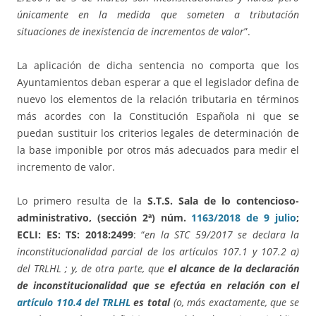
únicamente en la medida que someten a tributación
situaciones de inexistencia de incrementos de valor
”.
La aplicación de dicha sentencia no comporta que los
Ayuntamientos deban esperar a que el legislador defina de
nuevo los elementos de la relación tributaria en términos
más acordes con la Constitución Española ni que se
puedan sustituir los criterios legales de determinación de
la base imponible por otros más adecuados para medir el
incremento de valor.
Lo primero resulta de la
S.T.S. Sala de lo contencioso-
administrativo, (sección 2ª) núm.
1163/2018 de 9 julio
;
ECLI: ES: TS: 2018:2499
: “
en la STC 59/2017 se declara la
inconstitucionalidad parcial de los artículos 107.1 y 107.2 a)
del TRLHL ; y, de otra parte, que
el alcance de la declaración
de inconstitucionalidad que se efectúa en relación con el
artículo 110.4 del TRLHL
es total
(o, más exactamente, que se