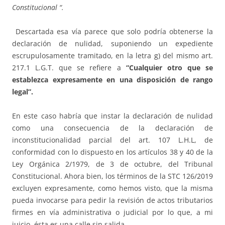
Constitucional “.
Descartada esa vía parece que solo podría obtenerse la
declaración de nulidad, suponiendo un expediente
escrupulosamente tramitado, en la letra g) del mismo art.
217.1 L.G.T. que se refiere a
“Cualquier otro que se
establezca expresamente en una disposición de rango
legal”.
En este caso habría que instar la declaración de nulidad
como una consecuencia de la declaración de
inconstitucionalidad parcial del art. 107 L.H.L, de
conformidad con lo dispuesto en los artículos 38 y 40 de la
Ley Orgánica 2/1979, de 3 de octubre, del Tribunal
Constitucional. Ahora bien, los términos de la STC 126/2019
excluyen expresamente, como hemos visto, que la misma
pueda invocarse para pedir la revisión de actos tributarios
firmes en vía administrativa o judicial por lo que, a mi
juicio, ésta es una calle sin salida.