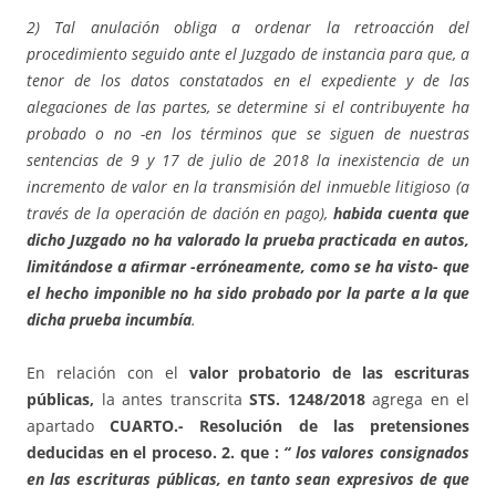
2) Tal anulación obliga a ordenar la retroacción del
procedimiento seguido ante el Juzgado de instancia para que, a
tenor de los datos constatados en el expediente y de las
alegaciones de las partes, se determine si el contribuyente ha
probado o no -en los términos que se siguen de nuestras
sentencias de 9 y 17 de julio de 2018 la inexistencia de un
incremento de valor en la transmisión del inmueble litigioso (a
través de la operación de dación en pago),
habida cuenta que
dicho Juzgado no ha valorado la prueba practicada en autos,
limitándose a aﬁrmar -erróneamente, como se ha visto- que
el hecho imponible no ha sido probado por la parte a la que
dicha prueba incumbía
.
En relación con el
valor probatorio de las escrituras
públicas,
la antes transcrita
STS. 1248/2018
agrega en el
apartado
CUARTO.- Resolución de las pretensiones
deducidas en el proceso. 2. que :
“ los valores consignados
en las escrituras públicas, en tanto sean expresivos de que