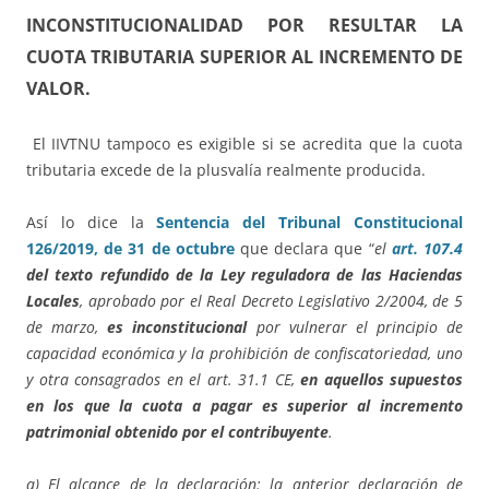
INCONSTITUCIONALIDAD POR RESULTAR LA
CUOTA TRIBUTARIA SUPERIOR AL INCREMENTO DE
VALOR.
El IIVTNU tampoco es exigible si se acredita que la cuota
tributaria excede de la plusvalía realmente producida.
Así lo dice la
Sentencia del Tribunal Constitucional
126/2019, de 31 de octubre
que declara que “
el
art. 107.4
del texto refundido de la Ley reguladora de las Haciendas
Locales
, aprobado por el Real Decreto Legislativo 2/2004, de 5
de marzo,
es inconstitucional
por vulnerar el principio de
capacidad económica y la prohibición de confiscatoriedad, uno
y otra consagrados en el art. 31.1 CE,
en aquellos supuestos
en los que la cuota a pagar es superior al incremento
patrimonial obtenido por el contribuyente
.
a) El alcance de la declaración: la anterior declaración de