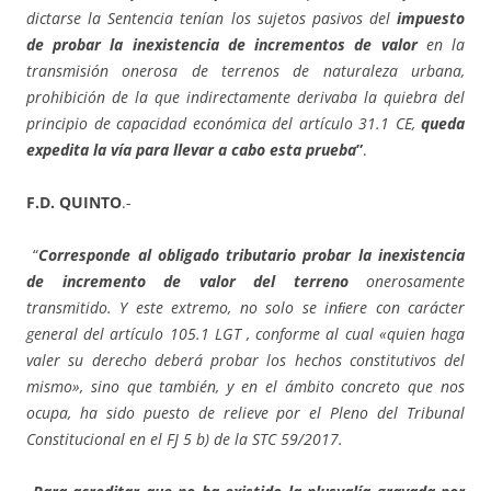
dictarse la Sentencia tenían los sujetos pasivos del
impuesto
de probar la inexistencia de incrementos de valor
en la
transmisión onerosa de terrenos de naturaleza urbana,
prohibición de la que indirectamente derivaba la quiebra del
principio de capacidad económica del artículo 31.1 CE,
queda
expedita la vía para llevar a cabo esta prueba
”
.
F.D. QUINTO
.-
“
Corresponde al obligado tributario probar la inexistencia
de incremento de valor del terreno
onerosamente
transmitido. Y este extremo, no solo se inﬁere con carácter
general del artículo 105.1 LGT , conforme al cual «quien haga
valer su derecho deberá probar los hechos constitutivos del
mismo», sino que también, y en el ámbito concreto que nos
ocupa, ha sido puesto de relieve por el Pleno del Tribunal
Constitucional en el FJ 5 b) de la STC 59/2017.