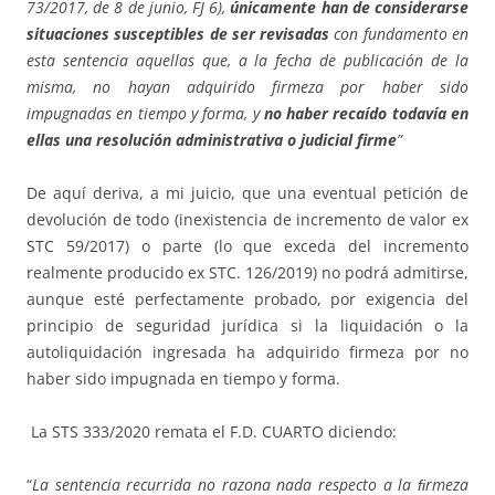
73/2017, de 8 de junio, FJ 6),
únicamente han de considerarse
situaciones susceptibles de ser revisadas
con fundamento en
esta sentencia aquellas que, a la fecha de publicación de la
misma, no hayan adquirido firmeza por haber sido
impugnadas en tiempo y forma, y
no haber recaído todavía en
ellas una resolución administrativa o judicial firme
”
De aquí deriva, a mi juicio, que una eventual petición de
devolución de todo (inexistencia de incremento de valor ex
STC 59/2017) o parte (lo que exceda del incremento
realmente producido ex STC. 126/2019) no podrá admitirse,
aunque esté perfectamente probado, por exigencia del
principio de seguridad jurídica si la liquidación o la
autoliquidación ingresada ha adquirido firmeza por no
haber sido impugnada en tiempo y forma.
La STS 333/2020 remata el F.D. CUARTO diciendo:
“
La sentencia recurrida no razona nada respecto a la ﬁrmeza