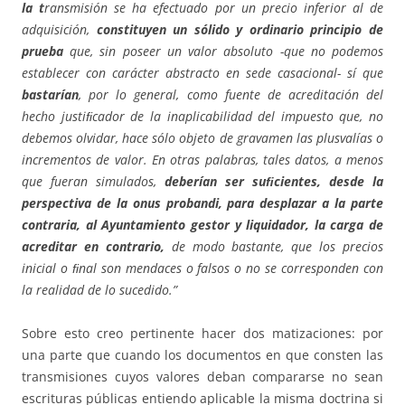
la t
ransmisión se ha efectuado por un precio inferior al de
adquisición,
constituyen un sólido y ordinario principio de
prueba
que, sin poseer un valor absoluto -que no podemos
establecer con carácter abstracto en sede casacional- sí que
bastarían
, por lo general, como fuente de acreditación del
hecho justiﬁcador de la inaplicabilidad del impuesto que, no
debemos olvidar, hace sólo objeto de gravamen las plusvalías o
incrementos de valor. En otras palabras, tales datos, a menos
que fueran simulados,
deberían ser suﬁcientes, desde la
perspectiva de la onus probandi, para desplazar a la parte
contraria, al Ayuntamiento gestor y liquidador, la carga de
acreditar en contrario,
de modo bastante, que los precios
inicial o ﬁnal son mendaces o falsos o no se corresponden con
la realidad de lo sucedido.”
Sobre esto creo pertinente hacer dos matizaciones: por
una parte que cuando los documentos en que consten las
transmisiones cuyos valores deban compararse no sean
escrituras públicas entiendo aplicable la misma doctrina si