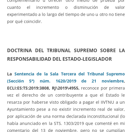
complementario u ofrecer otro medio de prueba por
cuanto el incremento o disminución de valor
experimentado a lo largo del tiempo de uno u otro no tiene
por qué coincidir.
DOCTRINA DEL TRIBUNAL SUPREMO SOBRE LA
RESPONSABILIDAD DEL ESTADO-LEGISLADOR
La
Sentencia de la Sala Tercera del Tribunal Supremo
(Sección 5ª) núm.
1620/2019 de 21 noviembre
,
ECLI:ES:TS:2019:3808, RJ\2019\4955,
reconoce por primera
vez el derecho de un contribuyente a que el Estado le
resarza por haberse visto obligado a pagar el IIVTNU a un
Ayuntamiento pese a no existir incremento real de valor,
por aplicación de una norma declarada inconstitucional (lo
había anunciado en la STS. 1303/2019 que comenté en mi
comentario del 13 de noviembre, pero no se cumplían