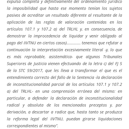
expulsa completa y definitivamente del ordenamiento jurídico
la imposibilidad que hasta ese momento tenían los sujetos
pasivos de acreditar un resultado diferente al resultante de la
aplicación de las reglas de valoración contenidas en los
artículos 107.1 y 107.2 a) del TRLHL y, en consecuencia, de
demostrar la improcedencia de liquidar y venir obligado al
pago del IIVTNU en ciertos casos)
………….
tenemos que refutar a
continuación la interpretación excesivamente literal -y, lo que
es más reprobable, asistemática- que algunos Tribunales
Superiores de Justicia vienen efectuando de la letra c) del FJ 5
de la STC 59/2017, que les lleva a transformar el que es el
entendimiento correcto del fallo de la Sentencia -la declaración
de inconstitucionalidad parcial de los artículos 107.1 y 107.2
a) del TRLHL- en una comprensión errónea del mismo: en
particular, a defender la declaración de inconstitucionalidad
radical y absoluta de los mencionados preceptos y, por
derivación, a descartar a radice que, hasta tanto se produzca
la reforma legal del IIVTNU, puedan girarse liquidaciones
correspondientes al mismo”.