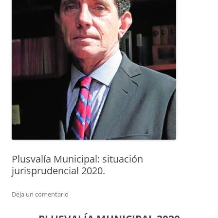
Plusvalía Municipal: situación
jurisprudencial 2020.
Deja un comentario