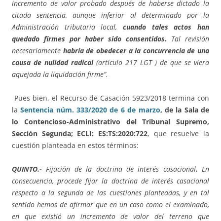
incremento de valor probado después de haberse dictado la
citada sentencia, aunque inferior al determinado por la
Administración tributaria local,
cuando tales actos han
quedado firmes por haber sido consentidos.
Tal revisión
necesariamente
habría de obedecer a la concurrencia de una
causa de nulidad radical
(artículo 217 LGT ) de que se viera
aquejada la liquidación firme”.
Pues bien, el Recurso de Casación 5923/2018 termina con
la
Sentencia núm. 333/2020 de 6 de marzo
, de la Sala de
lo Contencioso-Administrativo del Tribunal Supremo,
Sección Segunda; ECLI: ES:TS:2020:722
, que resuelve la
cuestión planteada en estos términos:
QUINTO.-
Fijación de la doctrina de interés casacional
.
En
consecuencia, procede fijar la doctrina de interés casacional
respecto a la segunda de las cuestiones planteadas, y en tal
sentido hemos de afirmar que en un caso como el examinado,
en que existió un incremento de valor del terreno que