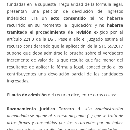
fundadas en la supuesta irregularidad de la fórmula legal,
presentan una petición de devolución de ingresos
indebidos. Era un
acto consentido
(al no haberse
recurrido en su momento la liquidación) y
no haberse
tramitado el procedimiento de revisión
exigido por el
artículo 221.3 de la LGT. Pese a ello el juzgado estima el
recurso considerando que la aplicación de la STC 59/2017
supone que deba admitirse la prueba sobre el verdadero
incremento de valor de la que resulta que fue menor del
resultante de aplicar la fórmula legal, concediendo a los
contribuyentes una devolución parcial de las cantidades
ingresadas
.
El
auto de admisión
del recurso dice, entre otras cosas:
Razonamiento Jurídico Tercero 1
:
«La Administración
demandada se opone al recurso alegando (…) que se trata de
actos firmes y consentidos por los recurrentes por no haber
sido recurridas en su día las correspondientes liquidaciones,