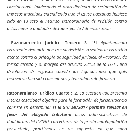
considerando inadecuado el procedimiento de reclamación de
ingresos indebidos entendiendo que el cauce adecuado hubiese
sido en su caso el recurso extraordinario de revisión contra
actos nulos o anulables dictados por la Administración
”
Razonamiento Jurídico Tercero 3
: “El
Ayuntamiento
recurrente denuncia que con su decisión la sentencia recurrida
atenta contra el principio de seguridad jurídica, al «acordar, de
forma directa y al margen del artículo 221.3 de la LGT , una
devolución de ingresos cuando las liquidaciones que l[a]s
motivaron han sido consentidas y han adquirido firmeza
«.
Razonamiento Jurídico Cuarto :
”
2
. La cuestión que presenta
interés casacional objetivo para la formación de jurisprudencia
consiste en determinar
si la STC 59/2017 permite revisar en
favor del obligado tributario
actos administrativos de
liquidación del IIVTNU, correctores de la previa autoliquidación
presentada, practicados en un supuesto en que hubo