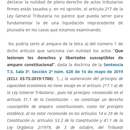
declarar la nulidad de pleno derecho de actos tributarios
firmes están tasados y, en mi opinión, el artículo 217 de la
Ley General Tributaria no parece que pueda servir para
fundamentar la de una liquidación improcedente de
plusvalía en los casos que estamos examinando.
No podría serlo al amparo de la letra a) del número 1 de
dicho artículo que sanciona con nulidad los actos “
Que
lesionen los derechos y libertades susceptibles de
amparo constitucional”
, dada la doctrina de la
Sentencia
T.S. Sala 3ª, Sección 2ª núm. 628 de 14 de mayo de 2019
(ECLI: ES:TS:2019:1700)
:
“(…) la vulneración del principio de
capacidad económica no tiene encaje en el artículo 217.1.a) de
la Ley General Tributaria , pues tal principio -reconocido en el
artículo 31.1 de la Constitución – no constituye un derecho
«susceptible de amparo constitucional», como tal precepto
establece, al no estar reconocido en los artículos 14 a 29 de la
Constitución (v. artículos 53.2 de la Constitución y 41.1 de la
Ley Orgánica 2/1979, de 3 de octubre, del Tribunal