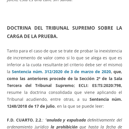
DOCTRINA DEL TRIBUNAL SUPREMO SOBRE LA
CARGA DE LA PRUEBA.
Tanto para el caso de que se trate de probar la inexistencia
de incremento de valor como si lo que se alega es que es
inferior a la cuota resultante (el criterio debe ser el mismo)
la
Sentencia núm. 312/2020 de 3 de marzo de 2020
, que,
como las anteriores procede de la Sección 2ª de la Sala
Tercera del Tribunal Supremo; ECLI: ES:TS:2020:798,
resume la doctrina consolidada que viene aplicando el
Tribunal acudiendo, entre otras, a su
Sentencia núm.
1248/2018 de 17 de julio
, en la que se puede leer:
F.D. CUARTO. 2.2
.: “
anulada y expulsada
deﬁnitivamente del
ordenamiento jurídico
la prohibición
que hasta la fecha de