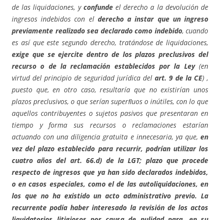
de las liquidaciones, y
confunde
el derecho a la devolución de
ingresos indebidos con el
derecho a instar que un ingreso
previamente realizado sea declarado como indebido
, cuando
es así que este segundo derecho, tratándose de liquidaciones,
exige que se ejercite dentro de los plazos preclusivos del
recurso o de la reclamación establecidos por la Ley
(en
virtud del principio de seguridad jurídica del
art. 9 de la CE
) ,
puesto que, en otro caso, resultaría que no existirían unos
plazos preclusivos, o que serían superﬂuos o inútiles, con lo que
aquellos contribuyentes o sujetos pasivos que presentaran en
tiempo y forma sus recursos o reclamaciones estarían
actuando con una diligencia gratuita e innecesaria, ya que,
en
vez del plazo establecido para recurrir, podrían utilizar los
cuatro años del art. 66.d) de la LGT; plazo que procede
respecto de ingresos que ya han sido declarados indebidos,
o en casos especiales, como el de las autoliquidaciones, en
los que no ha existido un acto administrativo previo.
La
recurrente podía haber interesado la revisión de los actos
liquidatorios litigiosos por causa de nulidad para, en su