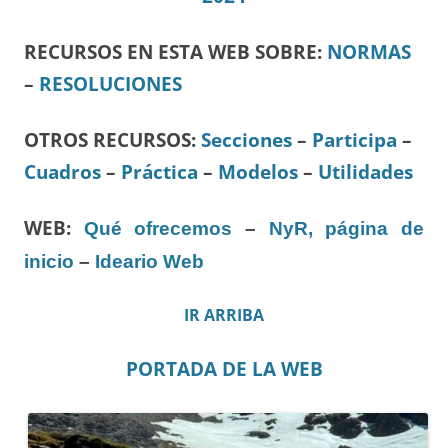
RECURSOS EN ESTA WEB SOBRE:
NORMAS
–
RESOLUCIONES
OTROS RECURSOS
:
Secciones
–
Participa
–
Cuadros
–
Práctica
–
Modelos
–
Utilidades
WEB:
Qué ofrecemos
–
NyR, página de
inicio
–
Ideario Web
IR ARRIBA
PORTADA DE LA WEB