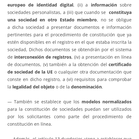
europeo de identidad digital
, (ii) a
información
sobre
sociedades personalistas, a (iii) que cuando se
constituya
una sociedad en otro Estado miembro
, no se obligue
a dicha sociedad a presentar documentos e información
pertinentes para el procedimiento de constitución que ya
estén disponibles en el registro en el que estaba inscrita la
sociedad, Dichos documentos se obtendrán por el sistema
de
interconexión de registros
, (iv) a presentación en línea
de documentos, (v) también a la obtención del
certificado
de sociedad de la UE
o cualquier otra documentación que
conste en dicho registro, a (vi) requisitos para comprobar
la
legalidad del objeto
o de la
denominación
.
— También se establece que los
modelos normalizados
para la constitución de sociedades puedan ser utilizados
por los solicitantes como parte del procedimiento de
constitución en línea.
— Además, el artículo 13 duodecies viene a establecer que