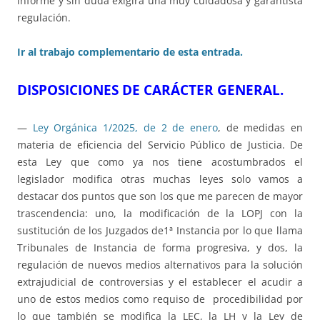
informe y sin duda exigirá una muy cuidadosa y garantista
regulación.
Ir al trabajo complementario de esta entrada.
DISPOSICIONES DE CARÁCTER GENERAL.
—
Ley Orgánica 1/2025, de 2 de enero
, de medidas en
materia de eficiencia del Servicio Público de Justicia. De
esta Ley que como ya nos tiene acostumbrados el
legislador modifica otras muchas leyes solo vamos a
destacar dos puntos que son los que me parecen de mayor
trascendencia: uno, la modificación de la LOPJ con la
sustitución de los Juzgados de1ª Instancia por lo que llama
Tribunales de Instancia de forma progresiva, y dos, la
regulación de nuevos medios alternativos para la solución
extrajudicial de controversias y el establecer el acudir a
uno de estos medios como requiso de procedibilidad por
lo que también se modifica la LEC, la LH y la Ley de