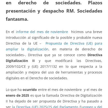
en derecho de sociedades. Plazos
presentación y despacho RM. Sociedades
fantasma.
En el
informe del mes de noviembre
hicimos una breve
introducción al significado de la posible y probable nueva
Directiva de la UE –
Propuesta de Directiva (UE) para
ampliar la digitalización
, en materia de derecho de
sociedades-, Directiva que ya se conoce como
Directiva
Digitalización II
y que modificará las Directivas,
2009/102/CE y (UE) 2017/1132 en lo que respecta a la
ampliación y mejora del uso de herramientas y procesos
digitales en el Derecho de sociedades.
Lo que ha
ocurrido
entre el mes de noviembre y el mes de
enero de 2025
es que la llamada Directiva de Digitalización
II ha dejado de ser propuesta de Directiva y ha pasado a
ser
la Directiva (UE) 2025/25 del Parlamento Europeo y del