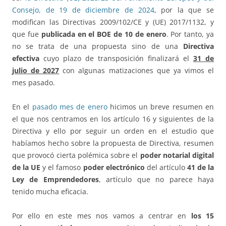
Consejo, de 19 de diciembre de 2024
, por la que se
modifican las Directivas 2009/102/CE y (UE) 2017/1132, y
que fue
publicada en el BOE de 10 de enero
. Por tanto, ya
no se trata de una propuesta sino de una
Directiva
efectiva
cuyo plazo de transposición finalizará el
31 de
julio de 2027
con algunas matizaciones que ya vimos el
mes pasado.
En el
pasado mes de enero
hicimos un breve resumen en
el que nos centramos en los artículo 16 y siguientes de la
Directiva y ello por seguir un orden en el estudio que
habíamos hecho sobre la propuesta de Directiva, resumen
que provocó cierta polémica sobre el
poder notarial digital
de la UE
y el famoso
poder electrónico
del artículo
41 de la
Ley de Emprendedores
, artículo que no parece haya
tenido mucha eficacia.
Por ello en este mes nos vamos a centrar en
los 15