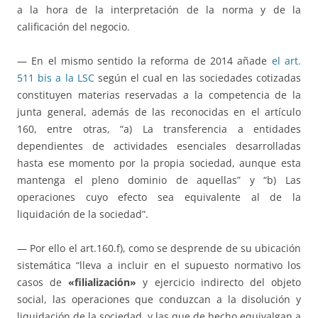
a la hora de la interpretación de la norma y de la
calificación del negocio.
— En el mismo sentido la reforma de 2014 añade
el art.
511 bis a la LSC
según el cual en las sociedades cotizadas
constituyen materias reservadas a la competencia de la
junta general, además de las reconocidas en el artículo
160, entre otras, “a) La transferencia a entidades
dependientes de actividades esenciales desarrolladas
hasta ese momento por la propia sociedad, aunque esta
mantenga el pleno dominio de aquellas” y “b) Las
operaciones cuyo efecto sea equivalente al de la
liquidación de la sociedad”.
— Por ello el art.160.f), como se desprende de su ubicación
sistemática “lleva a incluir en el supuesto normativo los
casos de
«filialización»
y ejercicio indirecto del objeto
social, las operaciones que conduzcan a la disolución y
liquidación de la sociedad, y las que de hecho equivalgan a