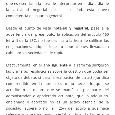
que es esencial a la hora de interpretar en el día a día de
la actividad negocial de la sociedad, esta nueva
competencia de la junta general.
Desde el punto de vista
notarial y registral
, pese a la
advertencia del preámbulo, la aplicación del artículo 160
letra f) de la LSC, no fue pacífica a la hora de calificar las
enajenaciones, adquisiciones o aportaciones llevadas a
cabo por las sociedades de capital.
Efectivamente, en el
año siguiente
a la reforma surgieron
las primeras resoluciones sobre la cuestión que podía ser
objeto de debate: si para la realización de un acto jurídico
comprendido en la norma es o no necesario que se
acredite o al menos que se manifieste por parte del
administrador o apoderado actuante, que lo adquirido,
enajenado o aportado no es un activo esencial de la
sociedad, supere o no el 25% del activo a que hace
referencia la norma, pues lo establecido en la Ley es una