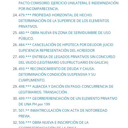
PACTO COMISORIO. EJERCICIO UNILATERAL E INDEMNIZACIÓN
POR INCOMPARECENCIA.
479.*** PROPIEDAD HORIZONTAL DE HECHO:
DETERMINACIÓN DE LA SUPERFICIE DE LOS ELEMENTOS
PRIVATIVOS.
480.** OBRA NUEVA EN ZONA DE SERVIDUMBRE DE USO
PÚBLICO.
484.*** CANCELACIÓN DE HIPOTECA POR DEUDOR: JUICIO
SUFICIENCIA REPRESENTACIÓN DEL ACREEDOR
490.*** ENTREGA DE LEGADOS PRIVATIVOS SIN CONCURSO
DEL VIUDO (LEGITIMARIO USUFRUCTUARIO EN GALICIA)
493.** RECONOCIMIENTO DE DEUDA Y CAUSA.
DETERMINACIÓN CONDICIÓN SUSPENSIVA Y SU
CUMPLIMIENTO.
498.*** ALBACEA Y DACIÓN EN PAGO: CONCURRENCIA DE
LEGITIMARIOS. TRANSACCIÓN .
499.*** GEORREFERENCIACIÓN DE UN ELEMENTO PRIVATIVO
DE UNA PH por 199
501.** INMATRICULACIÓN CON ACTA DE NOTORIEDAD
PREVIA.
506.*** OBRA NUEVA E INSCRIPCIÓN DE LA