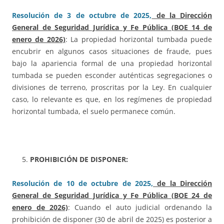
Resolución de 3 de octubre de 2025,
de la Dirección
General de Seguridad Jurídica y Fe Pública (BOE 14 de
enero de 2026)
: La propiedad horizontal tumbada puede
encubrir en algunos casos situaciones de fraude, pues
bajo la apariencia formal de una propiedad horizontal
tumbada se pueden esconder auténticas segregaciones o
divisiones de terreno, proscritas por la Ley. En cualquier
caso, lo relevante es que, en los regímenes de propiedad
horizontal tumbada, el suelo permanece común.
PROHIBICIÓN DE DISPONER:
Resolución de 10 de octubre de 2025,
de la Dirección
General de Seguridad Jurídica y Fe Pública (BOE 24 de
enero de 2026)
: Cuando el auto judicial ordenando la
prohibición de disponer (30 de abril de 2025) es posterior a