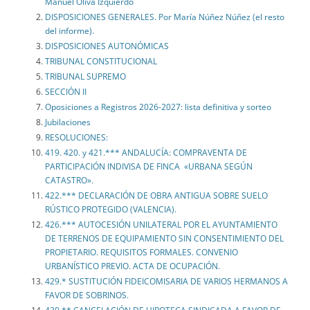
Manuel Oliva Izquierdo
DISPOSICIONES GENERALES. Por María Núñez Núñez (el resto
del informe).
DISPOSICIONES AUTONÓMICAS
TRIBUNAL CONSTITUCIONAL
TRIBUNAL SUPREMO
SECCIÓN II
Oposiciones a Registros 2026-2027: lista definitiva y sorteo
Jubilaciones
RESOLUCIONES:
419. 420. y 421.*** ANDALUCÍA: COMPRAVENTA DE
PARTICIPACIÓN INDIVISA DE FINCA «URBANA SEGÚN
CATASTRO».
422.*** DECLARACIÓN DE OBRA ANTIGUA SOBRE SUELO
RÚSTICO PROTEGIDO (VALENCIA).
426.*** AUTOCESIÓN UNILATERAL POR EL AYUNTAMIENTO
DE TERRENOS DE EQUIPAMIENTO SIN CONSENTIMIENTO DEL
PROPIETARIO. REQUISITOS FORMALES. CONVENIO
URBANÍSTICO PREVIO. ACTA DE OCUPACIÓN.
429.* SUSTITUCIÓN FIDEICOMISARIA DE VARIOS HERMANOS A
FAVOR DE SOBRINOS.