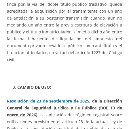
finca por la vía del doble título público traslativo, queda
acreditada la adquisición por el transmitente con un año
de antelación a su posterior transmisión cuando, aun no
mediando un año entre la previa escritura de elevación a
público y el título inmatriculador, sí media dicho año entre
la fecha fehaciente de liquidación del impuesto del
documento privado elevado a público como antetítulo y el
título inmatriculador, en virtud del artículo 1227 del Código
civil.
CAMBIO DE USO:
Resolución de 23 de septiembre de 2025,
de la Dirección
General de Seguridad Jurídica y Fe Pública (BOE 13 de
enero de 2026)
: La aplicación del régimen registral sobre
edificaciones previsto en el artículo 28 de la actual Ley de
Suelo a la constatación registral del cambio de uso de