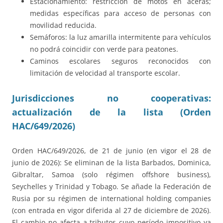
Estacionamiento: restricción de motos en aceras;
medidas específicas para acceso de personas con
movilidad reducida.
Semáforos: la luz amarilla intermitente para vehículos
no podrá coincidir con verde para peatones.
Caminos escolares seguros reconocidos con
limitación de velocidad al transporte escolar.
Jurisdicciones no cooperativas:
actualización de la lista (Orden
HAC/649/2026)
Orden HAC/649/2026, de 21 de junio (en vigor el 28 de
junio de 2026): Se eliminan de la lista Barbados, Dominica,
Gibraltar, Samoa (solo régimen offshore business),
Seychelles y Trinidad y Tobago. Se añade la Federación de
Rusia por su régimen de international holding companies
(con entrada en vigor diferida al 27 de diciembre de 2026).
El cambio no afecta a tributos cuyo período impositivo ya