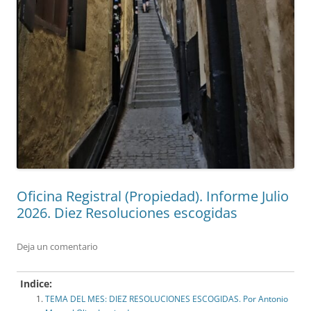
Oficina Registral (Propiedad). Informe Julio
2026. Diez Resoluciones escogidas
Deja un comentario
Indice:
TEMA DEL MES: DIEZ RESOLUCIONES ESCOGIDAS. Por Antonio