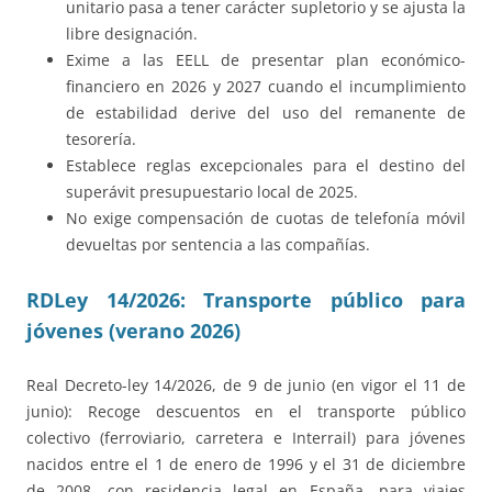
unitario pasa a tener carácter supletorio y se ajusta la
libre designación.
Exime a las EELL de presentar plan económico-
financiero en 2026 y 2027 cuando el incumplimiento
de estabilidad derive del uso del remanente de
tesorería.
Establece reglas excepcionales para el destino del
superávit presupuestario local de 2025.
No exige compensación de cuotas de telefonía móvil
devueltas por sentencia a las compañías.
RDLey 14/2026: Transporte público para
jóvenes (verano 2026)
Real Decreto-ley 14/2026, de 9 de junio (en vigor el 11 de
junio): Recoge descuentos en el transporte público
colectivo (ferroviario, carretera e Interrail) para jóvenes
nacidos entre el 1 de enero de 1996 y el 31 de diciembre
de 2008, con residencia legal en España, para viajes