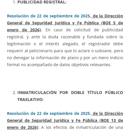
PUBLICIDAD REGISTRAL:
Resolución de 22 de septiembre de 2025
, de la Dirección
General de Seguridad Jurídica y Fe Pública (BOE 5 de
enero de 2026)
: En caso de solicitud de publicidad
registral, y ante la duda razonable y fundada sobre la
legitimación o el interés alegado, el registrador debe
requerir al peticionario para que lo aclare o subsane, pero
no denegar la información de plano y por un mero indicio
formal no acompañado de datos objetivos relevantes.
INMATRICULACIÓN POR DOBLE TÍTULO PÚBLICO
TRASLATIVO:
Resolución de 22 de septiembre de 2025,
de la Dirección
General de Seguridad Jurídica y Fe Pública (BOE 13 de
enero de 2026)
: A los efectos de inmatriculación de una