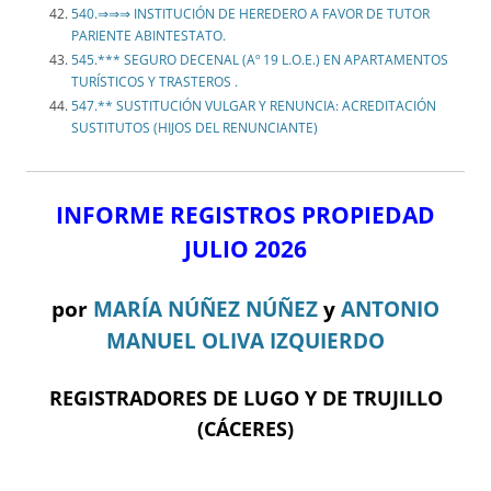
540.⇒⇒⇒ INSTITUCIÓN DE HEREDERO A FAVOR DE TUTOR
PARIENTE ABINTESTATO.
545.*** SEGURO DECENAL (Aº 19 L.O.E.) EN APARTAMENTOS
TURÍSTICOS Y TRASTEROS .
547.** SUSTITUCIÓN VULGAR Y RENUNCIA: ACREDITACIÓN
SUSTITUTOS (HIJOS DEL RENUNCIANTE)
INFORME REGISTROS PROPIEDAD
JULIO 2026
por
MARÍA NÚÑEZ NÚÑEZ
y
ANTONIO
MANUEL OLIVA IZQUIERDO
REGISTRADORES DE LUGO Y DE TRUJILLO
(CÁCERES)