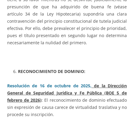
presunción de que ha adquirido de buena fe (véase
artículo 34 de la Ley Hipotecaria) supondría una clara
contravención del principio constitucional de tutela judicial
efectiva. Por ello, debe prevalecer el principio de prioridad,
pues el título presentado en segundo lugar no determina
necesariamente la nulidad del primero.
RECONOCIMIENTO DE DOMINIO:
Resolución de 16 de octubre de 2025,
de la Dirección
General de Seguridad Jurídica y Fe Pública (BOE 5 de
febrero de 2026)
: El reconocimiento de dominio efectuado
sin expresión de causa carece de virtualidad traslativa y no
procede su inscripción.