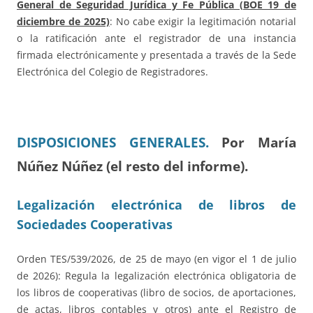
General de Seguridad Jurídica y Fe Pública (BOE 19 de
diciembre de 2025)
: No cabe exigir la legitimación notarial
o la ratificación ante el registrador de una instancia
firmada electrónicamente y presentada a través de la Sede
Electrónica del Colegio de Registradores.
DISPOSICIONES G
ENERALES.
Por María
Núñez Núñez (el resto del informe).
Legalización electrónica de libros de
Sociedades Cooperativas
Orden TES/539/2026, de 25 de mayo (en vigor el 1 de julio
de 2026): Regula la legalización electrónica obligatoria de
los libros de cooperativas (libro de socios, de aportaciones,
de actas, libros contables y otros) ante el Registro de