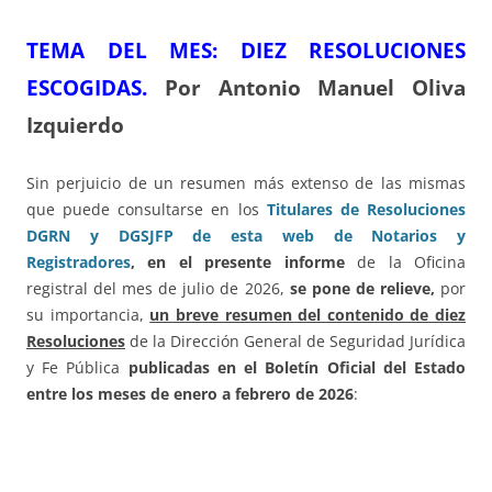
TEMA DEL ME
S: DIEZ RESOLUCIONES
ESCOGIDAS.
Por Antonio Manuel Oliva
Izquierdo
Sin perjuicio de un resumen más extenso de las mismas
que puede consultarse en los
Titulares de Resoluciones
DGRN y DGSJFP de esta web de Notarios y
Registradores
,
en el presente informe
de la Oficina
registral del mes de julio de 2026,
se pone de relieve,
por
su importancia,
un breve resumen del contenido de diez
Resoluciones
de la Dirección General de Seguridad Jurídica
y Fe Pública
publicadas en el Boletín Oficial del Estado
entre los meses de enero a febrero de 2026
: