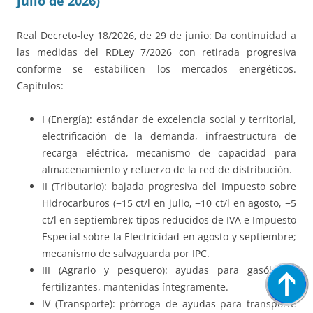
julio de 2026)
Real Decreto-ley 18/2026, de 29 de junio: Da continuidad a
las medidas del RDLey 7/2026 con retirada progresiva
conforme se estabilicen los mercados energéticos.
Capítulos:
I (Energía): estándar de excelencia social y territorial,
electrificación de la demanda, infraestructura de
recarga eléctrica, mecanismo de capacidad para
almacenamiento y refuerzo de la red de distribución.
II (Tributario): bajada progresiva del Impuesto sobre
Hidrocarburos (−15 ct/l en julio, −10 ct/l en agosto, −5
ct/l en septiembre); tipos reducidos de IVA e Impuesto
Especial sobre la Electricidad en agosto y septiembre;
mecanismo de salvaguarda por IPC.
III (Agrario y pesquero): ayudas para gasóleo y
fertilizantes, mantenidas íntegramente.
IV (Transporte): prórroga de ayudas para transporte