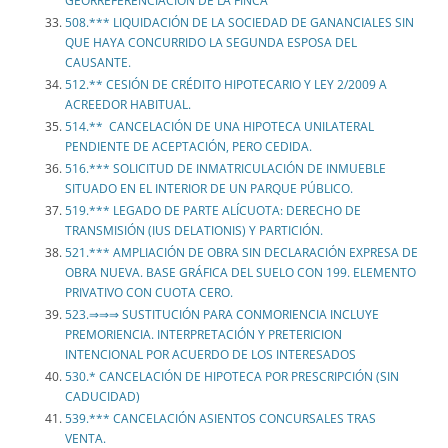
GEORREFERENCIACIÓN DE LA FINCA
508.*** LIQUIDACIÓN DE LA SOCIEDAD DE GANANCIALES SIN
QUE HAYA CONCURRIDO LA SEGUNDA ESPOSA DEL
CAUSANTE.
512.** CESIÓN DE CRÉDITO HIPOTECARIO Y LEY 2/2009 A
ACREEDOR HABITUAL.
514.** CANCELACIÓN DE UNA HIPOTECA UNILATERAL
PENDIENTE DE ACEPTACIÓN, PERO CEDIDA.
516.*** SOLICITUD DE INMATRICULACIÓN DE INMUEBLE
SITUADO EN EL INTERIOR DE UN PARQUE PÚBLICO.
519.*** LEGADO DE PARTE ALÍCUOTA: DERECHO DE
TRANSMISIÓN (IUS DELATIONIS) Y PARTICIÓN.
521.*** AMPLIACIÓN DE OBRA SIN DECLARACIÓN EXPRESA DE
OBRA NUEVA. BASE GRÁFICA DEL SUELO CON 199. ELEMENTO
PRIVATIVO CON CUOTA CERO.
523.⇒⇒⇒ SUSTITUCIÓN PARA CONMORIENCIA INCLUYE
PREMORIENCIA. INTERPRETACIÓN Y PRETERICION
INTENCIONAL POR ACUERDO DE LOS INTERESADOS
530.* CANCELACIÓN DE HIPOTECA POR PRESCRIPCIÓN (SIN
CADUCIDAD)
539.*** CANCELACIÓN ASIENTOS CONCURSALES TRAS
VENTA.