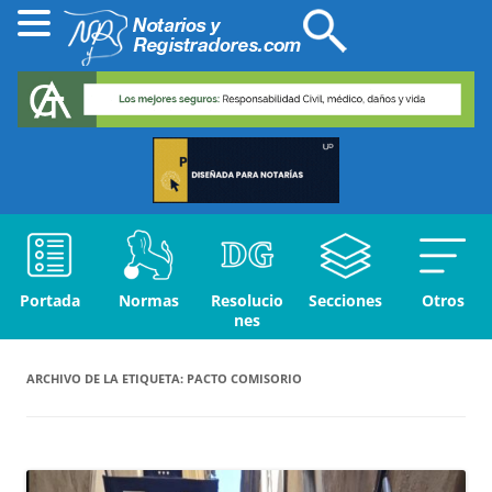
Portada
Normas
Resolucio
Secciones
Otros
nes
ARCHIVO DE LA ETIQUETA:
PACTO COMISORIO