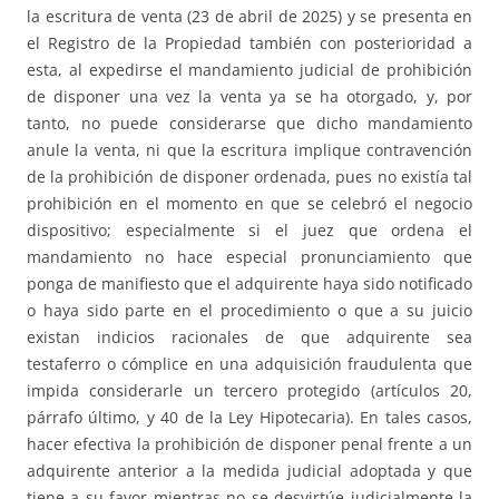
la escritura de venta (23 de abril de 2025) y se presenta en
el Registro de la Propiedad también con posterioridad a
esta, al expedirse el mandamiento judicial de prohibición
de disponer una vez la venta ya se ha otorgado, y, por
tanto, no puede considerarse que dicho mandamiento
anule la venta, ni que la escritura implique contravención
de la prohibición de disponer ordenada, pues no existía tal
prohibición en el momento en que se celebró el negocio
dispositivo; especialmente si el juez que ordena el
mandamiento no hace especial pronunciamiento que
ponga de manifiesto que el adquirente haya sido notificado
o haya sido parte en el procedimiento o que a su juicio
existan indicios racionales de que adquirente sea
testaferro o cómplice en una adquisición fraudulenta que
impida considerarle un tercero protegido (artículos 20,
párrafo último, y 40 de la Ley Hipotecaria). En tales casos,
hacer efectiva la prohibición de disponer penal frente a un
adquirente anterior a la medida judicial adoptada y que
tiene a su favor mientras no se desvirtúe judicialmente la