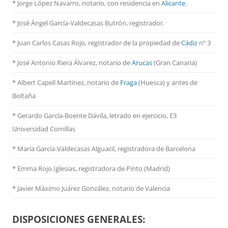
* Jorge López Navarro, notario, con residencia en
Alicante
.
* José Ángel García-Valdecasas Butrón, registrador.
* Juan Carlos Casas Rojo, registrador de la propiedad de
Cádiz
nº 3
* José Antonio Riera Álvarez, notario de
Arucas
(Gran Canaria)
* Albert Capell Martínez, notario
de
Fraga
(Huesca) y antes de
Boltaña
* Gerardo García-Boente Dávila, letrado en ejercicio, E3
Universidad Comillas
* María García-Valdecasas Alguacil, registradora de Barcelona
* Emma Rojo Iglesias, registradora de Pinto (Madrid)
*
Javier Máximo Juárez González, notario de Valencia
DISPOSICIONES GENERALES: