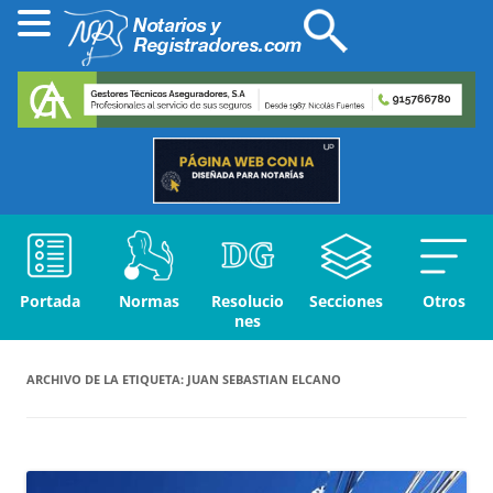
Portada
Normas
Resolucio
Secciones
Otros
nes
ARCHIVO DE LA ETIQUETA:
JUAN SEBASTIAN ELCANO