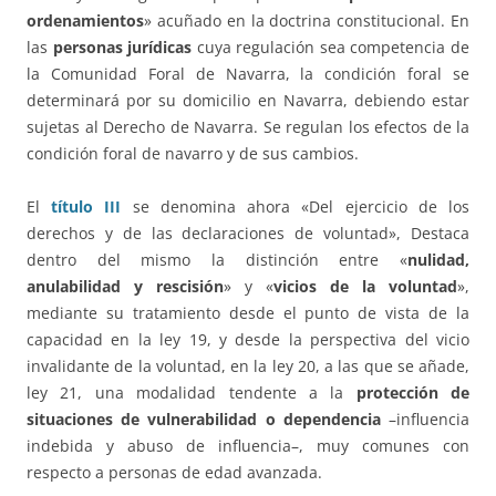
ordenamientos
» acuñado en la doctrina constitucional. En
las
personas jurídicas
cuya regulación sea competencia de
la Comunidad Foral de Navarra, la condición foral se
determinará por su domicilio en Navarra, debiendo estar
sujetas al Derecho de Navarra. Se regulan los efectos de la
condición foral de navarro y de sus cambios.
El
título III
se denomina ahora «Del ejercicio de los
derechos y de las declaraciones de voluntad», Destaca
dentro del mismo la distinción entre «
nulidad,
anulabilidad y rescisión
» y «
vicios de la voluntad
»,
mediante su tratamiento desde el punto de vista de la
capacidad en la ley 19, y desde la perspectiva del vicio
invalidante de la voluntad, en la ley 20, a las que se añade,
ley 21, una modalidad tendente a la
protección de
situaciones de vulnerabilidad o dependencia
–influencia
indebida y abuso de influencia–, muy comunes con
respecto a personas de edad avanzada.