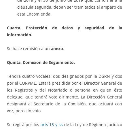
de 2019 y el 30 de junio de 2019 que, conforme a la
cláusula segunda, deban ser tramitados al amparo de
esta Encomienda.
Cuarta. Protección de datos y seguridad de la
información.
Se hace remisión a un
anexo
.
Quinta. Comisión de Seguimiento.
Tendrá cuatro vocales: dos designados por la DGRN y dos
por el CORPME. Estará presidida por el Director General de
los Registros y del Notariado o persona en quien éste
delegue, que tendrá voto dirimente. La Dirección General
designará al Secretario de la Comisión, que actuará con
voz, pero sin voto.
Se regirá por los
arts 15 y ss
de la Ley de Régimen Jurídico