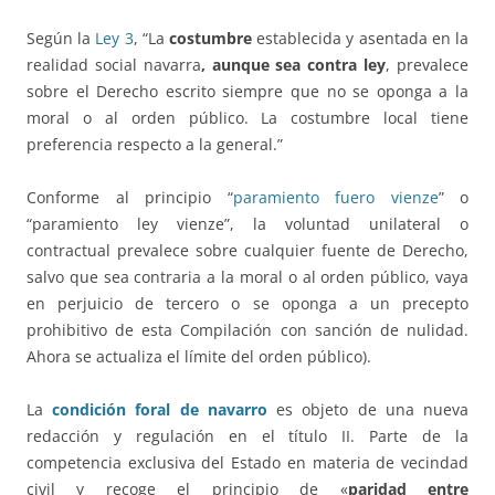
Según la
Ley 3
, “La
costumbre
establecida y asentada en la
realidad social navarra
, aunque sea contra ley
, prevalece
sobre el Derecho escrito siempre que no se oponga a la
moral o al orden público. La costumbre local tiene
preferencia respecto a la general.”
Conforme al principio “
paramiento fuero vienze
” o
“paramiento ley vienze”, la voluntad unilateral o
contractual prevalece sobre cualquier fuente de Derecho,
salvo que sea contraria a la moral o al orden público, vaya
en perjuicio de tercero o se oponga a un precepto
prohibitivo de esta Compilación con sanción de nulidad.
Ahora se actualiza el límite del orden público).
La
condición foral de navarro
es objeto de una nueva
redacción y regulación en el título II. Parte de la
competencia exclusiva del Estado en materia de vecindad
civil y recoge el principio de «
paridad entre