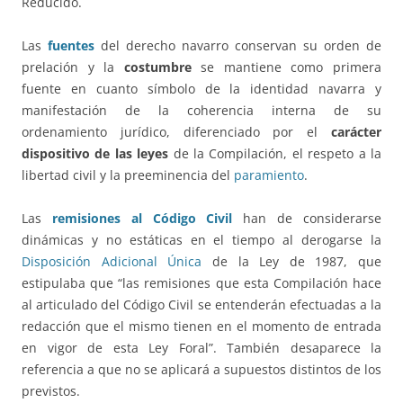
Reducido.
Las
fuentes
del derecho navarro conservan su orden de
prelación y la
costumbre
se mantiene como primera
fuente en cuanto símbolo de la identidad navarra y
manifestación de la coherencia interna de su
ordenamiento jurídico, diferenciado por el
carácter
dispositivo de las leyes
de la Compilación, el respeto a la
libertad civil y la preeminencia del
paramiento
.
Las
remisiones al Código Civil
han de considerarse
dinámicas y no estáticas en el tiempo al derogarse la
Disposición Adicional Única
de la Ley de 1987, que
estipulaba que “las remisiones que esta Compilación hace
al articulado del Código Civil se entenderán efectuadas a la
redacción que el mismo tienen en el momento de entrada
en vigor de esta Ley Foral”. También desaparece la
referencia a que no se aplicará a supuestos distintos de los
previstos.