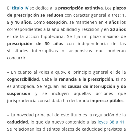
El
título IV
se dedica a la
prescripción extintiva
. Los
plazos
de prescripción se reducen
con carácter general a tres:
1,
5 y 10 años
. Como
excepción
, se mantienen en
4 años
los
correspondientes a la anulabilidad y rescisión y en
20 años
el de la acción hipotecaria. Se fija un plazo máximo de
prescripción de 30 años
con independencia de las
vicisitudes interruptivas o suspensivas que pudieran
concurrir.
– En cuanto al «dies a quo», el principio general el de la
cognoscibilidad
. Cabe la
renuncia a la prescripción
, si no
es anticipada. Se regulan las
causas de interrupción y de
suspensión
y se incluyen aquellas acciones que
jurisprudencia consolidada ha declarado
imprescriptibles
.
– La novedad principal de este título es la regulación de la
caducidad
, lo que da nuevo contenido a las
leyes 38 a 41
.
Se relacionan los distintos plazos de caducidad previstos a