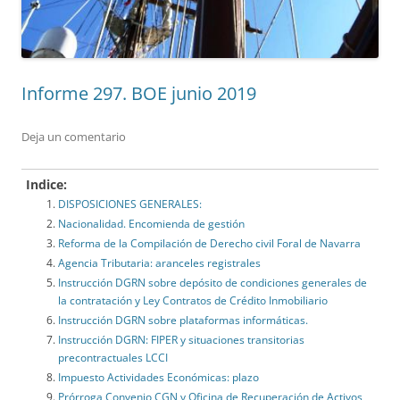
Informe 297. BOE junio 2019
Deja un comentario
Indice:
DISPOSICIONES GENERALES:
Nacionalidad. Encomienda de gestión
Reforma de la Compilación de Derecho civil Foral de Navarra
Agencia Tributaria: aranceles registrales
Instrucción DGRN sobre depósito de condiciones generales de
la contratación y Ley Contratos de Crédito Inmobiliario
Instrucción DGRN sobre plataformas informáticas.
Instrucción DGRN: FIPER y situaciones transitorias
precontractuales LCCI
Impuesto Actividades Económicas: plazo
Prórroga Convenio CGN y Oficina de Recuperación de Activos