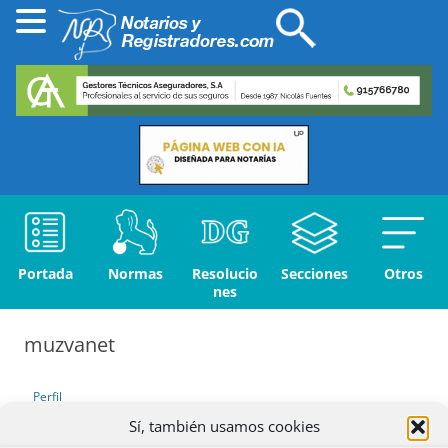
Portada
Normas
Resolucio
Secciones
Otros
nes
muzvanet
Perfil
Sí, también usamos cookies
Debates iniciados