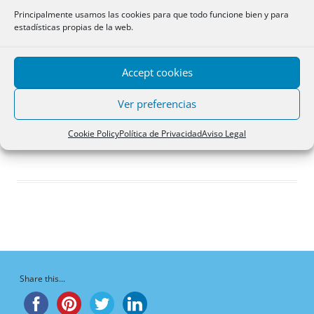
Respuestas creadas
Principalmente usamos las cookies para que todo funcione bien y para
estadísticas propias de la web.
Participaciones
Favoritos
Accept cookies
Debates del foro
iniciados
Ver preferencias
¡Vaya, no hay debates aquí!
Cookie Policy
Política de Privacidad
Aviso Legal
Share this...