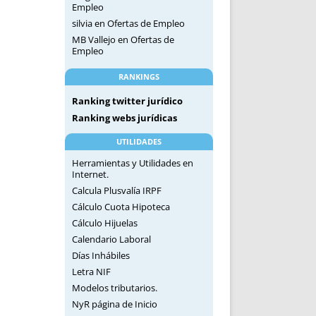
Empleo
silvia
en
Ofertas de Empleo
MB Vallejo
en
Ofertas de
Empleo
RANKINGS
Ranking twitter jurídico
Ranking webs jurídicas
UTILIDADES
Herramientas y Utilidades en
Internet.
Calcula Plusvalía IRPF
Cálculo Cuota Hipoteca
Cálculo Hijuelas
Calendario Laboral
Días Inhábiles
Letra NIF
Modelos tributarios.
NyR página de Inicio