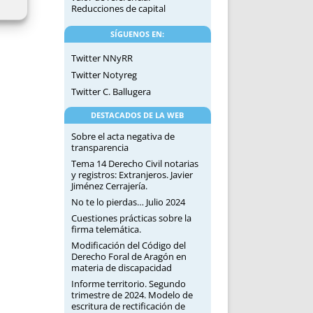
Reducciones de capital
SÍGUENOS EN:
Twitter NNyRR
Twitter Notyreg
Twitter C. Ballugera
DESTACADOS DE LA WEB
Sobre el acta negativa de
transparencia
Tema 14 Derecho Civil notarias
y registros: Extranjeros. Javier
Jiménez Cerrajería.
No te lo pierdas… Julio 2024
Cuestiones prácticas sobre la
firma telemática.
Modificación del Código del
Derecho Foral de Aragón en
materia de discapacidad
Informe territorio. Segundo
trimestre de 2024. Modelo de
escritura de rectificación de