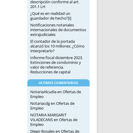
descripción conforme al art.
201.1 LH
¿Qué es en realidad un
guardador de hecho?[i]
Notificaciones notariales
internacionales de documentos
extrajudiciales
El contador de la portada
alcanzó los 10 millones. ¿Cómo
interpretarlo?
Informe fiscal diciembre 2023.
Extinciones de condominio y
valor de referencia.
Reducciones de capital
ULTIMOS COMENTARIOS
NotariaAlcudia
en
Ofertas de
Empleo
Notariacdg
en
Ofertas de
Empleo
NOTARIA MARGARIT
VILADECANS
en
Ofertas de
Empleo
Diego Rosales
en
Ofertas de