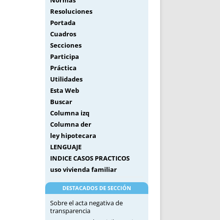
Normas
Resoluciones
Portada
Cuadros
Secciones
Participa
Práctica
Utilidades
Esta Web
Buscar
Columna izq
Columna der
ley hipotecara
LENGUAJE
INDICE CASOS PRACTICOS
uso vivienda familiar
DESTACADOS DE SECCIÓN
Sobre el acta negativa de
transparencia