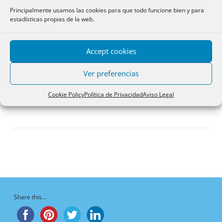
Respuestas creadas
Principalmente usamos las cookies para que todo funcione bien y para
estadísticas propias de la web.
Participaciones
Favoritos
Accept cookies
Debates en los que
participa
Ver preferencias
¡Vaya, no hay debates aquí!
Cookie Policy
Política de Privacidad
Aviso Legal
Share this...