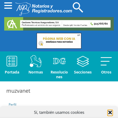
Portada
Normas
Resolucio
Secciones
Otros
nes
muzvanet
Perfil
Sí, también usamos cookies
Debates iniciados