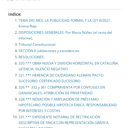
Indice:
TEMA DEL MES: LA PUBLICIDAD FORMAL Y LA LEY 8/2021.
Emma Rojo.
DISPOSICIONES GENERALES: Por Maria Núñez (el resto del
informe).
Tribunal Constitucional:
SECCIÓN II: Jubilaciones y excedencias
RESOLUCIONES:
320.*** OBRA NUEVA Y DIVISIÓN HORIZONTAL EN CATALUÑA.
LICENCIA: SILENCIO NEGATIVO
321.*** HERENCIA DE CIUDADANO ALEMÁN. PACTO
SUCESORIO. CERTIFICADO SUCESORIO
326.** 332 y 361 COMPRAVENTA POR CÓNYUGES EN
GANANCIALES. ATRIBUCIÓN DE PRIVATIVIDAD.
328.*** NOVACIÓN Y AMPLIACIÓN DE PRÉSTAMO
HIPOTECARIO. POSIBLE HIPOTECA ÚNICA. RESPONSABILIDAD
POR INTERESES Y COSTAS
331.*** EXPEDIENTE NOTARIAL DE RECTIFICACIÓN
DESCRIPTIVA DE FINCA CON REPRESENTACIÓN GRÁFICA