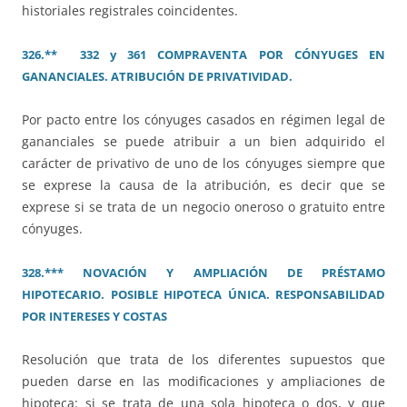
historiales registrales coincidentes.
326.** 332 y 361 COMPRAVENTA POR CÓNYUGES EN
GANANCIALES. ATRIBUCIÓN DE PRIVATIVIDAD.
Por pacto entre los cónyuges casados en régimen legal de
gananciales se puede atribuir a un bien adquirido el
carácter de privativo de uno de los cónyuges siempre que
se exprese la causa de la atribución, es decir que se
exprese si se trata de un negocio oneroso o gratuito entre
cónyuges.
328.*** NOVACIÓN Y AMPLIACIÓN DE PRÉSTAMO
HIPOTECARIO. POSIBLE HIPOTECA ÚNICA. RESPONSABILIDAD
POR INTERESES Y COSTAS
Resolución que trata de los diferentes supuestos que
pueden darse en las modificaciones y ampliaciones de
hipoteca: si se trata de una sola hipoteca o dos, y que