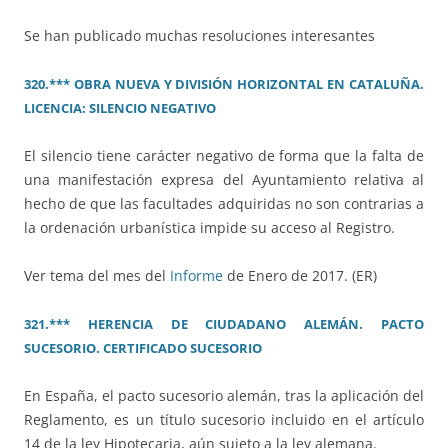
Se han publicado muchas resoluciones interesantes
320.*** OBRA NUEVA Y DIVISIÓN HORIZONTAL EN CATALUÑA.
LICENCIA: SILENCIO NEGATIVO
El silencio tiene carácter negativo de forma que la falta de
una manifestación expresa del Ayuntamiento relativa al
hecho de que las facultades adquiridas no son contrarias a
la ordenación urbanística impide su acceso al Registro.
Ver tema del mes del
Informe
de Enero de 2017. (ER)
321.*** HERENCIA DE CIUDADANO ALEMÁN. PACTO
SUCESORIO. CERTIFICADO SUCESORIO
En España, el pacto sucesorio alemán, tras la aplicación del
Reglamento, es un título sucesorio incluido en el artículo
14 de la ley Hipotecaria, aún sujeto a la ley alemana.