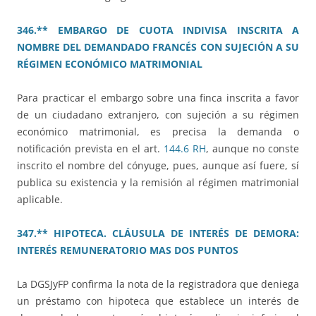
346.** EMBARGO DE CUOTA INDIVISA INSCRITA A
NOMBRE DEL DEMANDADO FRANCÉS CON SUJECIÓN A SU
RÉGIMEN ECONÓMICO MATRIMONIAL
Para practicar el embargo sobre una finca inscrita a favor
de un ciudadano extranjero, con sujeción a su régimen
económico matrimonial, es precisa la demanda o
notificación prevista en el art.
144.6 RH
, aunque no conste
inscrito el nombre del cónyuge, pues, aunque así fuere, sí
publica su existencia y la remisión al régimen matrimonial
aplicable.
347.** HIPOTECA. CLÁUSULA DE INTERÉS DE DEMORA:
INTERÉS REMUNERATORIO MAS DOS PUNTOS
La DGSJyFP confirma la nota de la registradora que deniega
un préstamo con hipoteca que establece un interés de