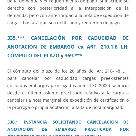
de la demanda y el requerimiento de pago. Si inscribió su
derecho con posterioridad a la interposición de la
demanda, pero con anterioridad a la nota de expedición de
cargas, bastará que sea notificado y requerido de pago.
335.*** CANCELACIÓN POR CADUCIDAD DE
ANOTACIÓN DE EMBARGO ex ART. 210.1.8 LH:
CÓMPUTO DEL PLAZO
y
369.***
El cómputo del plazo de los 20 años del Art 210-1-8 LH,
para cancelar por caducidad cargas preexistentes
(incluidos embargos prorrogados antes LEC-2000) se inicia
desde el último asiento practicado relativo a la carga a
cancelar (la nota marginal de expedición de certificación o
la prórroga o propia anotación a falta de nota marginal).
336.* INSTANCIA SOLICITANDO CANCELACIÓN DE
ANOTACIÓN DE EMBARGO PRACTICADA POR