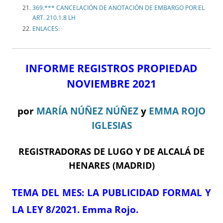
369.*** CANCELACIÓN DE ANOTACIÓN DE EMBARGO POR EL
ART. 210.1.8 LH
ENLACES:
INFORME REGISTROS PROPIEDAD
NOVIEMBRE 2021
por
MARÍA NÚÑEZ NÚÑEZ
y
EMMA ROJO
IGLESIAS
REGISTRADORAS DE LUGO Y DE ALCALÁ DE
HENARES (MADRID)
TEMA DE
L MES
:
LA PUBLICIDAD FORMAL Y
LA LEY 8/2021.
Emma Rojo.