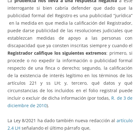
La
prudencia nos lleva a una respuesta negativa
a este
interrogante si bien cabría defender que dado que la
publicidad formal del Registro es una publicidad “jurídica”
en la medida en que media la calificación del Registrador,
puede darse publicidad de las resoluciones judiciales que
establezcan medidas de apoyo a las personas con
discapacidad que ya consten inscritas siempre y cuando el
Registrador califique los siguientes extremos
: primero, si
procede o no expedir la información o publicidad formal
respecto de una finca o derecho; segundo, la calificación
de la existencia de interés legítimo en los términos de los
artículos 221 y ss LH; y, tercero, qué datos y qué
circunstancias de los incluidos en el folio registral puede
incluir o excluir de dicha información (por todas,
R. de 3 de
diciembre de 2010
).
La Ley 8/2021 ha dado también nueva redacción al
artículo
2.4 LH
señalando el último párrafo que,