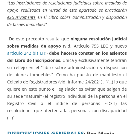
“Las inscripciones de resoluciones judiciales sobre medidas de
apoyo realizadas en virtud de este apartado se practicarán
exclusivamente
en el Libro sobre administración y disposición
de bienes inmuebles”.
De este precepto resulta que
ninguna resolución judicial
sobre medidas de apoyo
(vid. Artículo 755 LEC y nuevo
artículo 242 bis LH
))
debe hacerse constar en los asientos
del Libro de Inscripciones
. Única y exclusivamente tendrán
su reflejo en el “Libro sobre administración y disposición
de bienes inmuebles”. Como ha puesto de manifiesto el
Colegio de Registradores (vid. Informe 24/2021) , “(…) lo que
quiere en este punto el legislador es evitar que salgan de
su sede “natural” (el registro individual de la persona en el
Registro Civil o el índice de personas FLOTI) las
resoluciones que afecten a las personas con discapacidad
(…)”.
DISPOSICIONES GENERALES
:
Por Maria