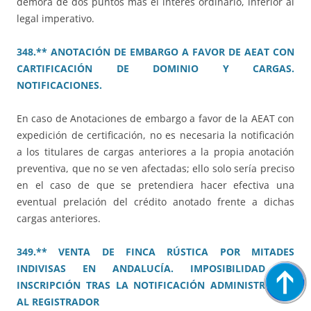
demora de dos puntos más el interés ordinario, inferior al
legal imperativo.
348.** ANOTACIÓN DE EMBARGO A FAVOR DE AEAT CON
CARTIFICACIÓN DE DOMINIO Y CARGAS.
NOTIFICACIONES.
En caso de Anotaciones de embargo a favor de la AEAT con
expedición de certificación, no es necesaria la notificación
a los titulares de cargas anteriores a la propia anotación
preventiva, que no se ven afectadas; ello solo sería preciso
en el caso de que se pretendiera hacer efectiva una
eventual prelación del crédito anotado frente a dichas
cargas anteriores.
349.** VENTA DE FINCA RÚSTICA POR MITADES
INDIVISAS EN ANDALUCÍA. IMPOSIBILIDAD DE
INSCRIPCIÓN TRAS LA NOTIFICACIÓN ADMINISTRATIVA
AL REGISTRADOR