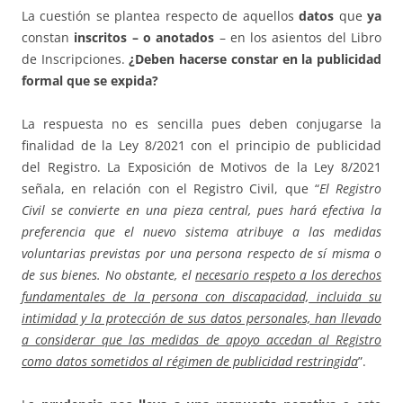
La cuestión se plantea respecto de aquellos
datos
que
ya
constan
inscritos – o anotados
– en los asientos del Libro
de Inscripciones.
¿Deben hacerse constar en la publicidad
formal que se expida?
La respuesta no es sencilla pues deben conjugarse la
finalidad de la Ley 8/2021 con el principio de publicidad
del Registro. La Exposición de Motivos de la Ley 8/2021
señala, en relación con el Registro Civil, que “
El Registro
Civil se convierte en una pieza central, pues hará efectiva la
preferencia que el nuevo sistema atribuye a las medidas
voluntarias previstas por una persona respecto de sí misma o
de sus bienes. No obstante, el
necesario respeto a los derechos
fundamentales de la persona con discapacidad, incluida su
intimidad y la protección de sus datos personales, han llevado
a considerar que las medidas de apoyo accedan al Registro
como datos sometidos al régimen de publicidad restringida
”.