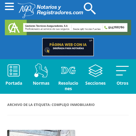
Portada
Normas
Resolucio
Secciones
Otros
nes
ARCHIVO DE LA ETIQUETA:
COMPLEJO INMOBILIARIO