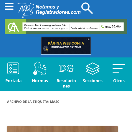
Portada
Normas
Resolucio
Secciones
Otros
nes
ARCHIVO DE LA ETIQUETA:
MASC