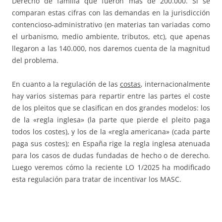
Derecho de familia que fueron más de 200.000. Si se
comparan estas cifras con las demandas en la jurisdicción
contencioso-administrativo (en materias tan variadas como
el urbanismo, medio ambiente, tributos, etc), que apenas
llegaron a las 140.000, nos daremos cuenta de la magnitud
del problema.
En cuanto a la regulación de las
costas
, internacionalmente
hay varios sistemas para repartir entre las partes el coste
de los pleitos que se clasifican en dos grandes modelos: los
de la «regla inglesa» (la parte que pierde el pleito paga
todos los costes), y los de la «regla americana» (cada parte
paga sus costes); en España rige la regla inglesa atenuada
para los casos de dudas fundadas de hecho o de derecho.
Luego veremos cómo la reciente LO 1/2025 ha modificado
esta regulación para tratar de incentivar los MASC.