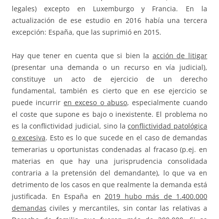
legales) excepto en Luxemburgo y Francia. En la
actualización de ese estudio en 2016 había una tercera
excepción: España, que las suprimió en 2015.
Hay que tener en cuenta que si bien la
acción de litigar
(presentar una demanda o un recurso en vía judicial),
constituye un acto de ejercicio de un derecho
fundamental, también es cierto que en ese ejercicio se
puede incurrir
en exceso o abuso
, especialmente cuando
el coste que supone es bajo o inexistente. El problema no
es la conflictividad judicial, sino la
conflictividad patológica
o excesiva
. Esto es lo que sucede en el caso de demandas
temerarias u oportunistas condenadas al fracaso (p.ej. en
materias en que hay una jurisprudencia consolidada
contraria a la pretensión del demandante), lo que va en
detrimento de los casos en que realmente la demanda está
justificada. En España en
2019 hubo más de 1.400.000
demandas
civiles y mercantiles, sin contar las relativas a