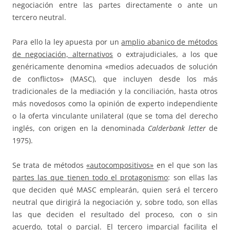
negociación entre las partes directamente o ante un
tercero neutral.
Para ello la ley apuesta por un
amplio abanico de métodos
de negociación, alternativos
o extrajudiciales, a los que
genéricamente denomina «medios adecuados de solución
de conflictos» (MASC), que incluyen desde los más
tradicionales de la mediación y la conciliación, hasta otros
más novedosos como la opinión de experto independiente
o la oferta vinculante unilateral (que se toma del derecho
inglés, con origen en la denominada
Calderbank letter
de
1975).
Se trata de métodos
«autocompositivos»
en el que son las
partes las que tienen todo el protagonismo
: son ellas las
que deciden qué MASC emplearán, quien será el tercero
neutral que dirigirá la negociación y, sobre todo, son ellas
las que deciden el resultado del proceso, con o sin
acuerdo, total o parcial. El tercero imparcial facilita el