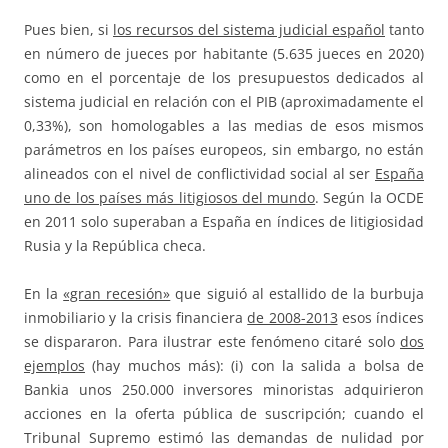
Pues bien, si
los recursos del sistema judicial español
tanto
en número de jueces por habitante (5.635 jueces en 2020)
como en el porcentaje de los presupuestos dedicados al
sistema judicial en relación con el PIB (aproximadamente el
0,33%), son homologables a las medias de esos mismos
parámetros en los países europeos, sin embargo, no están
alineados con el nivel de conflictividad social al ser
España
uno de los países más litigiosos del mundo
. Según la OCDE
en 2011 solo superaban a España en índices de litigiosidad
Rusia y la República checa.
En la
«gran recesión»
que siguió al estallido de la burbuja
inmobiliario y la crisis financiera
de 2008-2013
esos índices
se dispararon. Para ilustrar este fenómeno citaré solo
dos
ejemplos
(hay muchos más): (i) con la salida a bolsa de
Bankia unos 250.000 inversores minoristas adquirieron
acciones en la oferta pública de suscripción; cuando el
Tribunal Supremo estimó las demandas de nulidad por