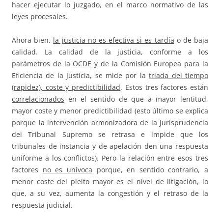
hacer ejecutar lo juzgado, en el marco normativo de las
leyes procesales.
Ahora bien,
la justicia no es efectiva si es tardía
o de baja
calidad. La calidad de la justicia, conforme a los
parámetros de la
OCDE
y de la Comisión Europea para la
Eficiencia de la Justicia, se mide por la
triada del tiempo
(rapidez), coste y predictibilidad
. Estos tres factores están
correlacionados
en el sentido de que a mayor lentitud,
mayor coste y menor predictibilidad (esto último se explica
porque la intervención armonizadora de la jurisprudencia
del Tribunal Supremo se retrasa e impide que los
tribunales de instancia y de apelación den una respuesta
uniforme a los conflictos). Pero la relación entre esos tres
factores
no es unívoca
porque, en sentido contrario, a
menor coste del pleito mayor es el nivel de litigación, lo
que, a su vez, aumenta la congestión y el retraso de la
respuesta judicial.