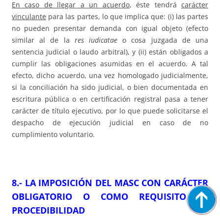
En caso de llegar a un acuerdo
, éste tendrá
carácter
vinculante
para las partes, lo que implica que: (i) las partes
no pueden presentar demanda con igual objeto (efecto
similar al de la
res iudicatae
o cosa juzgada de una
sentencia judicial o laudo arbitral), y (ii) están obligados a
cumplir las obligaciones asumidas en el acuerdo. A tal
efecto, dicho acuerdo, una vez homologado judicialmente,
si la conciliación ha sido judicial, o bien documentada en
escritura pública o en certificación registral pasa a tener
carácter de título ejecutivo, por lo que puede solicitarse el
despacho de ejecución judicial en caso de no
cumplimiento voluntario.
8.- LA IMPOSICIÓN DEL MASC CON CARÁCTER
OBLIGATORIO O COMO REQUISITO DE
PROCEDIBILIDAD