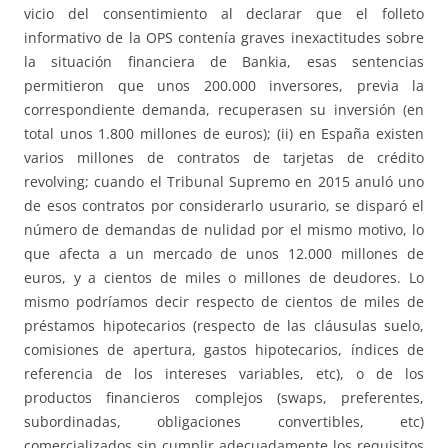
vicio del consentimiento al declarar que el folleto
informativo de la OPS contenía graves inexactitudes sobre
la situación financiera de Bankia, esas sentencias
permitieron que unos 200.000 inversores, previa la
correspondiente demanda, recuperasen su inversión (en
total unos 1.800 millones de euros); (ii) en España existen
varios millones de contratos de tarjetas de crédito
revolving; cuando el Tribunal Supremo en 2015 anuló uno
de esos contratos por considerarlo usurario, se disparó el
número de demandas de nulidad por el mismo motivo, lo
que afecta a un mercado de unos 12.000 millones de
euros, y a cientos de miles o millones de deudores. Lo
mismo podríamos decir respecto de cientos de miles de
préstamos hipotecarios (respecto de las cláusulas suelo,
comisiones de apertura, gastos hipotecarios, índices de
referencia de los intereses variables, etc), o de los
productos financieros complejos (swaps, preferentes,
subordinadas, obligaciones convertibles, etc)
comercializados sin cumplir adecuadamente los requisitos