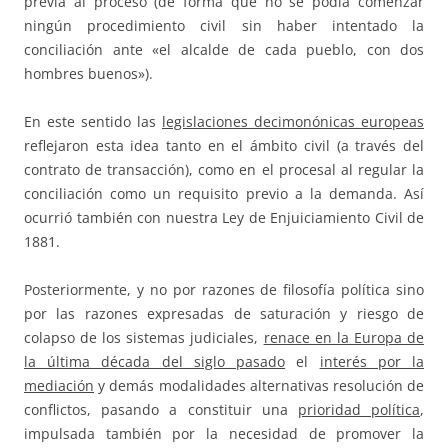
previa al proceso (de forma que no se podía comenzar
ningún procedimiento civil sin haber intentado la
conciliación ante «el alcalde de cada pueblo, con dos
hombres buenos»).
En este sentido las
legislaciones decimonónicas europeas
reflejaron esta idea tanto en el ámbito civil (a través del
contrato de transacción), como en el procesal al regular la
conciliación como un requisito previo a la demanda. Así
ocurrió también con nuestra Ley de Enjuiciamiento Civil de
1881.
Posteriormente, y no por razones de filosofía política sino
por las razones expresadas de saturación y riesgo de
colapso de los sistemas judiciales,
renace en la Europa de
la última década del siglo pasado
el
interés por la
mediación
y demás modalidades alternativas resolución de
conflictos, pasando a constituir una
prioridad política
,
impulsada también por la necesidad de promover la