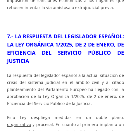
imposición de sanciones económicas a los litigantes que
rehúsen intentar la vía amistosa o extrajudicial previa.
7.- LA RESPUESTA DEL LEGISLADOR ESPAÑOL:
LA LEY ORGÁNICA 1/2025, DE 2 DE ENERO, DE
EFICIENCIA DEL SERVICIO PÚBLICO DE
JUSTICIA
La respuesta del legislador español a la actual situación de
crisis del sistema judicial en el ámbito civil y al citado
planteamiento del Parlamento Europeo ha llegado con la
aprobación de la Ley Orgánica 1/2025, de 2 de enero, de
Eficiencia del Servicio Público de la Justicia.
Esta Ley despliega medidas en un doble plano:
organizativo
y procesal. En cuanto al primero implanta un