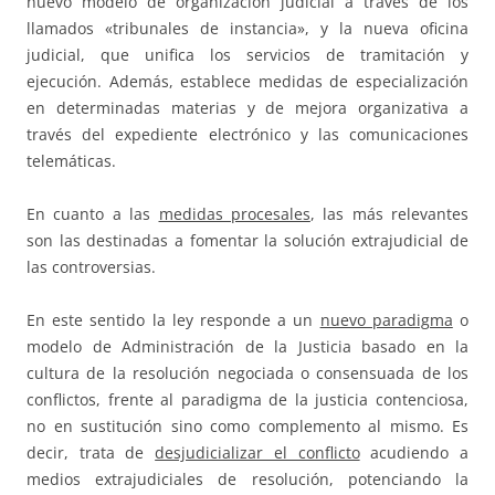
nuevo modelo de organización judicial a través de los
llamados «tribunales de instancia», y la nueva oficina
judicial, que unifica los servicios de tramitación y
ejecución. Además, establece medidas de especialización
en determinadas materias y de mejora organizativa a
través del expediente electrónico y las comunicaciones
telemáticas.
En cuanto a las
medidas procesales
, las más relevantes
son las destinadas a fomentar la solución extrajudicial de
las controversias.
En este sentido la ley responde a un
nuevo paradigma
o
modelo de Administración de la Justicia basado en la
cultura de la resolución negociada o consensuada de los
conflictos, frente al paradigma de la justicia contenciosa,
no en sustitución sino como complemento al mismo. Es
decir, trata de
desjudicializar el conflicto
acudiendo a
medios extrajudiciales de resolución, potenciando la