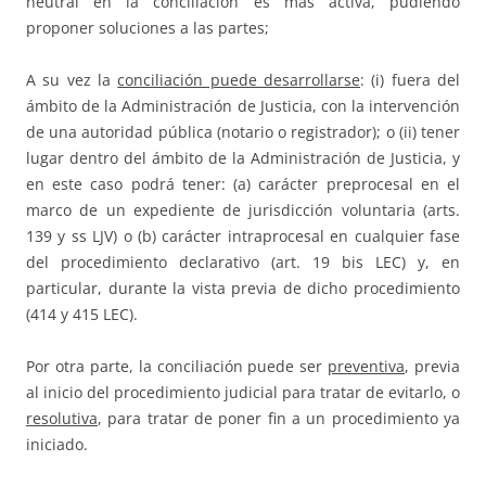
neutral en la conciliación es más activa, pudiendo
proponer soluciones a las partes;
A su vez la
conciliación puede desarrollarse
: (i) fuera del
ámbito de la Administración de Justicia, con la intervención
de una autoridad pública (notario o registrador); o (ii) tener
lugar dentro del ámbito de la Administración de Justicia, y
en este caso podrá tener: (a) carácter preprocesal en el
marco de un expediente de jurisdicción voluntaria (arts.
139 y ss LJV) o (b) carácter intraprocesal en cualquier fase
del procedimiento declarativo (art. 19 bis LEC) y, en
particular, durante la vista previa de dicho procedimiento
(414 y 415 LEC).
Por otra parte, la conciliación puede ser
preventiva
, previa
al inicio del procedimiento judicial para tratar de evitarlo, o
resolutiva
, para tratar de poner fin a un procedimiento ya
iniciado.