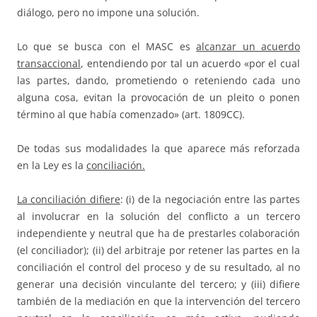
diálogo, pero no impone una solución.
Lo que se busca con el MASC es
alcanzar un acuerdo
transaccional
, entendiendo por tal un acuerdo «por el cual
las partes, dando, prometiendo o reteniendo cada uno
alguna cosa, evitan la provocación de un pleito o ponen
término al que había comenzado» (art. 1809CC).
De todas sus modalidades la que aparece más reforzada
en la Ley es la
conciliación.
La conciliación difiere
: (i) de la negociación entre las partes
al involucrar en la solución del conflicto a un tercero
independiente y neutral que ha de prestarles colaboración
(el conciliador); (ii) del arbitraje por retener las partes en la
conciliación el control del proceso y de su resultado, al no
generar una decisión vinculante del tercero; y (iii) difiere
también de la mediación en que la intervención del tercero