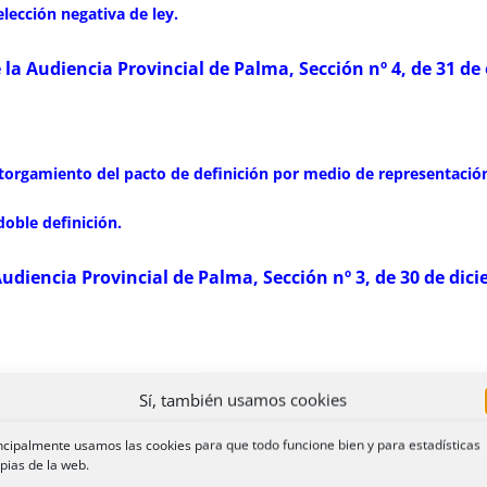
elección negativa de ley.
 la Audiencia Provincial de Palma, Sección nº 4, de 31 de
 otorgamiento del pacto de definición por medio de representación
doble definición.
Audiencia Provincial de Palma, Sección nº 3, de 30 de dic
Sí, también usamos cookies
ncipalmente usamos las cookies para que todo funcione bien y para estadísticas
pias de la web.
inconstitucionalidad.