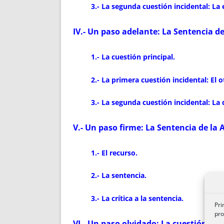
3.- La segunda cuestión incidental: La 
IV.- Un paso adelante: La Sentencia de
1.- La cuestión principal.
2.- La primera cuestión incidental: El
3.- La segunda cuestión incidental: La 
V.- Un paso firme: La Sentencia de la 
1.- El recurso.
2.- La sentencia.
3.- La crítica a la sentencia.
Pri
pro
VI.- Un paso olvidado: La cuestión de 