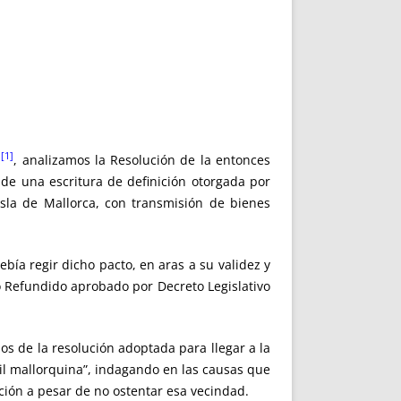
[1]
a
, analizamos la Resolución de la entonces
 de una escritura de definición otorgada por
isla de Mallorca, con transmisión de bienes
 regir dicho pacto, en aras a su validez y
xto Refundido aprobado por Decreto Legislativo
 de la resolución adoptada para llegar a la
vil mallorquina”, indagando en las causas que
ición a pesar de no ostentar esa vecindad.