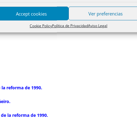
Accept cookies
Ver preferencias
cionalidad.
Cookie Policy
Política de Privacidad
Aviso Legal
tucionalidad.
e la reforma de 1990.
eiro.
 de la reforma de 1990.