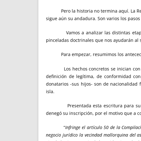
Pero la historia no termina aquí. La Resol
sigue aún su andadura. Son varios los paso
Vamos a analizar las distintas etapas qu
pinceladas doctrinales que nos ayudarán al s
Para empezar, resumimos los antecedente
Los hechos concretos se inician con el o
definición de legítima, de conformidad con
donatarios -sus hijos- son de nacionalidad 
isla.
Presentada esta escritura para su inscr
denegó su inscripción, por el motivo que a c
“
Infringe el artículo 50 de la Compila
negocio jurídico la vecindad mallorquina del 