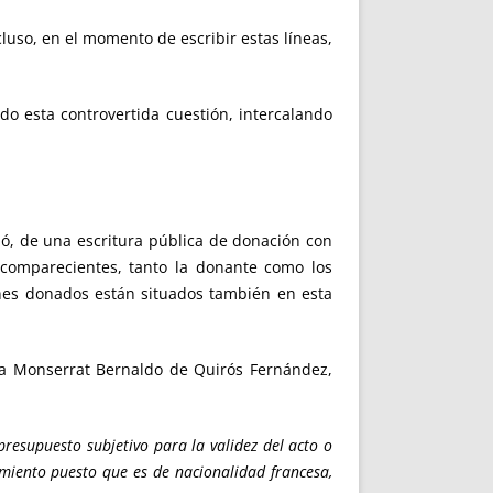
so, en el momento de escribir estas líneas,
esta controvertida cuestión, intercalando
 de una escritura pública de donación con
s comparecientes, tanto la donante como los
ienes donados están situados también en esta
 Monserrat Bernaldo de Quirós Fernández,
 presupuesto subjetivo para la validez del acto o
amiento puesto que es de nacionalidad francesa,