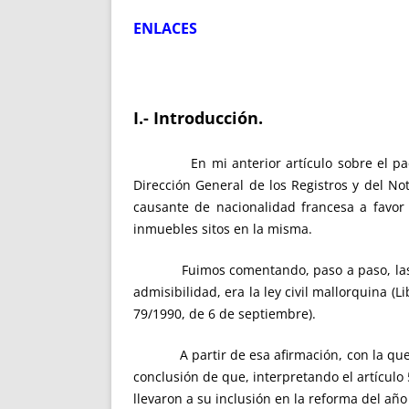
ENLACES
I.- Introducción.
En mi anterior artículo sobre el p
Dirección General de los Registros y del No
causante de nacionalidad francesa a favor 
inmuebles sitos en la misma.
Fuimos comentando, paso a paso, las norma
admisibilidad, era la ley civil mallorquina (
79/1990, de 6 de septiembre).
A partir de esa afirmación, con la que se 
conclusión de que, interpretando el artículo
llevaron a su inclusión en la reforma del añ