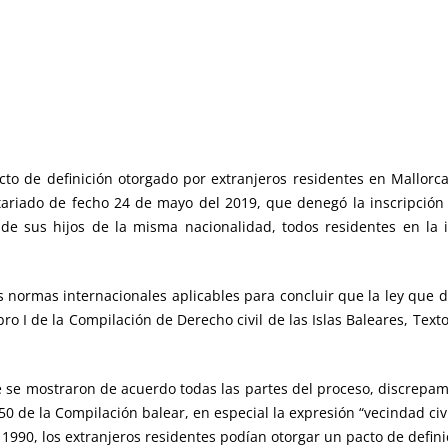
acto de definición otorgado por extranjeros residentes en Mallorc
tariado de fecho 24 de mayo del 2019, que denegó la inscripción
de sus hijos de la misma nacionalidad, todos residentes en la 
s internacionales aplicables para concluir que la ley que debía
Libro I de la Compilación de Derecho civil de las Islas Baleares, Te
mostraron de acuerdo todas las partes del proceso, discrepamos
 50 de la Compilación balear, en especial la expresión “vecindad ci
o 1990, los extranjeros residentes podían otorgar un pacto de defin