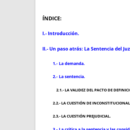
ÍNDICE:
I.- Introducción.
II.- Un paso atrás: La Sentencia del 
1.- La demanda.
2.- La sentencia.
2.1.- LA VALIDEZ DEL PACTO DE DEFINIC
2.2.- LA CUESTIÓN DE INCONSTITUCIONAL
2.3.- LA CUESTIÓN PREJUDICIAL.
3.- La crítica a la sentencia y las co