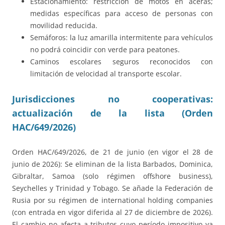
Estacionamiento: restricción de motos en aceras;
medidas específicas para acceso de personas con
movilidad reducida.
Semáforos: la luz amarilla intermitente para vehículos
no podrá coincidir con verde para peatones.
Caminos escolares seguros reconocidos con
limitación de velocidad al transporte escolar.
Jurisdicciones no cooperativas:
actualización de la lista (Orden
HAC/649/2026)
Orden HAC/649/2026, de 21 de junio (en vigor el 28 de
junio de 2026): Se eliminan de la lista Barbados, Dominica,
Gibraltar, Samoa (solo régimen offshore business),
Seychelles y Trinidad y Tobago. Se añade la Federación de
Rusia por su régimen de international holding companies
(con entrada en vigor diferida al 27 de diciembre de 2026).
El cambio no afecta a tributos cuyo período impositivo ya