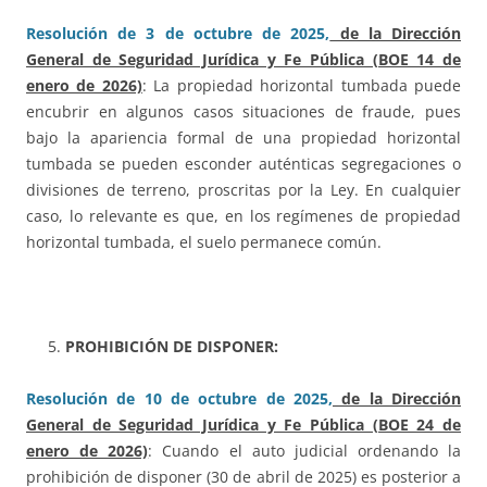
Resolución de 3 de octubre de 2025,
de la Dirección
General de Seguridad Jurídica y Fe Pública (BOE 14 de
enero de 2026)
: La propiedad horizontal tumbada puede
encubrir en algunos casos situaciones de fraude, pues
bajo la apariencia formal de una propiedad horizontal
tumbada se pueden esconder auténticas segregaciones o
divisiones de terreno, proscritas por la Ley. En cualquier
caso, lo relevante es que, en los regímenes de propiedad
horizontal tumbada, el suelo permanece común.
PROHIBICIÓN DE DISPONER:
Resolución de 10 de octubre de 2025,
de la Dirección
General de Seguridad Jurídica y Fe Pública (BOE 24 de
enero de 2026)
: Cuando el auto judicial ordenando la
prohibición de disponer (30 de abril de 2025) es posterior a