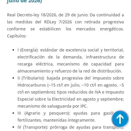
julio de 2026)
Real Decreto-ley 18/2026, de 29 de junio: Da continuidad a
las medidas del RDLey 7/2026 con retirada progresiva
conforme se estabilicen los mercados energéticos.
Capítulos:
I (Energía): estándar de excelencia social y territorial,
electrificación de la demanda, infraestructura de
recarga eléctrica, mecanismo de capacidad para
almacenamiento y refuerzo de la red de distribución.
II (Tributario): bajada progresiva del Impuesto sobre
Hidrocarburos (−15 ct/l en julio, −10 ct/l en agosto, −5
ct/l en septiembre); tipos reducidos de IVA e Impuesto
Especial sobre la Electricidad en agosto y septiembre;
mecanismo de salvaguarda por IPC.
III (Agrario y pesquero): ayudas para gasóleo y
fertilizantes, mantenidas íntegramente.
IV (Transporte): prórroga de ayudas para transporte