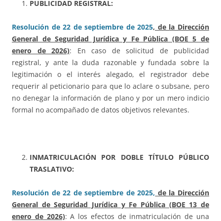
PUBLICIDAD REGISTRAL:
Resolución de 22 de septiembre de 2025
, de la Dirección
General de Seguridad Jurídica y Fe Pública (BOE 5 de
enero de 2026)
: En caso de solicitud de publicidad
registral, y ante la duda razonable y fundada sobre la
legitimación o el interés alegado, el registrador debe
requerir al peticionario para que lo aclare o subsane, pero
no denegar la información de plano y por un mero indicio
formal no acompañado de datos objetivos relevantes.
INMATRICULACIÓN POR DOBLE TÍTULO PÚBLICO
TRASLATIVO:
Resolución de 22 de septiembre de 2025,
de la Dirección
General de Seguridad Jurídica y Fe Pública (BOE 13 de
enero de 2026)
: A los efectos de inmatriculación de una