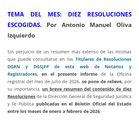
TEMA DEL ME
S: DIEZ RESOLUCIONES
ESCOGIDAS.
Por Antonio Manuel Oliva
Izquierdo
Sin perjuicio de un resumen más extenso de las mismas
que puede consultarse en los
Titulares de Resoluciones
DGRN y DGSJFP de esta web de Notarios y
Registradores
,
en el presente informe
de la Oficina
registral del mes de julio de 2026,
se pone de relieve,
por
su importancia,
un breve resumen del contenido de diez
Resoluciones
de la Dirección General de Seguridad Jurídica
y Fe Pública
publicadas en el Boletín Oficial del Estado
entre los meses de enero a febrero de 2026
: