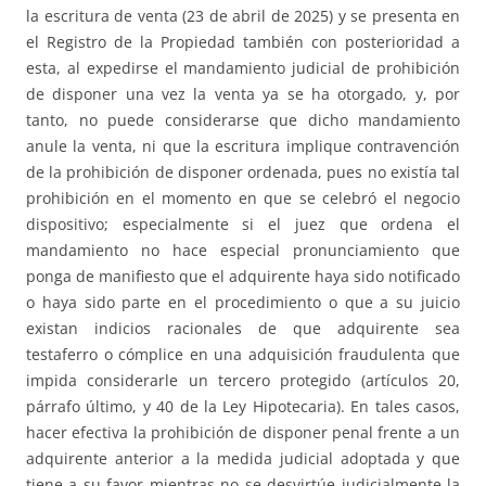
la escritura de venta (23 de abril de 2025) y se presenta en
el Registro de la Propiedad también con posterioridad a
esta, al expedirse el mandamiento judicial de prohibición
de disponer una vez la venta ya se ha otorgado, y, por
tanto, no puede considerarse que dicho mandamiento
anule la venta, ni que la escritura implique contravención
de la prohibición de disponer ordenada, pues no existía tal
prohibición en el momento en que se celebró el negocio
dispositivo; especialmente si el juez que ordena el
mandamiento no hace especial pronunciamiento que
ponga de manifiesto que el adquirente haya sido notificado
o haya sido parte en el procedimiento o que a su juicio
existan indicios racionales de que adquirente sea
testaferro o cómplice en una adquisición fraudulenta que
impida considerarle un tercero protegido (artículos 20,
párrafo último, y 40 de la Ley Hipotecaria). En tales casos,
hacer efectiva la prohibición de disponer penal frente a un
adquirente anterior a la medida judicial adoptada y que
tiene a su favor mientras no se desvirtúe judicialmente la