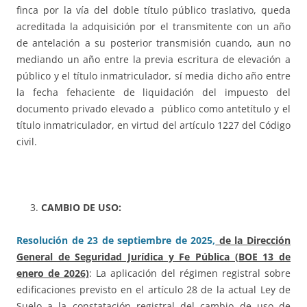
finca por la vía del doble título público traslativo, queda
acreditada la adquisición por el transmitente con un año
de antelación a su posterior transmisión cuando, aun no
mediando un año entre la previa escritura de elevación a
público y el título inmatriculador, sí media dicho año entre
la fecha fehaciente de liquidación del impuesto del
documento privado elevado a público como antetítulo y el
título inmatriculador, en virtud del artículo 1227 del Código
civil.
CAMBIO DE USO:
Resolución de 23 de septiembre de 2025,
de la Dirección
General de Seguridad Jurídica y Fe Pública (BOE 13 de
enero de 2026)
: La aplicación del régimen registral sobre
edificaciones previsto en el artículo 28 de la actual Ley de
Suelo a la constatación registral del cambio de uso de