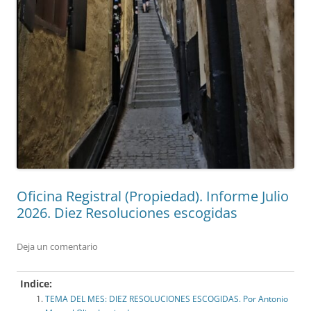
Oficina Registral (Propiedad). Informe Julio
2026. Diez Resoluciones escogidas
Deja un comentario
Indice:
TEMA DEL MES: DIEZ RESOLUCIONES ESCOGIDAS. Por Antonio