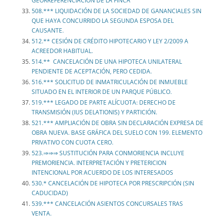
GEORREFERENCIACIÓN DE LA FINCA
508.*** LIQUIDACIÓN DE LA SOCIEDAD DE GANANCIALES SIN
QUE HAYA CONCURRIDO LA SEGUNDA ESPOSA DEL
CAUSANTE.
512.** CESIÓN DE CRÉDITO HIPOTECARIO Y LEY 2/2009 A
ACREEDOR HABITUAL.
514.** CANCELACIÓN DE UNA HIPOTECA UNILATERAL
PENDIENTE DE ACEPTACIÓN, PERO CEDIDA.
516.*** SOLICITUD DE INMATRICULACIÓN DE INMUEBLE
SITUADO EN EL INTERIOR DE UN PARQUE PÚBLICO.
519.*** LEGADO DE PARTE ALÍCUOTA: DERECHO DE
TRANSMISIÓN (IUS DELATIONIS) Y PARTICIÓN.
521.*** AMPLIACIÓN DE OBRA SIN DECLARACIÓN EXPRESA DE
OBRA NUEVA. BASE GRÁFICA DEL SUELO CON 199. ELEMENTO
PRIVATIVO CON CUOTA CERO.
523.⇒⇒⇒ SUSTITUCIÓN PARA CONMORIENCIA INCLUYE
PREMORIENCIA. INTERPRETACIÓN Y PRETERICION
INTENCIONAL POR ACUERDO DE LOS INTERESADOS
530.* CANCELACIÓN DE HIPOTECA POR PRESCRIPCIÓN (SIN
CADUCIDAD)
539.*** CANCELACIÓN ASIENTOS CONCURSALES TRAS
VENTA.