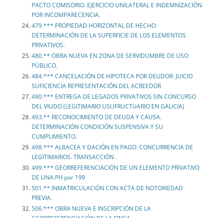
PACTO COMISORIO. EJERCICIO UNILATERAL E INDEMNIZACIÓN
POR INCOMPARECENCIA.
479.*** PROPIEDAD HORIZONTAL DE HECHO:
DETERMINACIÓN DE LA SUPERFICIE DE LOS ELEMENTOS
PRIVATIVOS.
480.** OBRA NUEVA EN ZONA DE SERVIDUMBRE DE USO
PÚBLICO.
484.*** CANCELACIÓN DE HIPOTECA POR DEUDOR: JUICIO
SUFICIENCIA REPRESENTACIÓN DEL ACREEDOR
490.*** ENTREGA DE LEGADOS PRIVATIVOS SIN CONCURSO
DEL VIUDO (LEGITIMARIO USUFRUCTUARIO EN GALICIA)
493.** RECONOCIMIENTO DE DEUDA Y CAUSA.
DETERMINACIÓN CONDICIÓN SUSPENSIVA Y SU
CUMPLIMIENTO.
498.*** ALBACEA Y DACIÓN EN PAGO: CONCURRENCIA DE
LEGITIMARIOS. TRANSACCIÓN .
499.*** GEORREFERENCIACIÓN DE UN ELEMENTO PRIVATIVO
DE UNA PH por 199
501.** INMATRICULACIÓN CON ACTA DE NOTORIEDAD
PREVIA.
506.*** OBRA NUEVA E INSCRIPCIÓN DE LA