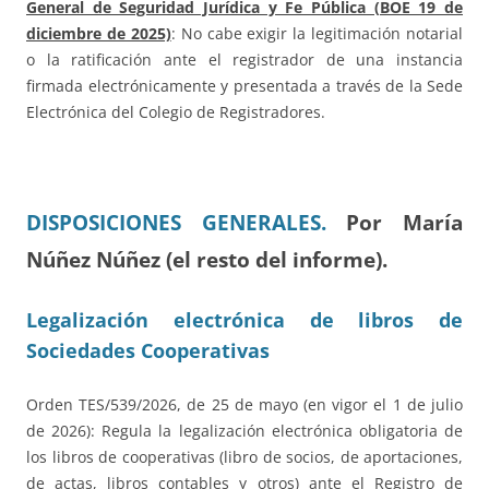
General de Seguridad Jurídica y Fe Pública (BOE 19 de
diciembre de 2025)
: No cabe exigir la legitimación notarial
o la ratificación ante el registrador de una instancia
firmada electrónicamente y presentada a través de la Sede
Electrónica del Colegio de Registradores.
DISPOSICIONES G
ENERALES.
Por María
Núñez Núñez (el resto del informe).
Legalización electrónica de libros de
Sociedades Cooperativas
Orden TES/539/2026, de 25 de mayo (en vigor el 1 de julio
de 2026): Regula la legalización electrónica obligatoria de
los libros de cooperativas (libro de socios, de aportaciones,
de actas, libros contables y otros) ante el Registro de