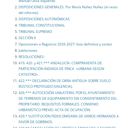
Manuel Oliva Izquierdo
DISPOSICIONES GENERALES. Por María Núñez Núñez (el resto
del informe).
DISPOSICIONES AUTONÓMICAS
TRIBUNAL CONSTITUCIONAL
TRIBUNAL SUPREMO
SECCIÓN II
Oposiciones a Registros 2026-2027: lista definitiva y sorteo
Jubilaciones
RESOLUCIONES:
419. 420. y 421.*** ANDALUCÍA: COMPRAVENTA DE
PARTICIPACIÓN INDIVISA DE FINCA «URBANA SEGÚN
CATASTRO».
422.*** DECLARACIÓN DE OBRA ANTIGUA SOBRE SUELO
RÚSTICO PROTEGIDO (VALENCIA).
426.*** AUTOCESIÓN UNILATERAL POR EL AYUNTAMIENTO
DE TERRENOS DE EQUIPAMIENTO SIN CONSENTIMIENTO DEL
PROPIETARIO. REQUISITOS FORMALES. CONVENIO
URBANÍSTICO PREVIO. ACTA DE OCUPACIÓN.
429.* SUSTITUCIÓN FIDEICOMISARIA DE VARIOS HERMANOS A
FAVOR DE SOBRINOS.