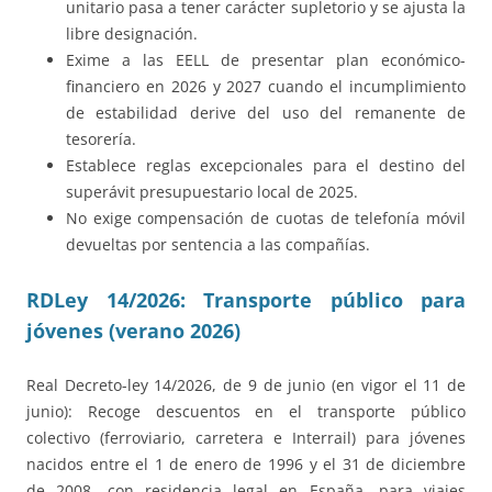
unitario pasa a tener carácter supletorio y se ajusta la
libre designación.
Exime a las EELL de presentar plan económico-
financiero en 2026 y 2027 cuando el incumplimiento
de estabilidad derive del uso del remanente de
tesorería.
Establece reglas excepcionales para el destino del
superávit presupuestario local de 2025.
No exige compensación de cuotas de telefonía móvil
devueltas por sentencia a las compañías.
RDLey 14/2026: Transporte público para
jóvenes (verano 2026)
Real Decreto-ley 14/2026, de 9 de junio (en vigor el 11 de
junio): Recoge descuentos en el transporte público
colectivo (ferroviario, carretera e Interrail) para jóvenes
nacidos entre el 1 de enero de 1996 y el 31 de diciembre
de 2008, con residencia legal en España, para viajes