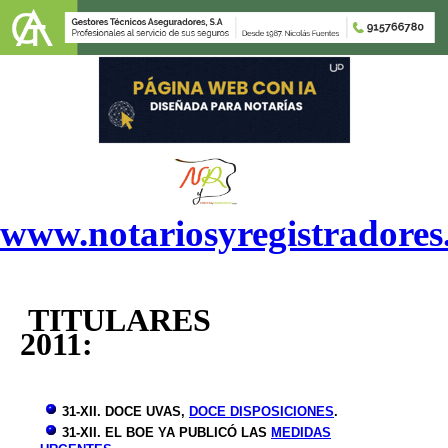
www.notariosyregistradore
TITULARES
2011:
31-XII. DOCE UVAS,
DOCE DISPOSICIONES
.
31-XII. EL BOE YA PUBLICÓ LAS
MEDIDAS