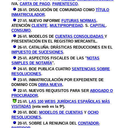
IVA.
CARTA DE PAGO
.
PARENTESCO
.
28-VI. DISOLUCIÓN DE COMUNIDAD COMO
TÍTULO
INMATRICULADOR
.
27-VI. NUEVO INFORME
FUTURAS NORMAS
.
ATENCIÓN
CLIENTE
.
MULTIPROPIEDAD
. S.
CAPITAL
.
CONSUMO
.
26-VI. MODELOS DE
CUENTAS CONSOLIDADAS
Y
PRESENTACIÓN EN EL REGISTRO MERCANTIL.
26-VI. CATALUÑA: DRÁSTICAS REDUCCIONES EN EL
IMPUESTO DE SUCESIONES
.
25-VI. ASPECTOS FISCALES DE LAS "
NOTAS
SIMPLES DE NOTARÍA
".
24-VI. BOE PUBLICA CUATRO
SENTENCIAS SOBRE
RESOLUCIONES
.
23-VI. INMATRICULACIÓN POR EXPEDIENTE DE
DOMINIO CON
OBRA NUEVA
.
22-VI. NUEVOS REQUISITOS PARA SER
ABOGADO O
PROCURADOR
.
21-VI.
LAS 100 WEBS JURÍDICAS ESPAÑOLAS MÁS
VISITADAS
(esta web es la 9ª).
20-VI. BOE:
MODELOS DE CUENTAS
Y
OCHO
RESOLUCIONES
.
20-VI. SOBRE LA RENUNCIA DEL
CONTADOR-