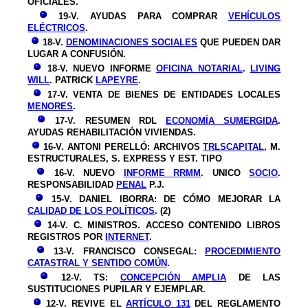
OFICIALES.
19-V. AYUDAS PARA COMPRAR
VEHÍCULOS
ELÉCTRICOS
.
18-V.
DENOMINACIONES SOCIALES
QUE PUEDEN DAR
LUGAR A CONFUSIÓN.
18-V. NUEVO INFORME
OFICINA NOTARIAL
.
LIVING
WILL
. PATRICK
LAPEYRE
.
17-V.
VENTA DE BIENES DE ENTIDADES LOCALES
MENORES
.
17-V. RESUMEN RDL
ECONOMÍA SUMERGIDA
.
AYUDAS REHABILITACIÓN VIVIENDAS.
16-V. ANTONI PERELLÓ: ARCHIVOS
TRLSCAPITAL
, M.
ESTRUCTURALES, S. EXPRESS Y EST. TIPO
16-V. NUEVO
INFORME RRMM
. UNICO
SOCIO
.
RESPONSABILIDAD
PENAL
P.J.
15-V. DANIEL IBORRA: DE CÓMO MEJORAR LA
CALIDAD DE LOS POLÍTICOS
. (2)
14-V. C. MINISTROS. ACCESO CONTENIDO LIBROS
REGISTROS POR
INTERNET
.
13-V. FRANCISCO CONSEGAL:
PROCEDIMIENTO
CATASTRAL Y SENTIDO COMÚN
.
12-V. TS:
CONCEPCIÓN AMPLIA
DE LAS
SUSTITUCIONES PUPILAR Y EJEMPLAR.
12-V. REVIVE EL
ARTÍCULO 131
DEL REGLAMENTO