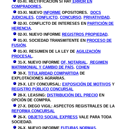
03-XI. RECTIFICACIÓN SI HAY
ERROR EN
COMPRADORES
.
03-XI. NUEVO
INFORME
OPOSITORES.
DOCS
JUDICIALES
.
CONFLICTO
.
CONCURSO
.
PRIVATIVIDAD
.
02-XI. CONFLICTO DE INTERESES EN
PARTICIÓN DE
HERENCIA
.
02-XI. NUEVO INFORME
REGISTROS PROPIEDAD
.
01-XI. SOCIEDAD TRANSMITENTE EN
PROCESO DE
FUSIÓN
.
01-XI. RESUMEN DE LA LEY DE
AGILIZACIÓN
PROCESAL
.
31-X. NUEVO INFORME
OF, NOTARIAL
.
REGIMEN
MATRIMONIAL Y CAMBIO DE PAÍS
.
COHEN
30-X.
TITULARIDAD COMPARTIDA
DE
EXPLOTACIONES AGRARIAS.
29-X. LEY CONCURSAL:
EXPOSICIÓN DE MOTIVOS
Y
REGISTRO PÚBLICO CONCURSAL
28-X. LEASING:
DISTRIBUCIÓN DEL PRECIO
EN
OPCIÓN DE COMPRA.
27-X. DIEGO VIGIL: ASPECTOS REGISTRALES DE LA
REFORMA CONCURSAL
26-X.
OBJETO SOCIAL EXPRESS
VALE PARA TODA
SOCIEDAD.
26-X. NUEVO INFORME
FUTURAS NORMAS
.