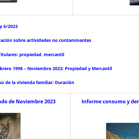
y 6/2023
tación sobre actividades no contaminantes
itulares:
propiedad
,
mercantil
Febrero 1998 – Noviembre 2023:
Propiedad
y Mercantil
o de la vivienda familiar: Duración
cado de Noviembre 2023
Informe consumo y dere