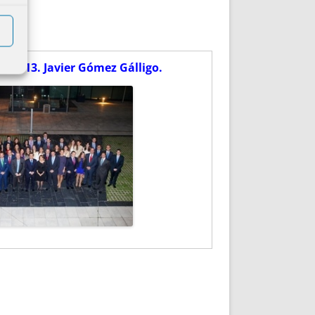
s 2013.
Javier Gómez Gálligo.