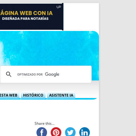
ESTA WEB
HISTÓRICO
ASISTENTE IA
A DGRN
QUÉ OFRECEMOS
 NIF
IDEARIO WEB
 LABORAL
QUIÉNES SOMOS
Share this...
ÁBILES
HISTORIA