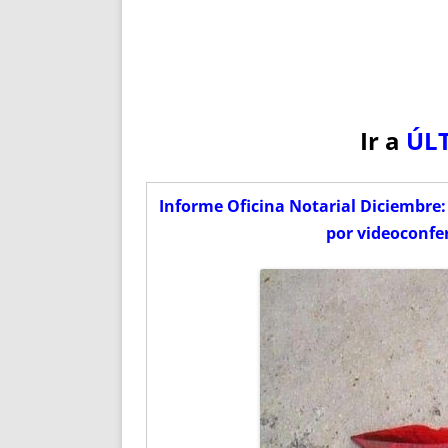
Ir a
ÚL
Informe Oficina Notarial Diciembre:
por videoconfe