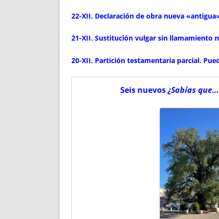
22-XII. Declaración de obra nueva «antigua»
21-XII. Sustitución vulgar sin llamamiento 
20-XII. Partición testamentaria parcial. Pu
Seis nuevos
¿Sabías que…