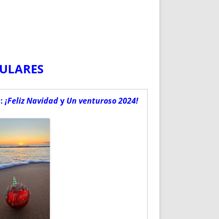
TULARES
a:
¡Feliz Navidad
y
Un venturoso 2024!