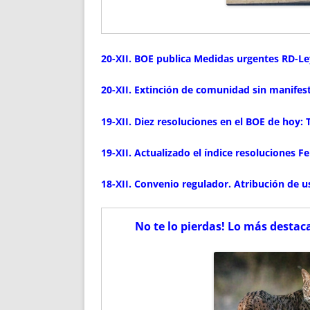
20-XII. BOE publica Medidas urgentes RD-Le
20-XII. Extinción de comunidad sin manifes
19-XII. Diez resoluciones en el BOE de hoy: T
19-XII. Actualizado el índice resoluciones 
18-XII. Convenio regulador. Atribución de us
No te lo pierdas! Lo más desta