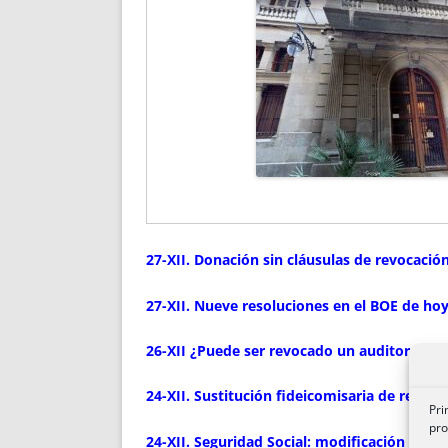
27-XII. Donación sin cláusulas de revocació
27-XII. Nueve resoluciones en el BOE de hoy:
26-XII ¿Puede ser revocado un auditor volun
24-XII. Sustitución fideicomisaria de resi
Pri
pro
24-XII. Seguridad Social: modificación de 