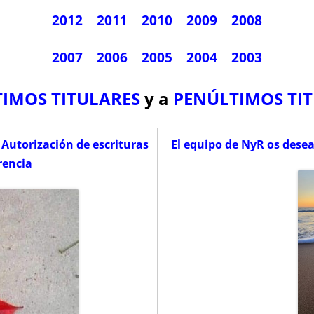
2012
2011
2010
2009
2008
2007
2006
2005
2004
2003
TIMOS TITULARES
y a
PENÚLTIMOS TI
Autorización de escrituras
El equipo de NyR os dese
rencia