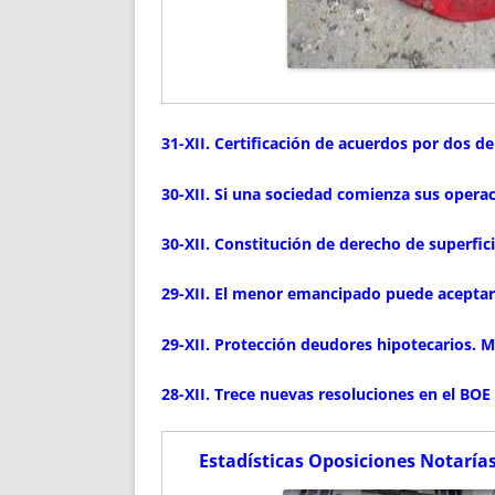
31-XII. Certificación de acuerdos por dos
30-XII. Si una sociedad comienza sus operac
30-XII. Constitución de derecho de superfic
29-XII. El menor emancipado puede aceptar
29-XII. Protección deudores hipotecarios. 
28-XII. Trece nuevas resoluciones en el BOE 
Estadísticas Oposiciones Notarías 