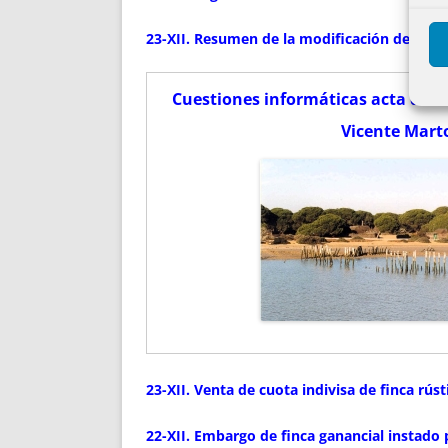
23-XII. Resumen de la modificación del Re
Cuestiones informáticas acta de t
Vicente Marto
23-XII. Venta de cuota indivisa de finca rús
22-XII. Embargo de finca ganancial instado