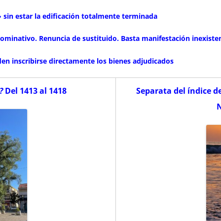
 sin estar la edificación totalmente terminada
nominativo. Renuncia de sustituido. Basta manifestación inexiste
eden inscribirse directamente los bienes adjudicados
?
Del 1413 al 1418
Separata del índice d
N