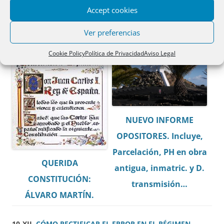
Accept cookies
Ver preferencias
Cookie Policy
Política de Privacidad
Aviso Legal
NUEVO INFORME
OPOSITORES. Incluye,
Parcelación, PH en obra
QUERIDA
antigua, inmatric. y D.
CONSTITUCIÓN:
transmisión…
ÁLVARO MARTÍN.
10-XII.
CÓMO RECTIFICAR EL ERROR EN EL RÉGIMEN