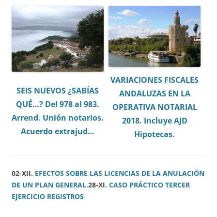
VARIACIONES FISCALES
SEIS NUEVOS ¿SABÍAS
ANDALUZAS EN LA
QUÉ…? Del 978 al 983.
OPERATIVA NOTARIAL
Arrend. Unión notarios.
2018. Incluye AJD
Acuerdo extrajud…
Hipotecas.
02-XII.
EFECTOS SOBRE LAS LICENCIAS DE LA ANULACIÓN
DE UN PLAN GENERAL.
28-XI.
CASO PRÁCTICO TERCER
EJERCICIO REGISTROS