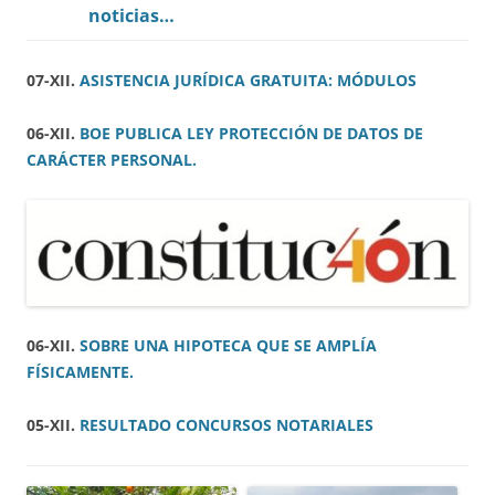
noticias…
07-XII.
ASISTENCIA JURÍDICA GRATUITA: MÓDULOS
06-XII.
BOE PUBLICA LEY PROTECCIÓN DE DATOS DE
CARÁCTER PERSONAL.
06-XII.
SOBRE UNA HIPOTECA QUE SE AMPLÍA
FÍSICAMENTE.
05-XII.
RESULTADO CONCURSOS NOTARIALES