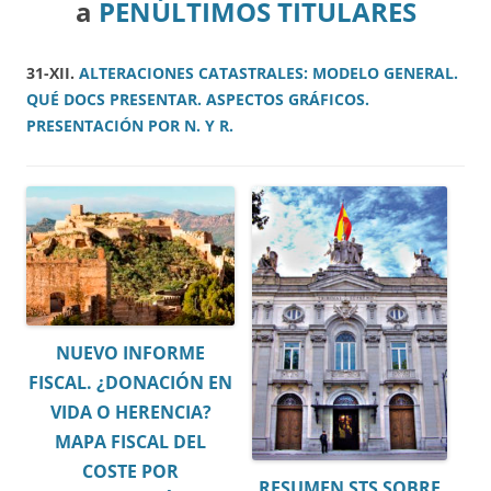
a
PENÚLTIMOS TITULARES
31-XII.
ALTERACIONES CATASTRALES: MODELO GENERAL.
QUÉ DOCS PRESENTAR. ASPECTOS GRÁFICOS.
PRESENTACIÓN POR N. Y R.
NUEVO INFORME
FISCAL. ¿DONACIÓN EN
VIDA O HERENCIA?
MAPA FISCAL DEL
COSTE POR
RESUMEN STS SOBRE