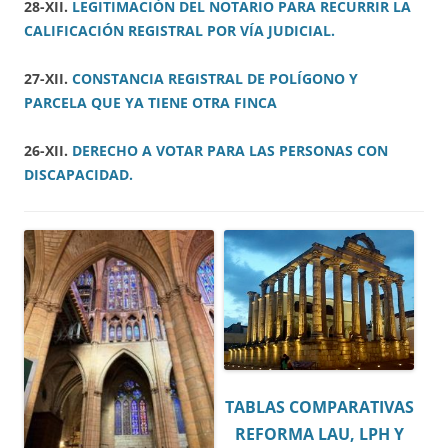
28-XII.
LEGITIMACIÓN DEL NOTARIO PARA RECURRIR LA
CALIFICACIÓN REGISTRAL POR VÍA JUDICIAL.
27-XII.
CONSTANCIA REGISTRAL DE POLÍGONO Y
PARCELA QUE YA TIENE OTRA FINCA
26-XII.
DERECHO A VOTAR PARA LAS PERSONAS CON
DISCAPACIDAD.
TABLAS COMPARATIVAS
REFORMA LAU, LPH Y