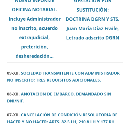
NUEVO INFORME
GESTACIÓN POR
OFICINA NOTARIAL.
SUSTITUCIÓN:
Incluye Administrador
DOCTRINA DGRN Y STS.
no inscrito, acuerdo
Juan María Díaz Fraile,
extrajudicial,
Letrado adscrito DGRN
preterición,
desheredación…
09-XII.
SOCIEDAD TRANSMITENTE CON ADMINISTRADOR
NO INSCRITO: TRES REQUISITOS ADICIONALES.
08-XII.
ANOTACIÓN DE EMBARGO. DEMANDADO SIN
DNI/NIF.
07-XII.
CANCELACIÓN DE CONDICIÓN RESOLUTORIA DE
HACER Y NO HACER: ARTS. 82.5 LH, 210.8 LH Y 177 RH