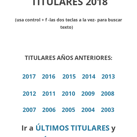
TITULARES 2018
(usa control + f -las dos teclas a la vez- para buscar
texto)
TITULARES AÑOS ANTERIORES:
2017
2016
2015
2014
2013
2012
2011
2010
2009
2008
2007
2006
2005
2004
2003
Ir a
ÚLTIMOS TITULARES
y