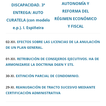
AUTONOMÍA Y
DISCAPACIDAD. 3ª
REFORMA DEL
ENTREGA: AUTO
RÉGIMEN ECONÓMICO
CURATELA (con modelo
Y FISCAL
e.p.). I. Espiñeira
02-XII.
EFECTOS SOBRE LAS LICENCIAS DE LA ANULACIÓN
DE UN PLAN GENERAL.
01-XII.
RETRIBUCIÓN DE CONSEJEROS EJECUTIVOS. HA DE
ARMONIZARSE LA DOCTRINA DGEN Y STS.
30-XI.
EXTINCIÓN PARCIAL DE CONDOMINIO.
29-XI.
REANUDACIÓN DE TRACTO SUCESIVO MEDIANTE
CERTIFICACIÓN ADMINISTRATIVA