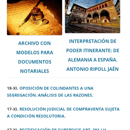
INTERPRETACIÓN DE
ARCHIVO CON
PODER ITINERANTE: DE
MODELOS PARA
ALEMANIA A ESPAÑA.
DOCUMENTOS
ANTONIO RIPOLL JAÉN
NOTARIALES
18-XI.
OPOSICIÓN DE COLINDANTES A UNA
SEGREGACIÓN. ANÁLISIS DE LAS RAZONES.
17-XI.
RESOLUCIÓN JUDICIAL DE COMPRAVENTA SUJETA
A CONDICIÓN RESOLUTORIA.
17-XI.
RECTIFICACIÓN DE SUPERFICIE ART. 201 LH.