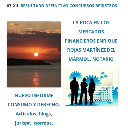
07-XII.
RESULTADO DEFINITIVO CONCURSOS REGISTROS
LA ÉTICA EN LOS
MERCADOS
FINANCIEROS ENRIQUE
ROJAS MARTÍNEZ DEL
MÁRMOL, NOTARIO
NUEVO INFORME
CONSUMO Y DERECHO.
Artículos, blogs,
jurispr., normas,