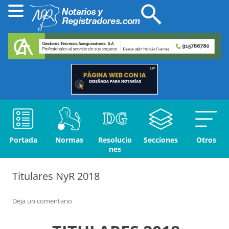
Portada
Normas
Resolucio
Secciones
Otros
nes
Titulares NyR 2018
Deja un comentario